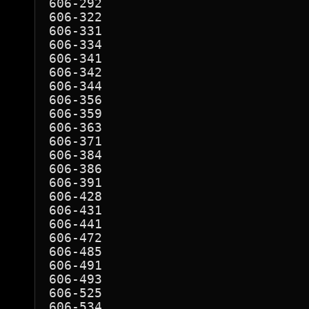
606-292

606-322

606-331

606-334

606-341

606-342

606-344

606-356

606-359

606-363

606-371

606-384

606-386

606-391

606-428

606-431

606-441

606-472

606-485

606-491

606-493

606-525

606-534
