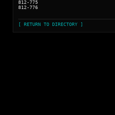
812-775

812-776

[ RETURN TO DIRECTORY ]