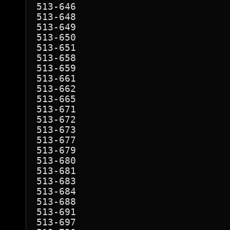
513-646

513-648

513-649

513-650

513-651

513-658

513-659

513-661

513-662

513-665

513-671

513-672

513-673

513-677

513-679

513-680

513-681

513-683

513-684

513-688

513-691

513-697
