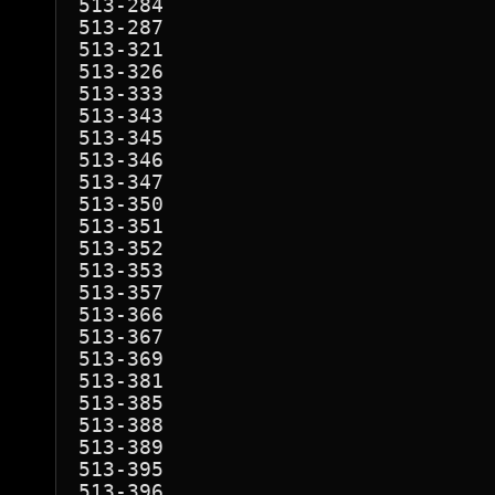
513-284

513-287

513-321

513-326

513-333

513-343

513-345

513-346

513-347

513-350

513-351

513-352

513-353

513-357

513-366

513-367

513-369

513-381

513-385

513-388

513-389

513-395

513-396
