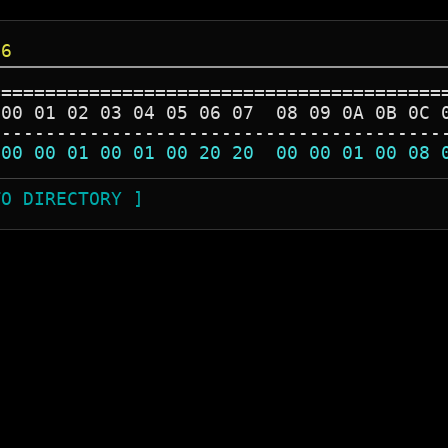
46
=========================================
 00 01 02 03 04 05 06 07  08 09 0A 0B 0C 
-----------------------------------------
 00 00 01 00 01 00 20 20  00 00 01 00 08 
TO DIRECTORY ]