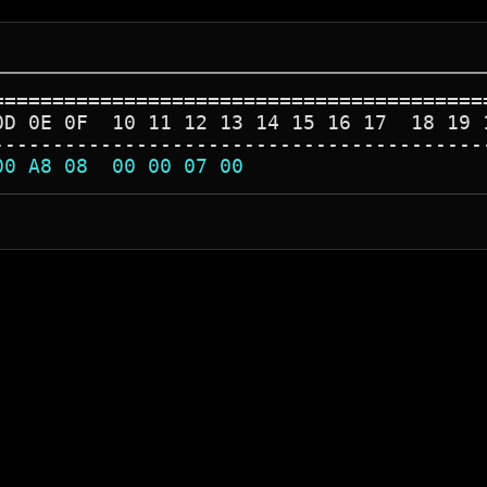
=========================================
0D 0E 0F  10 11 12 13 14 15 16 17  18 19 
-----------------------------------------
00 A8 08  00 00 07 00                    