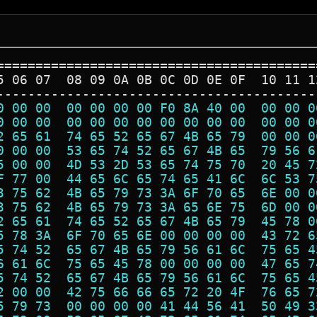
=========================================
5 06 07  08 09 0A 0B 0C 0D 0E 0F  10 11 1
-----------------------------------------
0 00 00  00 00 00 00 F0 8A 40 00  00 00 0
0 00 00  00 00 00 00 00 00 00 00  00 00 0
2 65 61  74 65 52 65 67 4B 65 79  00 00 0
0 00 00  53 65 74 52 65 67 4B 65  79 56 6
5 00 00  4D 53 2D 53 65 74 75 70  20 45 7
F 77 00  44 65 6C 65 74 65 41 6C  6C 53 7
3 75 62  4B 65 79 73 3A 6F 70 65  6E 00 0
3 75 62  4B 65 79 73 3A 65 6E 75  6D 00 0
2 65 61  74 65 52 65 67 4B 65 79  45 78 0
5 78 3A  6F 70 65 6E 00 00 00 00  43 72 6
5 74 52  65 67 4B 65 79 56 61 6C  75 65 4
6 61 6C  75 65 45 78 00 00 00 00  47 65 7
5 74 52  65 67 4B 65 79 56 61 6C  75 65 4
2 00 00  42 75 66 66 65 72 20 4F  76 65 7
5 79 73  00 00 00 00 41 44 56 41  50 49 3