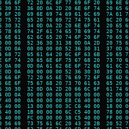
0 66 6F  72 20 6C 6F 77 69 6F 20  69 6E 6
6 30 32  36 0D 0A 2D 20 6E 6F 74  20 65 6
9 6F 20  69 6E 69 74 69 61 6C 69  7A 61 7
0 75 72  65 20 76 69 72 74 75 61  6C 20 6
6 30 32  34 0D 0A 2D 20 6E 6F 74  20 65 6
5 78 69  74 2F 61 74 65 78 69 74  20 74 6
5 6E 61  62 6C 65 20 74 6F 20 6F  70 65 6
0 00 00  52 36 30 31 38 0D 0A 2D  20 75 6
2 0D 0A  00 00 00 00 52 36 30 31  37 0D 0
4 68 72  65 61 64 20 6C 6F 63 6B  20 65 7
E 6F 74  20 65 6E 6F 75 67 68 20  73 70 6
D 0A 00  0D 0A 61 62 6E 6F 72 6D  61 6C 2
E 0D 0A  00 00 00 00 52 36 30 30  39 0D 0
0 66 6F  72 20 65 6E 76 69 72 6F  6E 6D 6
5 6E 6F  75 67 68 20 73 70 61 63  65 20 6
6 30 30  32 0D 0A 2D 20 66 6C 6F  61 74 6
4 0D 0A  00 00 00 00 00 00 00 00  02 00 0
7 40 00  0A 00 00 00 E8 C6 40 00  10 00 0
6 40 00  13 00 00 00 3C C6 40 00  18 00 0
5 40 00  1B 00 00 00 6C C5 40 00  78 00 0
5 40 00  FC 00 00 00 38 C5 40 00  FF 00 0
0 56 69  73 75 61 6C 20 43 2B 2B  20 52 7