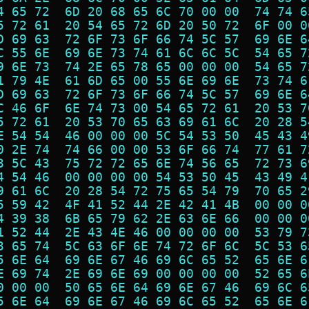
4 65 72  6D 20 68 65 6C 70 00 00  74 74 6
5 72 61  20 54 65 72 6D 20 50 72  6F 00 0
D 69 63  72 6F 73 6F 66 74 5C 57  69 6E 6
C 55 6E  69 6E 73 74 61 6C 6C 5C  54 65 7
9 6E 73  74 2E 65 78 65 00 00 00  54 65 7
1 79 4E  61 6D 65 00 55 6E 69 6E  73 74 6
D 69 63  72 6F 73 6F 66 74 5C 57  69 6E 6
C 46 6F  6E 74 73 00 54 65 72 61  20 53 7
5 72 61  20 53 70 65 63 69 61 6C  20 28 5
E 54 54  46 00 00 00 5C 54 53 50  45 43 4
0 2E 74  74 66 00 00 53 6F 66 74  77 61 7
3 5C 43  75 72 72 65 6E 74 56 65  72 73 6
4 54 46  00 00 00 00 54 53 50 45  43 49 4
9 61 6C  20 28 54 72 75 65 54 79  70 65 2
5 59 42  4F 41 52 44 2E 42 41 4B  00 00 0
4 39 38  6B 65 79 62 2E 63 6E 66  00 00 0
1 52 44  2E 43 4E 46 00 00 00 00  53 79 7
3 65 74  5C 63 6F 6E 74 72 6F 6C  5C 53 6
5 6E 64  69 6E 67 46 69 6C 65 52  65 6E 6
E 69 74  2E 69 6E 69 00 00 00 00  52 65 6
0 00 00  50 65 6E 64 69 6E 67 46  69 6C 6
5 6E 64  69 6E 67 46 69 6C 65 52  65 6E 6