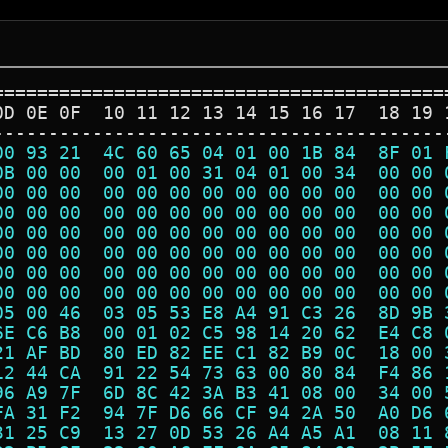
=========================================
0D 0E 0F  10 11 12 13 14 15 16 17  18 19 
-----------------------------------------
00 93 21  4C 60 65 04 01 00 1B 84  8F 01 
0B 00 00  00 01 00 31 04 01 00 34  00 00 
00 00 00  00 00 00 00 00 00 00 00  00 00 
00 00 00  00 00 00 00 00 00 00 00  00 00 
00 00 00  00 00 00 00 00 00 00 00  00 00 
00 00 00  00 00 00 00 00 00 00 00  00 00 
00 00 00  00 00 00 00 00 00 00 00  00 00 
00 00 00  00 00 00 00 00 00 00 00  00 00 
05 00 46  03 05 53 E8 A4 91 C3 26  8D 9B 
6E C6 B8  00 01 02 C5 98 14 20 62  E4 C8 
21 AF BD  80 ED 82 EE C1 82 B9 0C  18 00 
12 44 CA  91 22 54 73 63 00 80 84  F4 86 
96 A9 7F  6D 8C 42 3A B3 41 08 00  34 00 
FA 31 F2  94 7F D6 66 CF 94 2A 50  A0 D6 
31 25 C9  13 27 0D 53 26 A4 A5 A1  08 11 