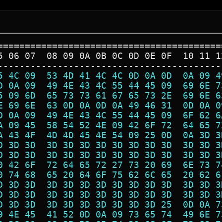
=========================================
5 06 07  08 09 0A 0B 0C 0D 0E 0F  10 11 1
-----------------------------------------
5 4C 09  53 4D 41 4C 4C 0D 0A 0D  0A 09 4
D 0A 09  49 4E 43 4C 55 44 45 09  69 6E 7
5 09 6D  65 73 73 61 67 65 73 2E  69 6E 6
E 69 6E  63 0D 0A 0D 0A 49 46 31  0D 0A 0
D 0A 09  49 4E 43 4C 55 44 45 09  6F 62 6
A 09 45  58 54 52 4E 09 42 6F 72  64 65 7
A 43 4F  4D 4D 45 4E 54 09 25 0D  0A 3D 3
D 3D 3D  3D 3D 3D 3D 3D 3D 3D 3D  3D 3D 3
D 3D 3D  3D 3D 3D 3D 3D 3D 3D 3D  3D 3D 3
0 42 6F  72 64 65 72 27 73 20 69  6E 73 7
0 74 68  65 20 64 6F 75 62 6C 65  20 62 6
D 3D 3D  3D 3D 3D 3D 3D 3D 3D 3D  3D 3D 3
D 3D 3D  3D 3D 3D 3D 3D 3D 3D 3D  3D 3D 3
D 3D 3D  3D 3D 3D 3D 3D 3D 3D 25  0D 0A 7
9 4E 45  41 52 0D 0A 09 73 65 74  49 6E 7