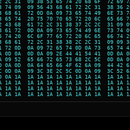
2 2C 31  09 3B 53 65 74 20 68 6F  72 69 7
3 74 09  09 56 43 68 61 72 2C 31  38 36 2
3 68 61  72 0D 0A 09 73 65 74 49  6E 73 7
3 65 74  20 75 70 70 65 72 20 6C  65 66 7
2 43 68  61 72 2C 31 38 37 2C 2C  31 09 0
8 61 72  0D 0A 09 73 65 74 49 6E  73 74 0
5 74 20  6C 6F 77 65 72 20 6C 65  66 74 2
3 68 61  72 2C 31 38 38 2C 2C 31  09 09 3
1 72 0D  0A 09 72 65 74 0D 0A 73  65 74 4
A 0D 0A  0D 0A 09 2E 44 41 54 41  0D 0A 0
A 09 52  65 66 72 65 73 68 2C 5C  0D 0A 0
D 0A 0D  0A 64 65 66 4F 62 6A 09  44 42 6
C 0D 0A  09 3C 3E 2C 5C 0D 0A 09  3C 52 6
D 0A 1A  1A 1A 1A 1A 1A 1A 1A 1A  1A 1A 1
A 1A 1A  1A 1A 1A 1A 1A 1A 1A 1A  1A 1A 1
A 1A 1A  1A 1A 1A 1A 1A 1A 1A 1A  1A 1A 1
A 1A 1A  1A 1A 1A 1A 1A 1A 1A 1A  1A 1A 1