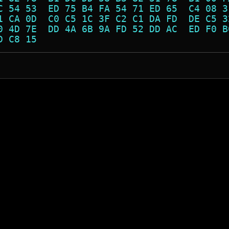
C 54 53  ED 75 B4 FA 54 71 ED 65  C4 08 3
1 CA 0D  C0 C5 1C 3F C2 C1 DA FD  DE C5 3
0 4D 7E  DD 4A 6B 9A FD 52 DD AC  ED F0 B
D C8 15                                  