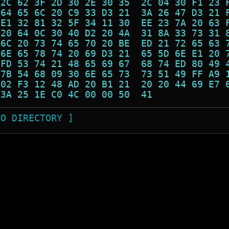
 2C 62 3F 2D 30 2E 30 35  2C 04 30 F1 23 
 64 65 6C 20 C9 33 D3 21  3A 26 47 D3 21 
 E1 32 81 32 5F 34 11 30  EE 23 7A 20 63 
 20 64 0C 30 40 D2 20 4A  31 8A 33 73 31 
 6C 20 73 74 65 70 20 BE  ED 21 72 65 63 
 6E 65 78 74 20 69 D3 21  65 5D 6E E1 20 
 FD 53 74 21 48 65 69 67  68 74 ED 80 49 
 7B 54 68 09 30 6E 65 73  73 51 49 FF A9 
 02 F3 12 48 AD 20 B1 21  20 20 44 69 E7 
 3A 25 1E C0 4C 00 00 50  41             
TO DIRECTORY ]