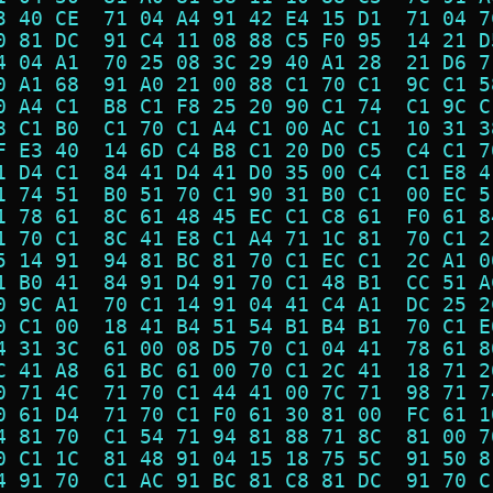
3 40 CE  71 04 A4 91 42 E4 15 D1  71 04 7
0 81 DC  91 C4 11 08 88 C5 F0 95  14 21 D
4 04 A1  70 25 08 3C 29 40 A1 28  21 D6 7
0 A1 68  91 A0 21 00 88 C1 70 C1  9C C1 5
0 A4 C1  B8 C1 F8 25 20 90 C1 74  C1 9C C
8 C1 B0  C1 70 C1 A4 C1 00 AC C1  10 31 3
F E3 40  14 6D C4 B8 C1 20 D0 C5  C4 C1 7
1 D4 C1  84 41 D4 41 D0 35 00 C4  C1 E8 4
1 74 51  B0 51 70 C1 90 31 B0 C1  00 EC 5
1 78 61  8C 61 48 45 EC C1 C8 61  F0 61 8
1 70 C1  8C 41 E8 C1 A4 71 1C 81  70 C1 2
5 14 91  94 81 BC 81 70 C1 EC C1  2C A1 0
1 B0 41  84 91 D4 91 70 C1 48 B1  CC 51 A
0 9C A1  70 C1 14 91 04 41 C4 A1  DC 25 2
0 C1 00  18 41 B4 51 54 B1 B4 B1  70 C1 E
4 31 3C  61 00 08 D5 70 C1 04 41  78 61 8
C 41 A8  61 BC 61 00 70 C1 2C 41  18 71 2
0 71 4C  71 70 C1 44 41 00 7C 71  98 71 7
0 61 D4  71 70 C1 F0 61 30 81 00  FC 61 1
4 81 70  C1 54 71 94 81 88 71 8C  81 00 7
0 C1 1C  81 48 91 04 15 18 75 5C  91 50 8
4 91 70  C1 AC 91 BC 81 C8 81 DC  91 70 C