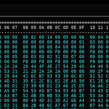
=========================================
5 06 07  08 09 0A 0B 0C 0D 0E 0F  10 11 1
-----------------------------------------
0 00 00  00 82 00 14 00 05 00 06  00 04 0
0 00 00  00 00 00 00 00 00 00 01  03 00 0
0 00 00  00 00 00 00 84 D0 00 00  00 00 0
0 00 00  00 00 00 00 F8 00 F8 00  F8 00 F
5 00 05  00 03 00 02 31 D0 07 00  00 00 0
0 00 00  F8 00 F8 00 F8 00 F8 00  F8 00 0
A 2A 2A  20 44 4F 4E 27 54 20 45  44 49 5
5 53 21  21 20 2A 2A 2A 00 00 00  00 2F 4
2 28 64  41 6C B7 53 53 39 6C B7  52 52 C
9 4D 31  3D E1 2C B1 E2 2E A5 50  E1 2E 6
9 60 D1  23 39 60 D1 23 A6 2C D5  5A A6 2
3 A5 B7  54 53 A5 B7 54 53 A5 B7  53 43 D
3 A3 B7  52 AB 39 BB 53 39 A6 2E  53 3A 3
0 00 00  80 49 4D 31 3D A2 6E A4  39 A2 6
C D2 21  BA 2B 48 6C A7 67 49 A5  B7 4A 6