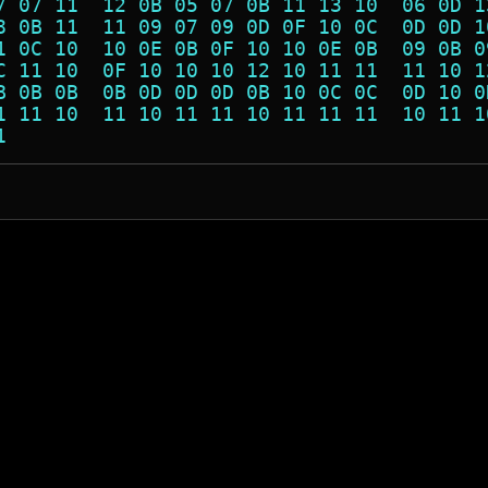
7 07 11  12 0B 05 07 0B 11 13 10  06 0D 1
8 0B 11  11 09 07 09 0D 0F 10 0C  0D 0D 1
1 0C 10  10 0E 0B 0F 10 10 0E 0B  09 0B 0
C 11 10  0F 10 10 10 12 10 11 11  11 10 1
B 0B 0B  0B 0D 0D 0D 0B 10 0C 0C  0D 10 0
1 11 10  11 10 11 11 10 11 11 11  10 11 1
1                                        