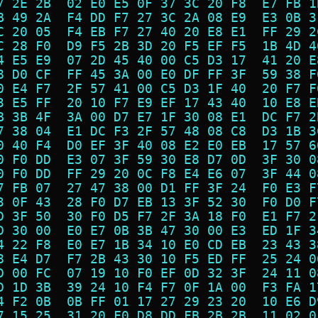
7 2E 2B  02 E0 E5 0F 37 3C 20 F8  E7 FB 1
B 49 2A  F4 DD F7 27 3C 2A 08 E9  E3 0B 3
C 20 05  F4 EB F7 27 40 20 E8 E1  FF 29 2
C 28 F0  D9 F5 2B 3D 20 F5 EF F5  1B 4D 4
4 E5 E9  07 2D 45 40 00 C5 D3 17  41 20 E
8 D0 CF  FF 45 3A 00 E0 DF FF 3F  59 38 F
0 E4 F7  2F 57 41 00 C5 D3 1F 40  20 F7 F
3 E5 FF  20 10 F7 E9 EF 17 43 40  10 E8 E
B 3B 4F  3A 00 D7 E7 1F 30 08 E1  DC F7 2
7 38 04  E1 DC F3 2F 57 48 08 C8  D3 1B 3
0 40 F4  D0 EF 3F 40 08 E2 E0 EB  17 57 6
0 F0 DD  E3 07 3F 59 30 E8 D7 0D  3F 30 0
0 F0 DD  FF 29 20 0C F8 E4 E6 07  3F 44 0
7 FB 07  27 47 38 00 D1 FF 3F 24  F0 E3 F
3 0F 43  28 F0 D7 EB 13 3F 52 30  F0 D0 F
D 3F 50  30 F0 D5 F7 2F 3A 18 F0  E1 F7 2
D 30 00  E0 E7 0B 3B 47 30 00 E3  ED 1F 3
4 22 F8  E0 E7 1B 34 10 E0 CD EB  23 43 3
8 E4 D7  F7 2B 43 30 10 F5 ED FF  25 24 0
D 00 FC  07 19 10 F0 EF 0D 32 3F  24 11 0
D 1D 3B  39 24 10 F4 F7 0F 1A 00  F3 FA 1
4 F2 0B  0B FF 01 17 27 29 23 20  10 E6 D
7 15 25  31 20 F0 D8 DD FB 2B 2B  11 02 0