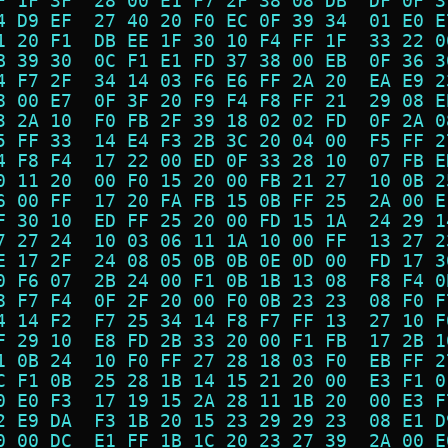
F 1F 3F  28 00 E1 F7 2F 38 08 DB  DF 0F 3
4 D9 EF  27 40 20 F0 EC 0F 39 34  01 E0 E
1 20 F1  DB EE 1F 30 10 F4 FF 1F  33 22 0
B 39 30  0C F1 E1 FD 37 38 00 EB  0F 36 3
4 F7 2F  34 14 03 F6 E6 FF 2A 20  EA E9 2
8 00 E7  0F 3F 20 F9 F4 F8 FF 21  29 08 E
3 2A 10  F0 FB 2F 39 18 02 02 FD  0F 2A 0
5 FF 33  14 E4 F3 2B 3C 20 04 00  F5 FF 2
4 F8 F4  17 22 00 ED 0F 33 28 10  07 FB E
0 11 20  00 F0 15 20 00 FB 21 27  10 0B 2
6 00 FF  17 20 FA FB 15 0B FF 25  2A 00 E
F 30 10  ED FF 25 20 00 FD 15 1A  24 29 1
7 27 24  10 03 06 11 1A 10 00 FF  13 27 2
E 17 2F  24 08 05 0B 0B 0E 0D 00  FD 17 3
0 F6 07  2B 24 00 F1 0B 1B 13 08  F8 F4 0
8 F7 F4  0F 2F 20 00 F0 0B 23 23  08 F0 F
4 14 F2  F7 25 34 14 F8 F7 FF 13  27 10 F
F 29 10  E8 FD 2B 33 20 00 F1 FB  17 2B 1
1 0B 24  10 F0 FF 27 28 18 03 F0  EB FF 2
C F1 0B  25 28 1B 14 15 21 20 00  E3 F1 0
0 E0 F3  17 19 15 2A 28 11 1B 20  00 E3 F
2 E9 DA  F3 1B 20 15 23 29 29 23  08 E1 D
0 00 DC  E1 FF 1B 1C 20 23 27 39  2A 00 E