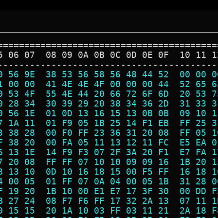
=========================================
5 06 07  08 09 0A 0B 0C 0D 0E 0F  10 11 1
-----------------------------------------
0 56 9E  38 53 56 58 56 48 44 52  00 00 0
1 00 00  41 4E 4E 4F 00 00 00 44  52 65 6
0 53 4F  55 4E 44 20 66 72 6F 6D  20 53 7
0 28 34  30 39 29 20 38 34 36 2D  31 33 3
0 56 1E  01 0D 13 16 15 13 0B 0B  09 10 1
7 1A 11  01 F9 05 1B 25 14 F1 EB  FF 25 3
3 38 28  00 F0 FF 23 36 31 20 08  FF 05 1
F 38 20  00 FA 05 11 13 12 11 FC  E5 EA 0
6 13 1E  14 F9 F3 07 2F 3A 20 F1  E7 FA 1
7 20 08  FF FF 07 10 10 09 09 16  1B 20 1
8 13 10  0D 10 16 18 15 00 F5 FF  16 18 1
4 00 05  01 FF 07 0A 04 00 05 1B  31 28 0
F 19 20  1B 10 00 E1 E7 17 3F 30  00 DD F
B 27 24  08 F7 F6 FF 17 32 2A 13  07 11 1
0 15 15  20 1A 10 03 FF 03 11 21  2A 18 F