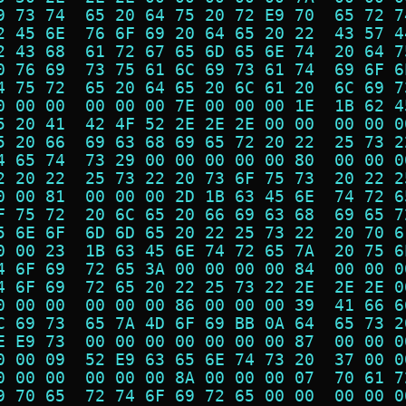
9 73 74  65 20 64 75 20 72 E9 70  65 72 7
2 45 6E  76 6F 69 20 64 65 20 22  43 57 4
2 43 68  61 72 67 65 6D 65 6E 74  20 64 7
0 76 69  73 75 61 6C 69 73 61 74  69 6F 6
4 75 72  65 20 64 65 20 6C 61 20  6C 69 7
0 00 00  00 00 00 7E 00 00 00 1E  1B 62 4
5 20 41  42 4F 52 2E 2E 2E 00 00  00 00 0
5 20 66  69 63 68 69 65 72 20 22  25 73 2
4 65 74  73 29 00 00 00 00 00 80  00 00 0
2 20 22  25 73 22 20 73 6F 75 73  20 22 2
0 00 81  00 00 00 2D 1B 63 45 6E  74 72 6
F 75 72  20 6C 65 20 66 69 63 68  69 65 7
5 6E 6F  6D 6D 65 20 22 25 73 22  20 70 6
0 00 23  1B 63 45 6E 74 72 65 7A  20 75 6
4 6F 69  72 65 3A 00 00 00 00 84  00 00 0
4 6F 69  72 65 20 22 25 73 22 2E  2E 2E 0
0 00 00  00 00 00 86 00 00 00 39  41 66 6
C 69 73  65 7A 4D 6F 69 BB 0A 64  65 73 2
E E9 73  00 00 00 00 00 00 00 87  00 00 0
0 00 09  52 E9 63 65 6E 74 73 20  37 00 0
0 00 00  00 00 00 8A 00 00 00 07  70 61 7
9 70 65  72 74 6F 69 72 65 00 00  00 00 0