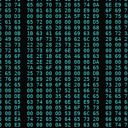
5 20 74  65 6D 70 73 20 65 74 0A  6E E9 6
7 65 73  70 61 63 65 20 6D E9 6D  6F 69 7
0 00 D3  00 00 00 09 2A 5F 52 E9  73 75 6
C 61 63  65 72 00 00 00 00 00 D5  00 00 0
0 73 69  20 6C 65 20 66 69 63 68  69 65 7
0 00 0B  1B 63 41 66 66 69 63 68  65 72 3
0 49 6D  70 6F 73 73 69 62 6C 65  20 64 2
2 25 73  22 20 28 25 73 29 21 00  00 00 0
0 72 65  73 73 69 6F 6E 00 00 00  00 00 0
3 69 6F  6E 2E 1B 6E 0A 46 69 63  68 69 6
3 56 50  2E 2E 2E 00 00 00 00 DA  00 00 0
9 73 65  7A 4D 6F 69 BB 20 64 65  20 25 6
C 65 20  25 73 00 00 00 00 00 DB  00 00 0
E 76 6F  79 E9 20 6C 65 20 25 73  00 00 0
9 6C 65  63 74 69 6F 6E 20 64 65  73 20 7
0 00 DD  00 00 00 17 52 61 66 72  61 EE 6
0 00 DE  00 00 00 35 45 6E 6C 65  76 65 7
9 6C 65  63 74 69 6F 6E 6E E9 73  20 64 6
0 00 DF  00 00 00 05 54 6F 75 73  00 00 0
0 00 E1  00 00 00 0D 53 E9 6C 65  63 74 6
5 6E EA  74 72 65 20 64 65 73 20  66 69 6
0 00 E3  00 00 00 0A 52 E9 63 65  6E 74 7