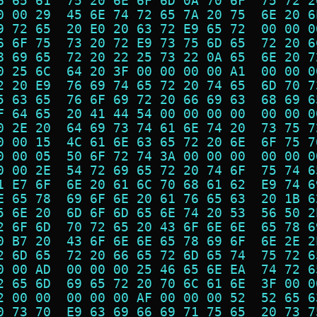
6 65 61  75 20 6E 6F 6D 0A 70 6F  75 72 2
0 00 29  45 6E 74 72 65 7A 20 75  6E 20 6
9 72 65  20 E0 20 63 72 E9 65 72  00 00 0
6 6F 75  73 20 72 E9 73 75 6D 65  72 20 6
8 69 65  72 20 22 25 73 22 0A 65  6E 20 7
0 25 6C  64 20 3F 00 00 00 00 A1  00 00 0
2 20 E9  76 69 74 65 72 20 74 65  6D 70 7
5 63 65  76 6F 69 72 20 66 69 63  68 69 6
F 64 65  20 41 44 54 00 00 00 00  00 00 0
0 2E 20  64 69 73 74 61 6E 74 20  73 75 7
0 00 15  4C 61 6E 63 65 72 20 6E  6F 75 7
0 00 05  50 6F 72 74 3A 00 00 00  00 00 0
0 00 2E  54 72 69 65 72 20 74 6F  75 74 6
1 E7 6F  6E 20 61 6C 70 68 61 62  E9 74 6
E 65 78  69 6F 6E 20 61 76 65 63  20 1B 6
5 6E 20  6D 6F 6D 65 6E 74 20 53  56 50 2
2 6F 6D  70 72 65 20 43 6F 6E 6E  65 78 6
0 B7 20  43 6F 6E 6E 65 78 69 6F  6E 2E 2
2 6D 65  72 20 66 65 72 6D 65 74  75 72 6
0 00 AD  00 00 00 25 46 65 6E EA  74 72 6
2 65 6D  69 65 72 20 70 6C 61 6E  3F 00 0
2 00 00  00 00 00 AF 00 00 00 52  52 65 6
0 73 70  E9 63 69 66 69 71 75 65  20 73 7