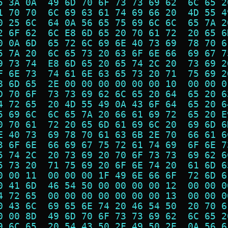
5 3A 0A  49 6D 70 6F 73 73 69 62  6C 65 2
1 70 70  6C 69 63 61 74 69 66 20  4D 55 4
0 25 6C  64 0A 56 65 75 69 6C 6C  65 7A 2
2 6F 62  6C E8 6D 65 20 70 61 72  20 65 6
0 0A 6D  65 72 6C 69 6E 40 73 69  78 70 6
5 7A 20  6C 65 73 20 63 6F 6E 66  69 67 7
9 73 74  E8 6D 65 20 65 74 2C 20  73 69 2
F 6E 73  74 61 6E 63 65 73 20 71  75 69 2
8 6D 65  2E 00 00 00 00 00 00 10  00 00 0
D 70 6F  73 73 69 62 6C 65 20 64  65 20 6
4 72 65  20 4D 55 49 0A 43 6F 64  65 20 6
5 69 6C  6C 65 7A 20 66 61 69 72  65 20 E
0 70 61  72 20 65 6D 61 69 6C 20  69 6D 6
E 40 73  69 78 70 61 63 6B 2E 70  66 61 6
3 6F 6E  66 69 67 75 72 61 74 69  6F 6E 7
5 74 2C  20 73 69 20 70 6F 73 73  69 62 6
5 73 20  71 75 69 20 6F 6E 74 20  61 6D 6
0 00 11  00 00 00 1F 49 6E 66 6F  72 6D 6
0 41 6D  46 54 50 00 00 00 00 12  00 00 0
4 72 65  00 00 00 00 00 00 00 13  00 00 0
0 43 6C  69 65 6E 74 20 46 54 50  20 70 6
0 00 8D  49 6D 70 6F 73 73 69 62  6C 65 2
9 6C 65  20 54 43 50 2F 49 50 2E  0A 56 6