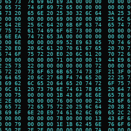
0 65 73  74 69 6D E9 3A 00 00 00  00 00 0
0 65 72  74 6F 69 72 65 00 00 00  00 00 0
4 73 20  65 6E 20 25 30 32 6C 64  3A 25 3
0 00 00  00 00 00 69 00 00 00 0B  25 6C 6
C 64 2E  25 6C 64 20 6B 6F 63 74  65 74 7
7 75 72  61 74 69 6F 6E 73 00 00  00 00 0
5 6E EA  74 72 65 3A 00 00 00 00  00 00 0
0 00 6E  00 00 00 09 52 E9 63 65  70 74 6
2 20 E0  20 6C 61 20 70 61 67 65  20 70 7
5 74 6F  75 72 20 E0 20 6C 61 20  70 72 6
0 00 00  00 00 00 71 00 00 00 19  44 E9 6
2 25 73  22 00 00 00 00 00 00 72  00 00 0
5 72 20  73 6F 63 6B 65 74 73 3F  21 3F 0
0 64 65  20 6C 27 68 F4 74 65 20  22 25 7
3 69 62  6C 65 20 64 65 20 74 72  6F 75 7
0 6C 61  20 73 79 6E 74 61 78 65  20 64 7
0 00 75  00 00 00 1B 43 6F 6E 6E  65 78 6
E 2E 00  00 00 00 76 00 00 00 25  43 6F 6
0 65 72  72 65 75 72 20 25 6C 64  20 28 2
8 69 6F  6E 20 E9 74 61 62 6C 69  65 2C 2
0 00 00  00 00 00 78 00 00 00 13  43 6F 6
0 00 79  00 00 00 1E 1B 62 45 6E  76 6F 6
5 50 2E  2E 2E 00 00 00 00 00 7A  00 00 0