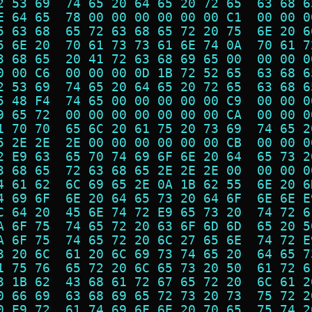
2 53 69  74 65 20 64 65 20 72 65  63 68 6
E 64 65  78 00 00 00 00 00 00 C1  00 00 0
5 63 68  65 72 63 68 65 72 20 75  6E 20 6
5 6E 20  70 61 73 73 61 6E 74 0A  70 61 7
3 68 65  20 41 72 63 68 69 65 00  00 00 0
0 00 C6  00 00 00 0D 1B 72 52 65  63 68 6
2 53 69  74 65 20 64 65 20 72 65  63 68 6
5 48 F4  74 65 00 00 00 00 00 C9  00 00 0
9 65 72  00 00 00 00 00 00 00 CA  00 00 0
1 70 70  65 6C 20 61 75 20 73 69  74 65 2
5 2E 2E  2E 00 00 00 00 00 00 CB  00 00 0
2 E9 63  65 70 74 69 6F 6E 20 64  65 73 2
3 68 65  72 63 68 65 2E 2E 2E 00  00 00 0
4 61 62  6C 69 65 2E 0A 1B 62 55  6E 20 6
4 69 6F  6E 20 64 65 73 20 64 6F  6E 6E E
C 64 20  45 6E 74 72 E9 65 73 20  74 72 6
A 6F 75  74 65 72 20 63 6F 6D 6D  65 20 5
A 6F 75  74 65 72 20 6C 27 65 6E  74 72 E
3 20 6C  61 20 6C 69 73 74 65 20  64 65 7
1 75 76  65 72 20 6C 65 73 20 50  61 72 6
3 1B 62  43 68 61 72 67 65 72 20  6C 61 2
0 66 69  63 68 69 65 72 73 20 73  75 72 2
0 E9 72  61 74 69 6F 6E 20 70 65  75 74 2