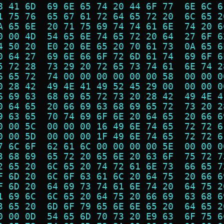
8 41 6D  69 6E 65 74 20 44 6F 77  6E 6C 6
1 75 76  65 67 61 72 64 65 72 20  6C 65 2
A 65 6E  20 71 75 69 74 74 61 6E  74 20 6
0 00 4D  54 65 6E 74 65 72 20 64  27 6F 6
4 50 20  E0 20 6E 65 20 70 61 73  0A 65 6
0 64 27  69 6E 66 6F 72 6D 61 74  69 6F 6
5 72 28  73 29 20 72 65 73 74 61  6E 74 2
6 65 72  74 00 00 00 00 00 00 58  00 00 0
0 28 42  49 4E 41 49 52 45 29 00  00 00 0
6 69 63  68 69 65 72 73 20 28 42  49 4E 4
0 64 65  20 66 69 63 68 69 65 72  73 20 2
9 63 65  70 74 69 6F 6E 20 64 65  20 66 6
0 00 5C  00 00 00 16 49 6E 74 65  72 72 6
0 00 5D  00 00 00 1F 49 6E 74 65  72 72 6
7 6C 6F  62 61 6C 00 00 00 00 5E  00 00 0
3 68 69  65 72 20 65 6E 20 63 6F  75 72 7
2 65 20  6C 65 20 74 72 61 6E 73  66 65 7
F 6D 20  6C 6F 63 61 6C 20 64 75  20 66 6
F 6D 20  64 69 73 74 61 6E 74 20  64 75 2
1 69 6C  6C 65 20 64 75 20 66 69  63 68 6
3 65 20  6D 6F 79 65 6E 6E 65 20  64 65 2
0 00 0D  54 65 6D 70 73 20 E9 63  6F 75 6