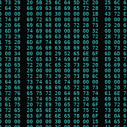
8 73 29  20 5B 25 6C 64 5D 2C 20  25 6C 6
C 64 20  66 69 63 68 69 65 72 28  73 29 2
0 00 00  00 00 00 30 00 00 00 1B  43 72 E
2 74 6F  69 72 65 00 00 00 00 31  00 00 0
9 20 66  69 63 68 69 65 72 28 73  29 20 6
0 6D 6F  74 69 66 00 00 00 00 32  00 00 0
8 73 29  20 66 69 63 68 69 65 72  28 73 2
1 75 20  6D 6F 74 69 66 00 00 00  00 00 0
8 73 29  20 66 69 63 68 69 65 72  28 73 2
0 00 34  00 00 00 29 52 65 6E 6F  6D 6D 6
0 73 E9  6C 65 63 74 69 6F 6E 6E  E9 28 7
9 6D 65  72 20 6C 65 28 73 29 20  66 69 6
9 28 73  29 00 00 00 00 00 00 36  00 00 0
8 69 65  72 28 73 29 20 73 E9 6C  65 63 7
0 64 69  73 74 61 6E 74 00 00 00  00 00 0
9 20 66  69 63 68 69 65 72 28 73  29 20 7
5 72 76  65 75 72 20 64 69 73 74  61 6E 7
0 6C 69  73 74 65 20 64 65 20 66  69 63 6
0 61 75  20 72 E9 70 65 72 74 6F  69 72 6
9 72 65  20 65 6E 20 63 6F 75 72  73 00 0
E 65 20  63 6F 6E 6E 65 78 69 6F  6E 0A 6
0 00 00  00 00 00 3B 00 00 00 15  54 65 7