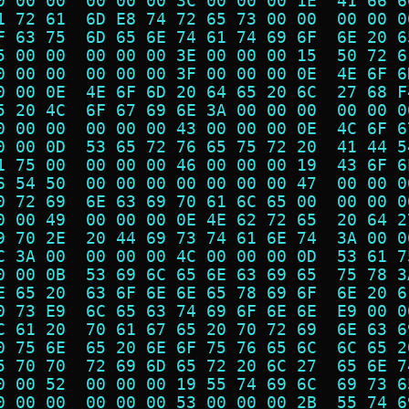
0 00 00  00 00 00 3C 00 00 00 1E  41 66 6
1 72 61  6D E8 74 72 65 73 00 00  00 00 0
F 63 75  6D 65 6E 74 61 74 69 6F  6E 20 6
5 00 00  00 00 00 3E 00 00 00 15  50 72 6
0 00 00  00 00 00 3F 00 00 00 0E  4E 6F 6
0 00 0E  4E 6F 6D 20 64 65 20 6C  27 68 F
5 20 4C  6F 67 69 6E 3A 00 00 00  00 00 0
0 00 00  00 00 00 43 00 00 00 0E  4C 6F 6
0 00 0D  53 65 72 76 65 75 72 20  41 44 5
1 75 00  00 00 00 46 00 00 00 19  43 6F 6
6 54 50  00 00 00 00 00 00 00 47  00 00 0
0 72 69  6E 63 69 70 61 6C 65 00  00 00 0
0 00 49  00 00 00 0E 4E 62 72 65  20 64 2
9 70 2E  20 44 69 73 74 61 6E 74  3A 00 0
C 3A 00  00 00 00 4C 00 00 00 0D  53 61 7
0 00 0B  53 69 6C 65 6E 63 69 65  75 78 3
E 65 20  63 6F 6E 6E 65 78 69 6F  6E 20 6
0 73 E9  6C 65 63 74 69 6F 6E 6E  E9 00 0
C 61 20  70 61 67 65 20 70 72 69  6E 63 6
0 75 6E  65 20 6E 6F 75 76 65 6C  6C 65 2
5 70 70  72 69 6D 65 72 20 6C 27  65 6E 7
0 00 52  00 00 00 19 55 74 69 6C  69 73 6
0 00 00  00 00 00 53 00 00 00 2B  55 74 6