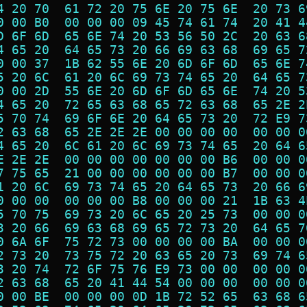
4 20 70  61 72 20 75 6E 20 75 6E  20 73 6
0 00 B0  00 00 00 09 45 74 61 74  20 41 4
D 6F 6D  65 6E 74 20 53 56 50 2C  20 63 6
4 65 20  64 65 73 20 66 69 63 68  69 65 7
0 00 37  1B 62 55 6E 20 6D 6F 6D  65 6E 7
5 20 6C  61 20 6C 69 73 74 65 20  64 65 7
0 00 2D  55 6E 20 6D 6F 6D 65 6E  74 20 5
4 65 20  72 65 63 68 65 72 63 68  65 2E 2
5 70 74  69 6F 6E 20 64 65 73 20  72 E9 7
2 63 68  65 2E 2E 2E 00 00 00 00  00 00 0
4 65 20  6C 61 20 6C 69 73 74 65  20 64 6
E 2E 2E  00 00 00 00 00 00 00 B6  00 00 0
7 75 65  21 00 00 00 00 00 00 B7  00 00 0
1 20 6C  69 73 74 65 20 64 65 73  20 66 6
0 00 00  00 00 00 B8 00 00 00 21  1B 63 4
5 70 75  69 73 20 6C 65 20 25 73  00 00 0
3 20 66  69 63 68 69 65 72 73 20  64 65 7
0 6A 6F  75 72 73 00 00 00 00 BA  00 00 0
2 73 20  73 75 72 20 63 65 20 73  69 74 6
3 20 74  72 6F 75 76 E9 73 00 00  00 00 0
2 63 68  65 20 41 44 54 00 00 00  00 00 0
0 00 BE  00 00 00 0D 1B 72 52 65  63 68 6