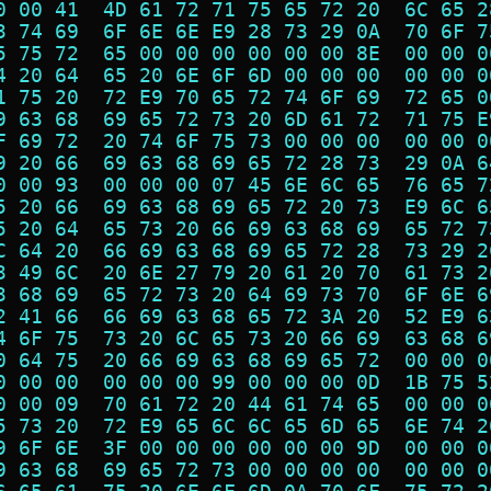
0 00 41  4D 61 72 71 75 65 72 20  6C 65 2
3 74 69  6F 6E 6E E9 28 73 29 0A  70 6F 7
5 75 72  65 00 00 00 00 00 00 8E  00 00 0
4 20 64  65 20 6E 6F 6D 00 00 00  00 00 0
1 75 20  72 E9 70 65 72 74 6F 69  72 65 0
9 63 68  69 65 72 73 20 6D 61 72  71 75 E
F 69 72  20 74 6F 75 73 00 00 00  00 00 0
9 20 66  69 63 68 69 65 72 28 73  29 0A 6
0 00 93  00 00 00 07 45 6E 6C 65  76 65 7
5 20 66  69 63 68 69 65 72 20 73  E9 6C 6
5 20 64  65 73 20 66 69 63 68 69  65 72 7
C 64 20  66 69 63 68 69 65 72 28  73 29 2
3 49 6C  20 6E 27 79 20 61 20 70  61 73 2
3 68 69  65 72 73 20 64 69 73 70  6F 6E 6
2 41 66  66 69 63 68 65 72 3A 20  52 E9 6
4 6F 75  73 20 6C 65 73 20 66 69  63 68 6
0 64 75  20 66 69 63 68 69 65 72  00 00 0
0 00 00  00 00 00 99 00 00 00 0D  1B 75 5
0 00 09  70 61 72 20 44 61 74 65  00 00 0
5 73 20  72 E9 65 6C 6C 65 6D 65  6E 74 2
9 6F 6E  3F 00 00 00 00 00 00 9D  00 00 0
9 63 68  69 65 72 73 00 00 00 00  00 00 0