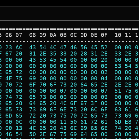
=========================================
5 06 07  08 09 0A 0B 0C 0D 0E 0F  10 11 1
-----------------------------------------
0 23 AC  43 54 4C 47 46 56 45 52  00 00 0
F 67 20  31 2E 35 33 20 28 31 2E  33 2E 3
3 00 00  43 53 45 54 00 00 00 20  00 00 0
0 00 00  00 00 00 00 00 00 00 00  53 54 5
C 65 72  00 00 00 00 00 00 00 02  00 00 0
F 4F 75  69 00 00 00 00 00 00 04  00 00 0
0 70 72  6F 70 6F 73 20 64 65 2E  2E 2E 0
0 00 00  00 00 00 07 00 00 00 07  51 75 6
8 74 72  65 73 00 00 00 00 00 09  00 00 0
2 65 20  64 65 20 4C 6F 67 3F 00  00 00 0
2 65 73  73 69 6F 6E 73 20 6C 6F  63 61 6
2 6D 65  72 20 73 75 70 72 65 73  73 69 6
0 00 0C  00 00 00 11 50 61 72 61  6D E8 7
0 00 13  4C 65 20 43 6C 69 65 6E  74 20 4
D 46 54  50 2E 67 75 69 64 65 00  00 00 0