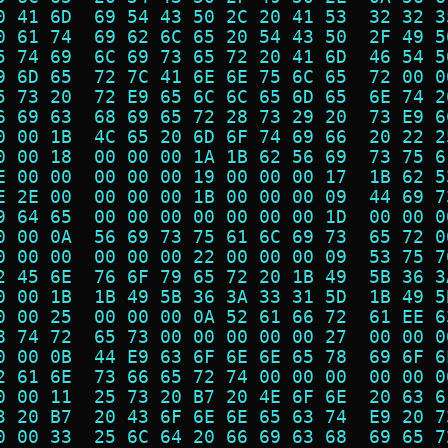
0 41 6D  69 54 43 50 2C 20 41 53  32 32 3
0 61 74  69 62 6C 65 20 54 43 50  2F 49 5
5 74 69  6C 69 73 65 72 20 41 6D  46 54 5
9 6D 65  72 7C 41 6E 6E 75 6C 65  72 00 0
5 73 20  72 E9 65 6C 6C 65 6D 65  6E 74 2
6 69 63  68 69 65 72 28 73 29 20  73 E9 6
0 00 1B  4C 65 20 6D 6F 74 69 66  20 22 2
0 00 18  00 00 00 1A 1B 62 56 69  73 75 6
E 00 00  00 00 00 19 00 00 00 17  1B 62 5
E 2E 00  00 00 00 1B 00 00 00 09  44 69 7
9 64 65  00 00 00 00 00 00 00 1D  00 00 0
0 00 0A  56 69 73 75 61 6C 69 73  65 72 0
0 00 00  00 00 00 22 00 00 00 09  53 75 7
2 45 6E  76 6F 79 65 72 20 1B 49  5B 36 3
0 00 1B  1B 49 5B 36 3A 33 31 5D  1B 49 5
0 00 25  00 00 00 0A 52 61 66 72  61 EE 6
8 74 72  65 73 00 00 00 00 00 27  00 00 0
0 00 0B  44 E9 63 6F 6E 6E 65 78  69 6F 6
2 61 6E  73 66 65 72 74 00 00 00  00 00 0
0 00 11  25 73 20 B7 20 4E 6F 6E  20 63 6
3 20 B7  20 43 6F 6E 6E 65 63 74  E9 20 7
0 00 33  25 6C 64 20 66 69 63 68  69 65 7