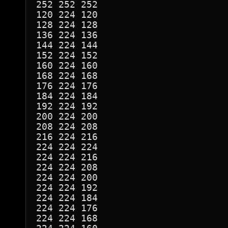
252 252 252

120 224 120

128 224 128

136 224 136

144 224 144

152 224 152

160 224 160

168 224 168

176 224 176

184 224 184

192 224 192

200 224 200

208 224 208

216 224 216

224 224 224

224 224 216

224 224 208

224 224 200

224 224 192

224 224 184

224 224 176

224 224 168
