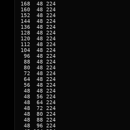
168  48 224

160  48 224

152  48 224

144  48 224

136  48 224

128  48 224

120  48 224

112  48 224

104  48 224

 96  48 224

 88  48 224

 80  48 224

 72  48 224

 64  48 224

 56  48 224

 48  48 224

 48  56 224

 48  64 224

 48  72 224

 48  80 224

 48  88 224

 48  96 224
