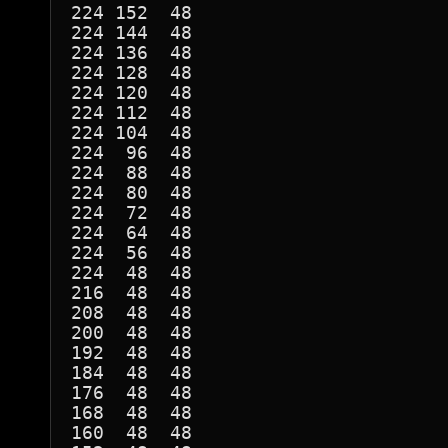
224 152  48

224 144  48

224 136  48

224 128  48

224 120  48

224 112  48

224 104  48

224  96  48

224  88  48

224  80  48

224  72  48

224  64  48

224  56  48

224  48  48

216  48  48

208  48  48

200  48  48

192  48  48

184  48  48

176  48  48

168  48  48

160  48  48
