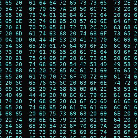
2 65 20  61 64 64 72 65 73 73 65  73 2E 2
0 54 72  6F 70 65 7A 20 50 6C 75  73 20 6
8 65 20  73 74 61 6E 64 61 72 64  20 69 6
8 65 6E  20 74 68 65 20 57 69 6E  64 6F 7
7 20 61  70 70 65 61 72 73 2C 20  63 68 6
F 20 6D  61 74 63 68 20 74 68 6F  73 65 2
D 0A 0D  0A 44 4F 53 20 41 70 70  6C 69 6
0 54 68  65 20 61 75 64 69 6F 20  6C 65 7
5 73 20  77 61 76 65 20 61 75 64  69 6F 2
9 20 61  75 64 69 6F 20 61 72 65  20 6E 6
3 65 20  74 68 65 20 54 42 53 4D  49 58 2
0 74 68  65 20 72 65 6C 61 74 69  76 65 2
2 65 20  61 70 70 72 6F 70 72 69  61 74 6
2 20 6C  65 76 65 6C 20 63 6F 6E  74 72 6
8 69 6C  65 20 74 68 65 0D 0A 22  53 59 4
0 4D 49  44 49 20 70 6C 61 79 62  61 63 6
1 74 20  74 68 65 20 63 6F 6D 6D  61 6E 6
5 65 20  74 68 65 20 61 76 61 69  6C 61 6
4 68 65  20 6D 75 73 69 63 20 69  6E 20 6
0 22 74  69 6E 6E 79 22 20 61 6E  64 20 7
0 54 68  65 20 54 72 6F 70 65 7A  20 50 6
9 7A 65  72 73 20 62 75 69 6C 74  20 6F 6