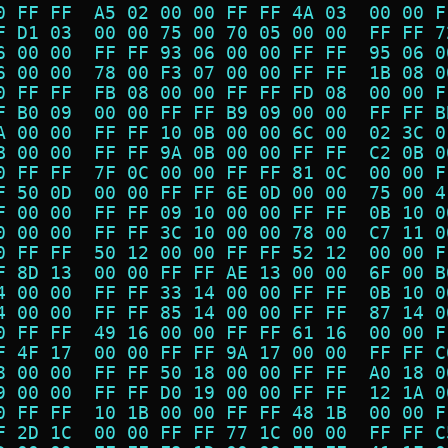
0 FF FF  A5 02 00 00 FF FF 4A 03  00 00 F
F D1 03  00 00 75 00 70 05 00 00  FF FF 7
6 00 00  FF FF 93 06 00 00 FF FF  95 06 0
6 00 00  78 00 F3 07 00 00 FF FF  1B 08 0
0 FF FF  FB 08 00 00 FF FF FD 08  00 00 F
F B0 09  00 00 FF FF B9 09 00 00  FF FF B
A 00 00  FF FF 10 0B 00 00 6C 00  02 3C 0
B 00 00  FF FF 9A 0B 00 00 FF FF  C2 0B 0
0 FF FF  7F 0C 00 00 FF FF 81 0C  00 00 F
F 50 0D  00 00 FF FF 6E 0D 00 00  75 00 4
F 00 00  FF FF 09 10 00 00 FF FF  0B 10 0
0 00 00  FF FF 3C 10 00 00 78 00  C7 11 0
0 FF FF  50 12 00 00 FF FF 52 12  00 00 F
F 8D 13  00 00 FF FF AE 13 00 00  6F 00 B
4 00 00  FF FF 33 14 00 00 FF FF  0B 10 0
4 00 00  FF FF 85 14 00 00 FF FF  87 14 0
0 FF FF  49 16 00 00 FF FF 61 16  00 00 F
F 4F 17  00 00 FF FF 9A 17 00 00  FF FF C
8 00 00  FF FF 50 18 00 00 FF FF  A0 18 0
9 00 00  FF FF D0 19 00 00 FF FF  12 1A 0
0 FF FF  10 1B 00 00 FF FF 48 1B  00 00 F
F 2D 1C  00 00 FF FF 77 1C 00 00  FF FF C