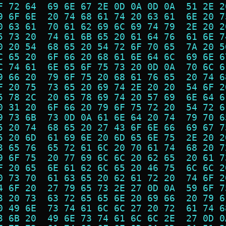
F 72 64  69 6E 67 2E 0D 0A 0D 0A  51 2E 2
9 6F 6E  20 74 68 61 74 20 63 61  6E 20 7
0 63 61  70 61 62 69 6C 69 74 79  2E 20 2
5 73 20  74 61 6B 65 20 61 64 76  61 6E 7
0 20 54  68 65 20 54 72 6F 70 65  7A 20 5
C 65 20  6F 66 20 68 61 6E 64 6C  69 6E 6
C 74 61  6E 65 6F 75 73 20 0D 0A  70 6C 6
9 66 20  79 6F 75 20 68 61 76 65  20 74 6
F 20 75  73 65 20 69 74 2E 20 20  54 6F 2
5 78 2C  20 65 78 69 74 20 57 69  6E 64 6
0 31 20  6F 66 20 79 6F 75 72 20  54 72 6
9 73 6B  73 0D 0A 61 6E 64 20 74  79 70 6
5 20 74  68 65 20 27 43 6F 6E 66  69 67 7
5 20 6D  61 69 6E 20 6D 65 6E 75  2E 20 2
3 65 76  65 72 61 6C 20 70 61 74  68 20 7
9 6F 75  20 77 69 6C 6C 20 62 65  20 61 7
F 20 65  6E 61 62 6C 65 20 46 75  6C 6C 2
0 73 70  61 63 65 20 62 61 72 20  74 6F 2
4 6F 20  27 79 65 73 2E 27 0D 0A  59 6F 7
3 20 73  63 72 65 65 6E 20 69 66  20 79 6
0 49 6E  73 74 61 6C 6C 27 20 72  61 74 6
3 6B 20  49 6E 73 74 61 6C 6C 2E  27 0D 0