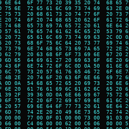
9 6E 64  6F 77 73 20 39 35 20 74  68 65 7
0 75 6E  72 65 61 6C 69 73 74 69  63 2E 0
C 75 73  20 68 61 73 20 74 77 6F  20 73 7
E 20 74  6F 20 74 68 65 20 62 6F  61 72 6
E 74 68  65 73 69 7A 65 72 20 61  6E 64 2
0 57 61  76 65 74 61 62 6C 65 20  53 79 6
5 20 72  65 61 6C 69 73 74 69 63  2C 0D 0
5 20 73  68 6F 75 6C 64 20 73 77  69 74 6
0 73 79  6E 74 68 65 73 69 7A 65  72 2E 2
0 62 79  20 63 68 6F 6F 73 69 6E  67 20 2
9 6D 65  64 69 61 27 20 69 63 6F  6E 20 6
0 43 6F  6E 74 72 6F 6C 0D 0A 50  61 6E 6
0 6C 75  73 20 57 61 76 65 46 72  6F 6E 7
E 4B 2E  20 74 6F 20 63 6F 6E 66  69 72 6
A 0D 0A  54 68 65 72 65 20 69 73  20 6E 6
F 6E 20  61 76 61 69 6C 61 62 6C  65 20 6
1 39 2F  39 36 0D 0A 6E 66 69 67  75 72 6
9 6F 75  72 20 6F 72 69 67 69 6E  61 6C 2
4 20 57  69 6E 64 6F 77 73 20 61  6E 64 2
F 6D 70  74 2E 20 20 49 6E 73 65  72 74 2
0 00 00  77 00 0F 01 00 00 73 00  91 03 0
0 66 00  C4 06 00 00 62 00 C6 06  00 00 5