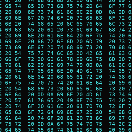
E 67 20  74 68 65 6D 2C 20 69 74  20 69 7
C 65 74  65 20 73 68 75 74 2D 64  6F 77 6
5 20 69  6E 73 74 61 6C 6C 2E 0D  0A 0D 0
2 69 6E  67 20 74 6F 20 72 65 63  6F 72 6
3 6B 20  74 68 65 20 6C 65 76 65  6C 73 2
4 69 63  65 20 61 20 73 6C 69 67  68 74 2
7 20 69  6E 20 61 6E 64 20 6F 75  74 20 6
4 69 6F  20 66 72 6F 6D 20 6D 79  20 73 7
5 73 69  6E 67 20 74 68 69 73 20  70 68 6
5 20 54  75 72 74 6C 65 20 42 65  61 63 6
0 66 6F  72 20 6D 61 78 69 6D 75  6D 20 7
1 70 61  62 69 6C 69 74 79 0D 0A  61 6C 6
2 65 74  77 65 65 6E 20 4D 61 73  74 65 7
4 20 61  6E 64 20 68 65 61 72 20  74 68 6
0 6F 75  74 70 75 74 20 61 6E 64  20 69 6
E 20 54  68 69 73 20 6D 65 61 6E  73 20 7
5 6E 64  20 0D 0A 69 6E 20 4D 61  73 74 6
F 20 57  61 76 65 20 49 6E 70 75  74 20 7
C 20 74  6F 20 61 6E 20 61 70 70  72 6F 7
2 65 63  6F 72 64 69 6E 67 2E 20  54 68 6
5 61 64  20 74 6F 20 61 20 73 6C  69 67 6
F 75 72  20 0D 0A 6F 75 74 70 75  74 2C 2
0 64 65  74 65 63 74 61 62 6C 65  20 69 6