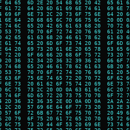
F 64 65  6D 2E 20 54 68 65 20 42  65 61 6
F 61 72  64 20 6D 61 69 6E 74 61  69 6E 7
4 69 6F  6E 73 2C 20 73 6F 75 6E  64 20 6
1 6E 64  20 68 65 6C 70 66 75 6C  20 0D 0
2 74 6C  65 20 42 65 61 63 68 20  70 72 6
0 53 75  70 70 6F 72 74 20 76 69  61 20 4
0 42 65  61 63 68 20 46 61 78 62  61 63 6
E 61 74  65 20 6D 6F 73 74 20 63  6F 6D 6
E 64 20  69 73 20 61 6E 20 65 78  63 65 6
F 72 20  6F 66 66 2D 68 6F 75 72  73 20 7
9 20 36  32 34 2D 36 32 39 36 20  66 6F 7
0 74 68  65 20 46 61 78 62 61 63  6B 20 5
0 53 75  70 70 6F 72 74 20 76 69  61 20 5
E 63 6F  75 6E 74 65 72 20 70 72  6F 62 6
F 6E 73  20 61 62 6F 75 74 20 69  6E 73 7
0 6C 75  73 2C 20 0D 0A 63 61 6C  6C 20 7
3 74 6F  6D 65 72 20 73 75 70 70  6F 72 7
4 2D 36  32 36 35 2E 0D 0A 0D 0A  2A 2A 2
1 2C 20  57 69 6E 64 6F 77 73 20  33 2E 3
0 57 6F  72 6B 67 72 6F 75 70 73  20 49 6
6 20 79  6F 75 20 61 72 65 20 70  65 72 6
0 6C 75  73 20 44 4F 53 20 69 6E  73 74 6