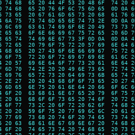
0 74 68  65 20 44 4F 53 20 48 6F  74 20 4
0 74 68  65 20 76 6F 6C 75 6D 65  0D 0A 6
5 73 65  20 67 61 6D 65 73 20 68  61 76 6
4 6A 75  73 74 6D 65 6E 74 73 2E  0D 0A 0
0 6C 69  63 61 74 69 6F 6E 20 49  73 73 7
2 65 63  6F 6E 66 69 67 75 72 65  20 6D 7
3 65 74  74 69 6E 67 73 3F 0D 0A  0D 0A 4
5 72 65  20 79 6F 75 72 20 57 69  6E 64 6
4 68 65  20 27 43 6F 6E 66 69 67  75 72 6
9 6F 75  72 20 6F 72 69 67 69 6E  61 6C 2
4 20 57  69 6E 64 6F 77 73 20 61  6E 64 2
F 6D 70  74 2E 20 20 49 6E 73 65  72 74 2
2 69 76  65 72 73 20 64 69 73 6B  65 74 7
C 2E 27  20 20 43 68 6F 6F 73 65  20 27 4
0 6D 65  6E 75 20 61 6E 64 20 66  6F 6C 6
4 6F 20  63 68 61 6E 67 65 20 79  6F 75 7
E 20 63  68 6F 6F 73 65 20 74 6F  20 72 6
4 6F 77  73 2C 20 6F 72 20 62 6F  74 68 2
E 20 20  59 6F 75 20 77 69 6C 6C  20 61 6
0 77 69  73 68 20 74 6F 20 74 65  73 74 2
5 20 63  68 61 6E 67 69 6E 67 20  74 68 6
4 6F 20  74 65 73 74 20 74 68 65  20 73 6