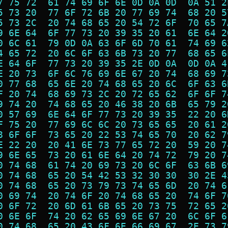
7 75 72  61 74 69 6F 6E 0D 0A 0D  0A 51 2
5 73 20  77 6F 72 6B 20 77 69 74  68 20 5
5 73 2C  20 74 68 65 20 54 72 6F  70 65 7
9 6E 64  6F 77 73 20 39 35 20 61  6E 64 2
0 6C 61  79 0D 0A 63 6F 6D 70 61  74 69 6
4 65 72  20 6C 6F 63 6B 73 20 77  68 65 6
E 64 6F  77 73 20 39 35 2E 0D 0A  0D 0A 4
E 20 73  6F 6C 76 69 6E 67 20 74  68 69 7
0 77 68  65 6E 20 74 68 65 20 6C  6F 63 6
F 20 74  68 69 73 2C 20 72 65 62  6F 6F 7
9 74 20  74 68 65 20 46 38 20 6B  65 79 2
0 57 69  6E 64 6F 77 73 20 39 35  22 20 6
F 75 20  77 69 6C 6C 20 73 65 65  20 61 2
8 6F 6F  73 65 20 22 53 74 65 70  20 62 7
E 22 20  20 41 6E 73 77 65 72 20  59 20 7
9 6E 65  73 20 61 6E 64 20 74 72  79 20 7
0 74 68  61 74 20 69 73 20 6C 6F  63 6B 6
0 74 68  65 20 54 42 53 32 30 30  30 2E 4
0 74 68  65 20 73 79 73 74 65 6D  20 74 6
0 69 74  20 74 6F 20 74 68 65 20  74 6F 7
0 6F 72  20 6D 61 6B 65 20 73 75  72 65 2
0 6E 6F  74 20 62 65 69 6E 67 20  6C 6F 6
0 74 68  65 20 43 6F 6E 66 69 67  2E 73 7