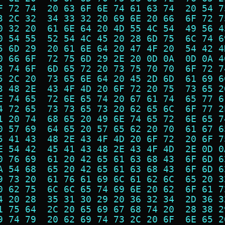
F 72 74  20 63 6F 6E 74 61 63 74  20 54 7
3 2C 32  34 33 32 20 69 6E 20 66  6F 72 7
0 32 20  61 6E 64 20 4D 55 4C 54  49 56 4
0 54 55  52 54 4C 45 20 28 6D 75  6C 74 6
5 6D 29  20 61 6E 64 20 47 4F 20  54 42 4
0 66 6F  72 75 6D 29 2E 20 0D 0A  0D 0A 4
3 74 6F  6D 65 72 20 73 75 70 70  6F 72 7
5 2C 20  73 65 6E 64 20 45 2D 6D  61 69 6
3 48 2E  43 4F 4D 20 6F 72 20 75  73 65 2
E 74 65  72 6E 65 74 20 67 61 74  65 77 6
4 72 65  73 73 65 73 20 62 65 6C  6F 77 2
1 20 74  68 65 20 49 6E 74 65 72  6E 65 7
0 57 69  64 65 20 57 65 62 20 70  61 67 6
5 41 43  48 2E 43 4F 4D 20 6F 72  20 6F 7
E 54 42  45 41 43 48 2E 43 4F 4D  2E 0D 0
0 76 69  61 20 42 65 61 63 68 43  6F 6D 6
A 54 68  65 20 42 65 61 63 68 43  6F 6D 6
9 73 20  61 76 61 69 6C 61 62 6C  65 20 3
0 62 75  6C 6C 65 74 69 6E 20 62  6F 61 7
4 20 28  35 31 30 29 20 36 32 34  2D 36 3
1 75 64  2C 20 65 69 67 68 74 20  28 38 2
9 74 79  20 62 69 74 73 2C 20 6F  6E 65 2