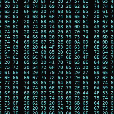
9 6E 67  27 20 6F 72 20 27 57 61  76 65 4
7 20 20  49 74 20 69 73 20 62 65  74 74 6
E 65 20  6F 66 20 74 68 65 73 65  20 61 7
2 6C 65  73 68 6F 6F 74 69 6E 67  20 70 7
9 6E 67  20 74 68 65 20 63 68 61  6E 67 6
F 20 6C  65 74 20 74 68 65 0D 0A  43 6F 6
1 74 65  20 74 68 65 20 61 70 70  72 6F 7
F 74 20  74 68 65 20 73 79 73 74  65 6D 2
5 74 74  69 6E 67 73 2E 0D 0A 0D  0A 0D 0
0 74 68  65 20 44 4F 53 20 63 6F  6E 66 6
6 6F 72  20 74 68 65 20 62 6F 61  72 64 3
3 74 61  6C 6C 74 69 6F 6E 20 4F  6E 6C 7
3 20 73  65 65 20 41 70 70 65 6E  64 69 7
F 75 72  20 54 72 6F 70 65 7A 20  50 6C 7
0 61 6E  64 20 74 79 70 65 20 27  69 6E 7
F 6E 66  69 67 75 72 65 27 20 66  72 6F 6
F 77 20  74 68 65 20 64 69 72 65  63 74 6
0 73 65  74 74 69 6E 67 73 2E 0D  0A 59 6
3 6F 6E  66 69 67 75 72 65 20 44  4F 53 2
5 73 69  6E 67 20 74 68 69 73 20  75 74 6
C 73 6F  20 62 65 20 61 73 6B 65  64 20 6
0 74 68  65 20 73 65 74 74 69 6E  67 73 2
5 6D 2E  20 20 49 66 0D 0A 79 6F  75 20 6