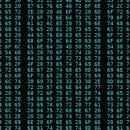
0 4F 50  4C 33 2C 20 46 4D 0D 0A  53 79 6
3 53 20  57 61 76 65 46 72 6F 6E  74 2C 2
A 65 72  2E 20 20 46 6F 72 20 6D  6F 72 6
5 64 20  73 6F 75 6E 64 73 2C 20  79 6F 7
6 65 74  61 62 6C 65 20 73 79 6E  74 68 6
0 68 61  76 65 20 61 20 73 65 70  61 72 6
9 63 20  44 65 76 69 63 65 22 20  6F 72 2
5 20 73  68 6F 75 6C 64 20 63 68  6F 6F 7
2 6F 6C  61 6E 64 20 4D 50 55 2D  34 30 3
0 54 68  65 20 70 6F 72 74 20 73  65 74 7
F 75 6C  64 20 63 6F 72 72 65 73  70 6F 6
0 49 2F  4F 20 73 65 74 74 69 6E  67 20 7
5 72 69  6E 67 20 74 68 65 0D 0A  69 6E 7
0 63 68  6F 73 65 20 27 51 75 69  63 6B 2
5 6C 74  20 69 73 20 33 33 30 2E  0D 0A 0
0 66 6F  72 20 57 69 6E 64 6F 77  27 73 2
4 20 74  68 72 6F 75 67 68 20 74  68 65 2
E 20 20  54 68 65 20 54 72 6F 70  65 7A 2
4 68 65  73 69 7A 65 72 20 77 61  73 20 6
5 6C 74  20 64 75 72 69 6E 67 20  79 6F 7
A 51 2E  20 20 49 20 74 72 79 20  74 6F 2
9 20 69  6E 20 6F 6E 65 20 6F 66  20 6D 7
3 20 74  68 61 74 20 69 74 0D 0A  63 61 6