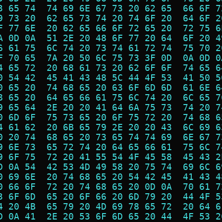
3 65 74  74 69 6E 67 73 20 62 65  66 6F 7
9 73 20  62 65 73 74 20 74 6F 20  64 6F 2
F 77 6E  20 62 65 66 6F 72 65 20  72 75 6
A 0D 0A  51 2E 20 48 6F 77 20 64  6F 20 4
6 61 75  6C 74 20 73 74 61 72 74  75 70 2
F 70 65  7A 20 50 6C 75 73 3F 0D  0A 0D 0
4 65 72  20 68 61 73 20 62 6F 6F  74 65 6
0 54 42  45 41 43 48 5C 44 4F 53  41 50 5
0 65 20  74 68 65 20 63 6F 6D 6D  61 6E 6
8 65 20  64 65 66 61 75 6C 74 20  6C 65 7
9 65 64  2E 20 20 41 64 6A 75 73  74 20 7
0 6D 6F  75 73 65 20 6F 75 72 20  74 68 6
4 61 62  20 6B 65 79 2E 20 20 43  6C 69 6
0 20 74  68 65 20 73 65 74 74 69  6E 67 7
9 6E 73  65 72 74 20 64 65 66 61  75 6C 7
9 6F 75  72 20 41 55 54 4F 45 58  45 43 2
D 0A 54  42 53 4D 49 58 20 75 74  69 6C 6
0 69 6E  20 74 68 65 20 54 42 45  41 43 4
0 66 6F  72 20 74 68 65 20 0D 0A  70 61 7
3 6F 6D  65 20 6F 66 20 6D 79 20  44 4F 5
4 20 4B  65 79 20 4D 69 78 65 72  20 64 6
D 0A 41  2E 20 53 6F 6D 65 20 44  4F 53 2