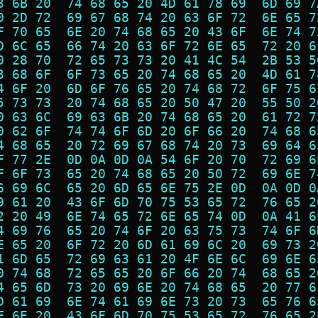
3 6B 20  74 68 65 20 4D 61 78 69  6D 69 7
0 2D 72  69 67 68 74 20 63 6F 72  6E 65 7
F 70 65  6E 20 74 68 65 20 43 6F  6E 74 7
D 6C 65  66 74 20 63 6F 72 6E 65  72 20 6
0 28 70  72 65 73 73 20 41 4C 54  2B 53 5
3 68 6F  6F 73 65 20 74 68 65 20  4D 61 7
4 6F 20  6D 6F 76 65 20 74 68 72  6F 75 6
5 73 73  20 74 68 65 20 50 47 20  55 50 2
0 63 6C  69 63 6B 20 74 68 65 20  61 72 7
0 62 6F  74 74 6F 6D 20 6F 66 20  74 68 6
4 68 65  20 72 69 67 68 74 20 73  69 64 6
F 77 2E  0D 0A 0D 0A 54 6F 20 70  72 69 6
F 6F 73  65 20 74 68 65 20 50 72  69 6E 7
6 69 6C  65 20 6D 65 6E 75 2E 0D  0A 0D 0
9 61 20  43 6F 6D 70 75 53 65 72  76 65 2
2 20 49  6E 74 65 72 6E 65 74 0D  0A 41 6
4 69 76  65 20 74 6F 20 63 75 73  74 6F 6
E 65 20  6F 72 20 6D 61 69 6C 20  69 73 2
1 6D 65  72 69 63 61 20 4F 6E 6C  69 6E 6
0 74 68  72 65 65 20 6F 66 20 74  68 65 2
4 65 6D  73 20 69 6E 20 74 68 65  20 77 6
D 61 69  6E 74 61 69 6E 73 20 73  65 76 6
F 6E 20  43 6F 6D 70 75 53 65 72  76 65 2