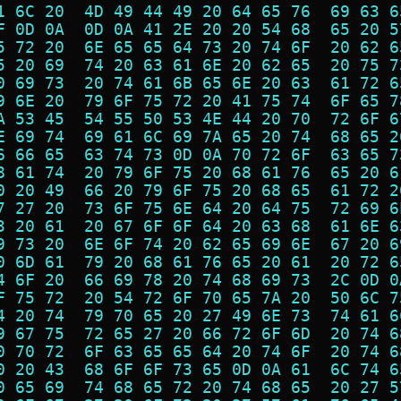
1 6C 20  4D 49 44 49 20 64 65 76  69 63 6
F 0D 0A  0D 0A 41 2E 20 20 54 68  65 20 5
5 72 20  6E 65 65 64 73 20 74 6F  20 62 6
5 20 69  74 20 63 61 6E 20 62 65  20 75 7
0 69 73  20 74 61 6B 65 6E 20 63  61 72 6
9 6E 20  79 6F 75 72 20 41 75 74  6F 65 7
A 53 45  54 55 50 53 4E 44 20 70  72 6F 6
E 69 74  69 61 6C 69 7A 65 20 74  68 65 2
6 66 65  63 74 73 0D 0A 70 72 6F  63 65 7
8 61 74  20 79 6F 75 20 68 61 76  65 20 6
0 20 49  66 20 79 6F 75 20 68 65  61 72 2
7 27 20  73 6F 75 6E 64 20 64 75  72 69 6
3 20 61  20 67 6F 6F 64 20 63 68  61 6E 6
9 73 20  6E 6F 74 20 62 65 69 6E  67 20 6
0 6D 61  79 20 68 61 76 65 20 61  20 72 6
4 6F 20  66 69 78 20 74 68 69 73  2C 0D 0
F 75 72  20 54 72 6F 70 65 7A 20  50 6C 7
4 20 74  79 70 65 20 27 49 6E 73  74 61 6
9 67 75  72 65 27 20 66 72 6F 6D  20 74 6
0 70 72  6F 63 65 65 64 20 74 6F  20 74 6
0 20 43  68 6F 6F 73 65 0D 0A 61  6C 74 6
0 65 69  74 68 65 72 20 74 68 65  20 27 5