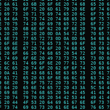
0 6A 61  63 6B 20 6F 6E 20 74 68  65 20 6
C 20 79  6F 75 20 6D 61 79 20 6E  6F 74 6
0 69 73  20 71 75 69 74 65 20 6C  6F 75 6
1 64 6A  75 73 74 20 74 68 65 20  6F 75 7
E 70 75  74 20 6D 69 78 65 72 20  6F 72 2
D 65 20  6B 6E 6F 62 20 6F 6E 20  79 6F 7
A 20 20  20 20 20 0D 0A 54 72 6F  70 65 7
1 6E 73  77 65 72 73 0D 0A 0D 0A  54 68 6
D 6F 6E  20 71 75 65 73 74 69 6F  6E 73 2
E 69 6E  67 20 74 6F 20 74 68 65  20 69 6
5 20 6F  66 20 74 68 65 20 54 72  6F 70 6
1 74 69  6F 6E 20 49 73 73 75 65  73 0D 0
C 6C 61  74 69 6F 6E 20 77 61 73  20 63 6
2 6C 65  20 74 6F 20 62 6F 6F 74  20 69 6
D 0A 41  2E 43 68 61 6E 63 65 73  20 61 7
7 61 72  65 20 63 6F 6E 66 6C 69  63 74 2
9 6E 20  79 6F 75 72 20 73 79 73  74 65 6
E 64 20  65 6E 74 65 72 20 43 3A  5C 54 4
0 69 6E  20 74 68 65 20 54 42 45  41 43 4
C 20 74  79 70 65 20 54 42 53 44  49 41 4
5 20 44  4F 53 20 64 69 61 67 6E  6F 73 7
F 73 74  69 63 73 20 61 6E 64 20  76 65 7