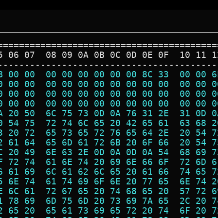
=========================================
5 06 07  08 09 0A 0B 0C 0D 0E 0F  10 11 1
-----------------------------------------
B 00 00  00 00 00 00 00 00 8C 33  00 00 6
0 00 00  00 00 00 00 00 00 00 00  00 00 0
0 00 00  00 00 00 00 00 00 00 00  00 00 0
0 00 00  00 00 00 00 00 00 00 00  00 00 0
A 20 50  6C 75 73 0D 0A 76 31 2E  31 0D 0
0 54 75  72 74 6C 65 20 42 65 61  63 68 2
3 20 72  65 73 65 72 76 65 64 2E  20 54 7
2 61 64  65 6D 61 72 6B 20 6F 66  20 54 7
C 20 49  6E 63 2E 0D 0A 0D 0A 54  68 69 7
F 72 74  61 6E 74 20 69 6E 66 6F  72 6D 6
6 61 69  6C 61 62 6C 65 20 61 66  74 65 7
5 6E 74  61 74 69 6F 6E 20 77 65  6E 74 2
E 6C 61  72 67 65 20 74 68 65 20  57 72 6
1 78 69  6D 75 6D 20 73 69 7A 65  2C 20 7
2 65 20  65 61 73 69 65 72 20 74  6F 20 7