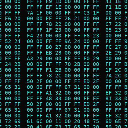
D 00 00  FF FF F9 1D 00 00 FF FF  41 1E 0
E 00 00  FF FF EF 1E 00 00 FF FF  F1 1E 0
0 FF FF  7A 1F 00 00 FF FF C3 1F  00 00 F
F F6 20  00 00 FF FF 26 21 00 00  FF FF 2
2 00 00  FF FF 78 22 00 00 FF FF  C7 22 0
3 00 00  FF FF 1F 23 00 00 FF FF  65 23 0
0 FF FF  F4 23 00 00 FF FF F6 23  00 00 F
F 52 24  00 00 FF FF 9A 24 00 00  FF FF 9
7 00 00  FF FF B0 27 00 00 FF FF  FC 27 0
8 00 00  FF FF EB 28 00 00 FF FF  2E 29 0
0 FF FF  A3 29 00 00 FF FF F0 29  00 00 F
F 24 2B  00 00 FF FF 70 2B 00 00  FF FF B
B 00 00  FF FF F1 2B 00 00 FF FF  1F 2C 0
C 00 00  FF FF 78 2C 00 00 FF FF  7A 2C 0
0 FF FF  50 2F 00 00 FF FF ED 2F  00 00 F
F 65 31  00 00 FF FF 67 31 00 00  FF FF B
2 00 00  FF FF A1 32 00 00 FF FF  EF 32 0
3 00 00  FF FF 48 33 00 00 FF FF  81 33 0
0 FF FF  50 2F 00 00 FF FF ED 2F  00 00 F
F 65 31  00 00 FF FF 67 31 00 00  FF FF B
2 00 00  FF FF A1 32 00 00 FF FF  EF 32 0
1 72 69  61 6C 00 11 00 20 48 75  6D 6E 7
E 22 20  20 41 6E 73 77 65 72 20  59 20 7