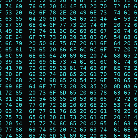
5 20 73  75 72 65 20 79 6F 75 20  61 72 6
1 74 69  76 65 20 44 4F 53 20 70  72 6F 6
F 53 20  62 6F 78 2E 20 49 6E 73  74 61 6
E 63 65  64 20 6D 6F 64 65 20 44  4F 53 2
0 57 69  6E 64 6F 77 73 20 74 6F  20 72 6
A 49 6E  73 74 61 6C 6C 69 6E 67  20 74 6
9 6E 64  6F 77 73 20 39 35 0D 0A  54 68 6
C 6C 79  20 50 6C 75 67 20 61 6E  64 20 5
C 65 61  73 65 20 66 6F 6C 6C 6F  77 20 7
4 6C 69  6E 65 64 20 69 6E 20 74  68 65 2
0 39 35  20 69 6E 73 74 61 6C 6C  61 74 6
0 41 70  70 6C 69 63 61 74 69 6F  6E 73 2
4 20 6F  66 20 74 68 65 20 61 70  70 6C 6
9 74 68  20 74 68 65 20 54 72 6F  70 65 7
7 69 6E  64 6F 77 73 20 39 35 20  0D 0A 6
1 72 65  20 73 6F 6D 65 20 65 78  63 65 7
A 31 2E  20 54 68 65 20 53 69 65  72 72 6
F 74 20  77 6F 72 6B 20 69 6E 20  53 74 6
9 63 72  6F 77 61 76 65 20 6D 61  79 20 6
0 75 73  65 64 20 61 73 20 61 6E  20 4F 4
5 20 54  75 72 74 6C 65 20 42 65  61 63 6
0 77 68  69 74 65 20 72 65 63 74  61 6E 6
0 74 68  65 20 6D 61 69 6E 20 63  6F 6E 7