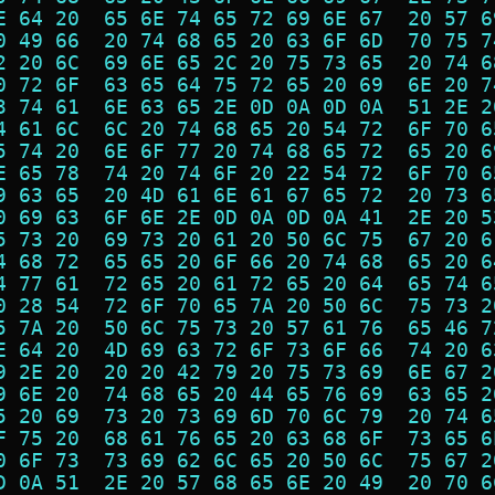
E 64 20  65 6E 74 65 72 69 6E 67  20 57 6
0 49 66  20 74 68 65 20 63 6F 6D  70 75 7
2 20 6C  69 6E 65 2C 20 75 73 65  20 74 6
0 72 6F  63 65 64 75 72 65 20 69  6E 20 7
3 74 61  6E 63 65 2E 0D 0A 0D 0A  51 2E 2
4 61 6C  6C 20 74 68 65 20 54 72  6F 70 6
5 74 20  6E 6F 77 20 74 68 65 72  65 20 6
E 65 78  74 20 74 6F 20 22 54 72  6F 70 6
9 63 65  20 4D 61 6E 61 67 65 72  20 73 6
0 69 63  6F 6E 2E 0D 0A 0D 0A 41  2E 20 5
5 73 20  69 73 20 61 20 50 6C 75  67 20 6
4 68 72  65 65 20 6F 66 20 74 68  65 20 6
4 77 61  72 65 20 61 72 65 20 64  65 74 6
0 28 54  72 6F 70 65 7A 20 50 6C  75 73 2
5 7A 20  50 6C 75 73 20 57 61 76  65 46 7
E 64 20  4D 69 63 72 6F 73 6F 66  74 20 6
9 2E 20  20 20 42 79 20 75 73 69  6E 67 2
9 6E 20  74 68 65 20 44 65 76 69  63 65 2
5 20 69  73 20 73 69 6D 70 6C 79  20 74 6
F 75 20  68 61 76 65 20 63 68 6F  73 65 6
0 6F 73  73 69 62 6C 65 20 50 6C  75 67 2
D 0A 51  2E 20 57 68 65 6E 20 49  20 70 6