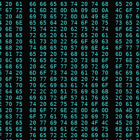
4 20 61  66 66 65 63 74 20 74 68  65 20 6
F 67 72  61 6D 2E 0D 0A 09 0D 0A  4C 6F 7
2 20 4D  69 78 65 72 0D 0A 49 6E  20 67 6
4 20 6E  65 65 64 20 74 6F 20 75  73 65 2
9 6E 70  75 74 22 20 62 75 74 74  6F 6E 2
4 68 65  72 65 20 61 72 65 20 61  20 66 6
3 68 20  61 73 20 22 56 6F 69 63  65 20 5
4 68 20  74 68 65 20 57 69 6E 64  6F 77 7
7 61 72  65 29 20 74 68 61 74 20  6D 61 6
0 6C 65  76 65 6C 73 20 73 68 6F  77 6E 2
4 68 65  20 4C 6F 77 20 50 72 69  6F 72 6
5 74 20  6D 6F 73 74 20 61 70 70  6C 69 6
9 6F 75  20 77 69 73 68 20 74 6F  20 73 6
0 61 70  70 6C 69 63 61 74 69 6F  6E 73 2
2 64 65  72 2C 20 51 75 69 63 6B  20 52 6
2 20 4D  69 63 72 6F 57 61 76 65  2C 20 6
E 70 75  74 20 62 75 74 74 6F 6E  20 61 6
3 20 73  68 6F 77 6E 2E 0D 0A 0D  0A 4D 6
9 63 72  6F 57 61 76 65 20 69 73  20 66 7
2 6C 65  20 77 69 74 68 20 4F 4C  45 20 3
4 65 6E  74 69 63 61 6C 20 66 75  6E 63 7
F 77 65  76 65 72 2C 20 4D 69 63  72 6F 5