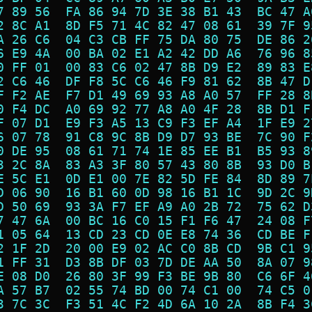
7 89 56  FA 86 94 7D 3E 38 B1 43  BC 47 A
2 8C A1  8D F5 71 4C 82 47 08 61  39 7F 9
A 26 C6  04 C3 CB FF 75 DA 80 75  DE 86 2
6 E9 4A  00 BA 02 E1 A2 42 DD A6  76 96 8
0 FF 01  00 83 C6 02 47 8B D9 E2  89 83 E
2 C6 46  DF F8 5C C6 46 F9 81 62  8B 47 D
F F2 AE  F7 D1 49 69 93 A8 A0 57  FF 28 8
0 F4 DC  A0 69 92 77 A8 A0 4F 28  8B D1 F
F 07 D1  E9 F3 A5 13 C9 F3 EF A4  1F E9 2
6 07 78  91 C8 9C 8B D9 D7 93 BE  7C 90 F
0 DE 95  08 61 71 74 1E 85 EE B1  B5 93 8
3 2C 8A  83 A3 3F 80 57 43 80 8B  93 D0 B
E 5C E1  0D E1 00 7E 82 5D FE 84  8D 89 7
D 06 90  16 B1 60 0D 98 16 B1 1C  9D 2C 9
D 50 69  93 3A F7 EF A9 A0 2B 72  75 62 D
7 47 6A  00 BC 16 C0 15 F1 F6 47  24 08 F
1 05 64  13 CD 23 CD 0E E8 74 36  CD BE F
2 1F 2D  20 00 E9 02 AC C0 8B CD  9B C1 9
1 FF 31  D3 8B DF 03 7D DE AA 50  8A 07 9
E 08 D0  26 80 3F 99 F3 BE 9B 80  C6 6F 4
A 57 B7  02 55 74 BD 00 74 C1 00  74 C5 0
3 7C 3C  F3 51 4C F2 4D 6A 10 2A  8B F4 3