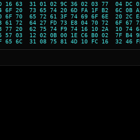
D 16 63  31 01 02 9C 36 02 03 77  04 DC 0
4 6F 20  73 65 74 20 6D FA 1F B2  6C 0B A
0 6F 70  65 72 61 3F 74 69 6F 6E  20 2C E
3 61 72  64 27 FD 73 E8 04 70 72  6F 67 7
3 77 20  62 75 74 F9 74 16 10 2A  10 74 6
5 57 03  12 02 0B 00 1E C6 B0 02  7F B4 9
F 65 6C  31 08 75 81 4D 10 FC 16  32 46 F