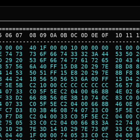
=========================================
5 06 07  08 09 0A 0B 0C 0D 0E 0F  10 11 1
-----------------------------------------
0 00 00  40 1F 00 00 10 00 00 00  01 00 0
E 74 73  73 6F 66 74 33 32 3A 44  53 50 2
D 29 20  53 6F 66 74 77 61 72 65  20 43 4
8 57 56  6A 40 FF 15 D8 20 29 7E  8B D8 8
4 14 53  50 51 FF 15 E8 20 29 7E  8B F8 8
B 44 24  18 56 50 56 53 6A 00 FF  15 D4 2
F 5E 5B  C2 10 00 CC CC CC CC CC  56 57 8
4 07 33  C0 5F 5E C2 04 00 66 8B  4E 02 6
F 33 D2  66 8B 56 0E 3B 10 74 0C  83 C0 0
4 07 33  C0 5F 5E C2 04 00 66 8B  46 0E 6
F C7 D3  E0 3B 46 08 74 07 33 C0  5F 5E C
0 F7 D8  C2 04 00 33 C0 5F 5E C2  04 00 C
2 75 05  33 C0 C2 04 00 66 83 3A  22 74 0
0 10 29  7E 3D 14 10 29 7E 73 0F  33 C9 6
A 04 40  1F 00 00 74 05 33 C0 C2  04 00 8