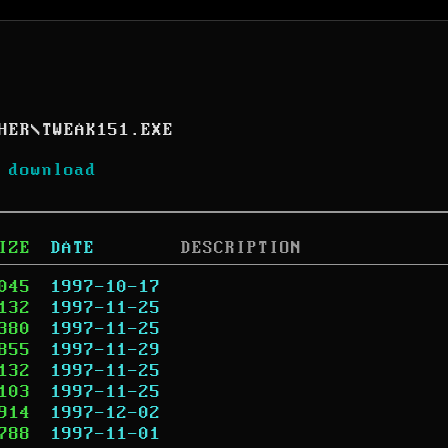
HER
\
TWEAK151.EXE
 download
IZE
DATE
DESCRIPTION
045
1997-10-17
132
1997-11-25
380
1997-11-25
855
1997-11-29
132
1997-11-25
103
1997-11-25
914
1997-12-02
788
1997-11-01