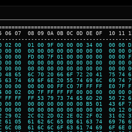
=========================================
5 06 07  08 09 0A 0B 0C 0D 0E 0F  10 11 1
-----------------------------------------
0 02 00  01 00 9F 00 00 00 34 00  00 00 D
0 00 00  00 00 00 00 00 00 00 00  00 00 0
6 00 00  FD 00 7F 01 00 00 00 00  00 00 F
0 00 00  00 00 00 00 00 00 00 00  00 00 0
0 00 00  00 00 00 00 00 00 00 00  00 00 0
0 48 65  6C 70 20 66 6F 72 20 41  75 74 6
5 63 74  69 6F 6E 20 55 74 69 6C  69 74 7
0 00 00  00 00 00 FF C0 7F FF FF  E0 7F F
4 00 02  00 7F FF FF FF 00 00 00  00 00 0
F FF FF  FF 53 79 73 74 65 6D 20  50 72 6
0 00 00  00 00 00 00 00 00 B5 01  43 6F 7
0 00 00  00 00 00 00 00 00 00 00  00 12 0
2 29 02  2C 02 2D 02 2E 02 2F 02  31 02 3
2 61 05  61 62 6C 65 0B 61 63 74  69 76 6
C 6C 0B  61 6C 6C 6F 63 61 74 69  6F 6E 0