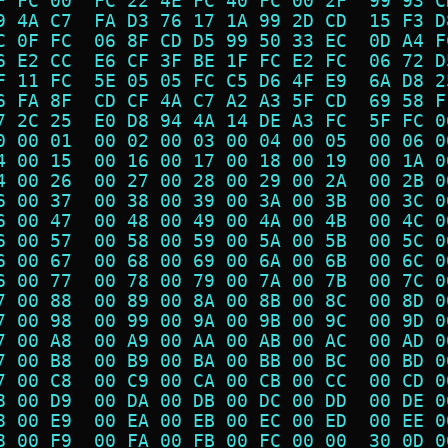
F FC 00  FC 22 4E FC 40 FC 00 2F  99 93 C
9 4A C7  FA D3 76 17 1A 99 2D CD  15 F3 D
C 0F FC  06 8F CD D5 99 50 33 EC  0D A4 F
6 E2 CC  E6 CF 3F BE 1F FC E2 FC  06 72 D
F 11 FC  5E 05 05 FC C5 D6 4F E9  6A D8 2
6 FA 8F  CD CF 4A C7 A2 A3 5F CD  69 58 F
7 2C 25  E0 D8 94 4A 14 DE A3 FC  5F FC 0
0 00 01  00 02 00 03 00 04 00 05  00 06 0
4 00 15  00 16 00 17 00 18 00 19  00 1A 0
4 00 26  00 27 00 28 00 29 00 2A  00 2B 0
6 00 37  00 38 00 39 00 3A 00 3B  00 3C 0
6 00 47  00 48 00 49 00 4A 00 4B  00 4C 0
6 00 57  00 58 00 59 00 5A 00 5B  00 5C 0
6 00 67  00 68 00 69 00 6A 00 6B  00 6C 0
6 00 77  00 78 00 79 00 7A 00 7B  00 7C 0
7 00 88  00 89 00 8A 00 8B 00 8C  00 8D 0
7 00 98  00 99 00 9A 00 9B 00 9C  00 9D 0
7 00 A8  00 A9 00 AA 00 AB 00 AC  00 AD 0
7 00 B8  00 B9 00 BA 00 BB 00 BC  00 BD 0
7 00 C8  00 C9 00 CA 00 CB 00 CC  00 CD 0
8 00 D9  00 DA 00 DB 00 DC 00 DD  00 DE 0
8 00 E9  00 EA 00 EB 00 EC 00 ED  00 EE 0
8 00 F9  00 FA 00 FB 00 FC 00 00  30 0D 0