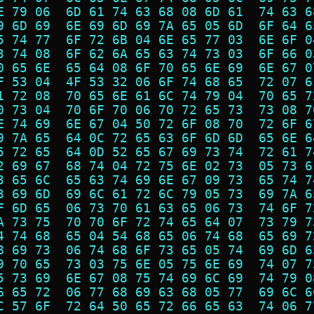
E 79 06  6D 61 74 63 68 08 6D 61  74 63 6
9 6D 69  6E 69 6D 69 7A 65 05 6D  6F 64 6
5 74 77  6F 72 6B 04 6E 65 77 03  6E 6F 0
3 74 08  6F 62 6A 65 63 74 73 03  6F 66 0
0 65 6E  65 64 08 6F 70 65 6E 69  6E 67 0
F 53 04  4F 53 32 06 6F 74 68 65  72 07 6
1 72 08  70 65 6E 61 6C 74 79 04  70 65 7
0 73 04  70 6F 70 06 70 72 65 73  73 08 7
E 74 69  6E 67 04 50 72 6F 08 70  72 6F 6
9 7A 65  64 0C 72 65 63 6F 6D 6D  65 6E 6
5 72 65  64 0D 52 65 67 69 73 74  72 61 7
2 69 67  68 74 04 72 75 6E 02 73  05 73 6
3 65 6C  65 63 74 69 6E 67 09 73  65 74 7
3 69 6D  69 6C 61 72 6C 79 05 73  69 7A 6
F 6D 65  06 73 70 61 63 65 06 73  74 6F 7
A 73 75  70 70 6F 72 74 65 64 07  73 79 7
4 74 68  65 04 54 68 65 06 74 68  65 69 7
8 69 73  06 74 68 6F 73 65 05 74  69 6D 6
9 70 65  73 03 75 6E 05 75 6E 69  74 07 7
5 73 69  6E 67 08 75 74 69 6C 69  74 79 0
6 65 72  06 77 68 69 63 68 05 77  69 6C 6
C 57 6F  72 64 50 65 72 66 65 63  74 06 7