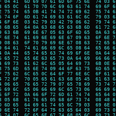
F 04 41  6D 69 07 61 6D 6F 75 6E  74 03 6
3 65 0C  61 70 70 6C 69 63 61 74  69 6F 6
2 75 74  65 0B 41 74 74 72 69 62  75 74 6
5 74 6F  6D 61 74 69 63 61 6C 6C  79 03 6
4 6F 6E  03 62 79 03 42 79 06 62  79 74 6
3 6B 65  64 0A 63 68 65 63 6B 6D  61 72 6
9 63 6B  69 6E 67 05 63 6F 6D 65  0A 63 6
F 6E 74  61 69 6E 69 6E 67 09 63  6F 6E 7
9 08 63  6F 70 79 69 6E 67 08 63  72 65 6
9 64 61  74 61 66 69 6C 65 08 64  65 66 6
4 0A 44  65 74 65 63 74 69 6F 6E  0A 64 6
6 65 72  65 6E 63 65 73 0A 64 69  66 66 6
4 69 73  61 62 6C 65 05 64 69 73  6B 0E 6
3 75 6D  65 6E 74 09 44 6F 63 75  6D 65 6
F 75 62  6C 65 0C 64 6F 77 6E 6C  6F 61 6
4 72 6F  70 05 65 61 63 68 05 45  61 63 6
4 06 65  76 65 72 79 07 65 78 69  73 74 7
6 69 6C  65 06 66 69 6C 65 73 06  66 69 6
6 6F 72  0A 66 6F 72 6D 61 74 74  65 64 0
3 05 68  61 76 65 05 68 6F 73 74  08 48 6
D 6D 65  64 69 61 74 65 6C 79 03  69 6E 0
9 6E 74  72 6F 64 75 63 65 64 03  69 73 0
6 74 07  6C 65 6E 67 74 68 05 6C  69 73 7