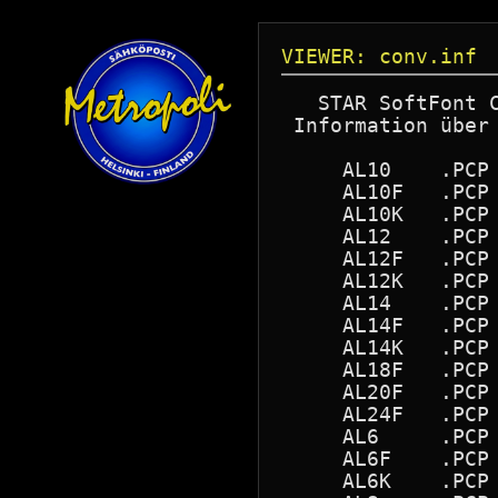
VIEWER: conv.inf
   STAR SoftFont C
 Information über 
     AL10    .PCP 
     AL10F   .PCP 
     AL10K   .PCP 
     AL12    .PCP 
     AL12F   .PCP 
     AL12K   .PCP 
     AL14    .PCP 
     AL14F   .PCP 
     AL14K   .PCP 
     AL18F   .PCP 
     AL20F   .PCP 
     AL24F   .PCP 
     AL6     .PCP 
     AL6F    .PCP 
     AL6K    .PCP 