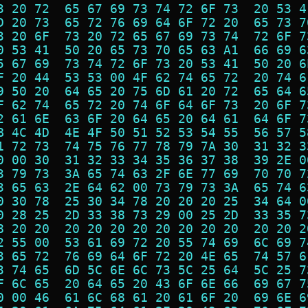
3 20 72  65 67 69 73 74 72 6F 73  20 53 4
D 20 73  65 72 76 69 64 6F 72 20  65 73 7
3 20 6F  73 20 72 65 67 69 73 74  72 6F 7
0 53 41  50 20 65 73 70 65 63 A1  66 69 6
5 67 69  73 74 72 6F 73 20 53 41  50 20 6
F 20 44  53 53 00 4F 62 74 65 72  20 74 6
9 50 20  64 65 20 75 6D 61 20 72  65 64 6
F 62 74  65 72 20 74 6F 64 6F 73  20 6F 7
2 61 6E  63 6F 20 64 65 20 64 61  64 6F 7
B 4C 4D  4E 4F 50 51 52 53 54 55  56 57 5
1 72 73  74 75 76 77 78 79 7A 30  31 32 3
0 00 30  31 32 33 34 35 36 37 38  39 2E 0
3 79 73  3A 65 74 63 2F 6E 77 69  70 70 7
3 65 63  2E 64 62 00 73 79 73 3A  65 74 6
0 30 78  25 30 34 78 20 20 20 25  34 64 0
0 28 25  2D 33 38 73 29 00 25 2D  33 35 7
8 20 20  20 20 20 20 20 20 20 20  20 20 2
2 55 00  53 61 69 72 20 55 74 69  6C 69 7
3 65 72  76 69 64 6F 72 20 4E 65  74 57 6
3 74 65  6D 5C 6E 6C 73 5C 25 64  5C 25 7
F 6C 65  20 64 65 20 43 6F 6E 66  69 67 7
0 00 46  61 6C 68 61 20 61 6F 20  69 6E 6