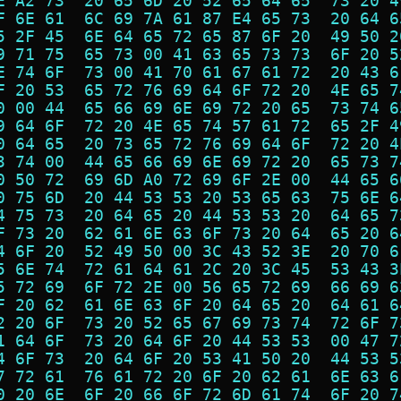
E A2 73  20 65 6D 20 52 65 64 65  73 20 4
F 6E 61  6C 69 7A 61 87 E4 65 73  20 64 6
5 2F 45  6E 64 65 72 65 87 6F 20  49 50 2
9 71 75  65 73 00 41 63 65 73 73  6F 20 5
E 74 6F  73 00 41 70 61 67 61 72  20 43 6
F 20 53  65 72 76 69 64 6F 72 20  4E 65 7
0 00 44  65 66 69 6E 69 72 20 65  73 74 6
9 64 6F  72 20 4E 65 74 57 61 72  65 2F 4
0 64 65  20 73 65 72 76 69 64 6F  72 20 4
3 74 00  44 65 66 69 6E 69 72 20  65 73 7
0 50 72  69 6D A0 72 69 6F 2E 00  44 65 6
0 75 6D  20 44 53 53 20 53 65 63  75 6E 6
4 75 73  20 64 65 20 44 53 53 20  64 65 7
F 73 20  62 61 6E 63 6F 73 20 64  65 20 6
4 6F 20  52 49 50 00 3C 43 52 3E  20 70 6
5 6E 74  72 61 64 61 2C 20 3C 45  53 43 3
5 72 69  6F 72 2E 00 56 65 72 69  66 69 6
F 20 62  61 6E 63 6F 20 64 65 20  64 61 6
2 20 6F  73 20 52 65 67 69 73 74  72 6F 7
1 64 6F  73 20 64 6F 20 44 53 53  00 47 7
4 6F 73  20 64 6F 20 53 41 50 20  44 53 5
7 72 61  76 61 72 20 6F 20 62 61  6E 63 6
0 20 6E  6F 20 66 6F 72 6D 61 74  6F 20 7