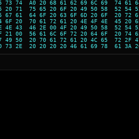
5 73 74  A0 20 68 61 62 69 6C 69  74 61 6
5 20 71  75 65 20 6F 20 49 50 58  52 54 5
5 67 61  64 6F 20 63 6F 6D 20 6F  20 72 6
4 6F 20  70 61 72 61 20 4E 4F 4E  45 20 6
E 4E 43  46 2E 00 4F 20 49 50 58  52 54 5
F 21 00  56 61 6C 6F 72 20 64 6F  20 74 6
7 49 50  20 70 61 72 61 20 4C 65  72 2F 4
0 73 2E  20 20 20 20 46 61 69 78  61 3A 2