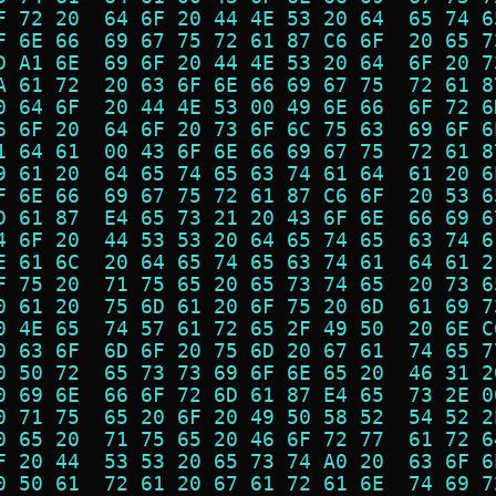
F 72 20  64 6F 20 44 4E 53 20 64  65 74 6
F 6E 66  69 67 75 72 61 87 C6 6F  20 65 7
D A1 6E  69 6F 20 44 4E 53 20 64  6F 20 7
A 61 72  20 63 6F 6E 66 69 67 75  72 61 8
0 64 6F  20 44 4E 53 00 49 6E 66  6F 72 6
6 6F 20  64 6F 20 73 6F 6C 75 63  69 6F 6
1 64 61  00 43 6F 6E 66 69 67 75  72 61 8
9 61 20  64 65 74 65 63 74 61 64  61 20 6
F 6E 66  69 67 75 72 61 87 C6 6F  20 53 6
D 61 87  E4 65 73 21 20 43 6F 6E  66 69 6
4 6F 20  44 53 53 20 64 65 74 65  63 74 6
E 61 6C  20 64 65 74 65 63 74 61  64 61 2
F 75 20  71 75 65 20 65 73 74 65  20 73 6
0 61 20  75 6D 61 20 6F 75 20 6D  61 69 7
0 4E 65  74 57 61 72 65 2F 49 50  20 6E C
0 63 6F  6D 6F 20 75 6D 20 67 61  74 65 7
0 50 72  65 73 73 69 6F 6E 65 20  46 31 2
0 69 6E  66 6F 72 6D 61 87 E4 65  73 2E 0
0 71 75  65 20 6F 20 49 50 58 52  54 52 2
0 65 20  71 75 65 20 46 6F 72 77  61 72 6
F 20 44  53 53 20 65 73 74 A0 20  63 6F 6
0 50 61  72 61 20 67 61 72 61 6E  74 69 7