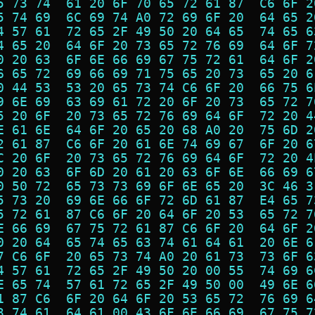
5 73 74  61 20 6F 70 65 72 61 87  C6 6F 2
5 74 69  6C 69 74 A0 72 69 6F 20  64 65 2
4 57 61  72 65 2F 49 50 20 64 65  74 65 6
4 65 20  64 6F 20 73 65 72 76 69  64 6F 7
0 20 63  6F 6E 66 69 67 75 72 61  64 6F 2
6 65 72  69 66 69 71 75 65 20 73  65 20 6
0 44 53  53 20 65 73 74 C6 6F 20  66 75 6
9 6E 69  63 69 61 72 20 6F 20 73  65 72 7
5 20 6F  20 73 65 72 76 69 64 6F  72 20 4
E 61 6E  64 6F 20 65 20 68 A0 20  75 6D 2
2 61 87  C6 6F 20 61 6E 74 69 67  6F 20 6
C 20 6F  20 73 65 72 76 69 64 6F  72 20 4
0 20 63  6F 6D 20 61 20 63 6F 6E  66 69 6
0 50 72  65 73 73 69 6F 6E 65 20  3C 46 3
5 73 20  69 6E 66 6F 72 6D 61 87  E4 65 7
5 72 61  87 C6 6F 20 64 6F 20 53  65 72 7
E 66 69  67 75 72 61 87 C6 6F 20  64 6F 2
0 20 64  65 74 65 63 74 61 64 61  20 6E 6
7 C6 6F  20 65 73 74 A0 20 61 73  73 6F 6
4 57 61  72 65 2F 49 50 20 00 55  74 69 6
E 65 74  57 61 72 65 2F 49 50 00  49 6E 6
1 87 C6  6F 20 64 6F 20 53 65 72  76 69 6
3 74 61  64 61 00 43 6F 6E 66 69  67 75 7