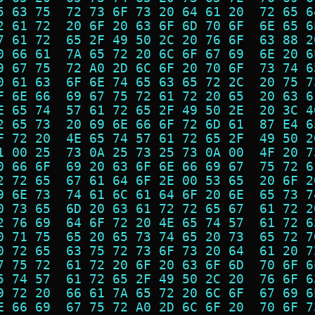
5 63 75  72 73 6F 73 20 64 61 20  72 65 6
2 61 72  20 6F 20 63 6F 6D 70 6F  6E 65 6
7 61 72  65 2F 49 50 2C 20 76 6F  63 88 2
0 66 61  7A 65 72 20 6C 6F 67 69  6E 20 6
9 67 75  72 A0 2D 6C 6F 20 70 6F  73 74 6
0 61 63  6F 6E 74 65 63 65 72 2C  20 75 7
F 6E 66  69 67 75 72 61 72 20 65  20 63 6
E 65 74  57 61 72 65 2F 49 50 2E  20 3C 4
2 65 73  20 69 6E 66 6F 72 6D 61  87 E4 6
F 72 20  4E 65 74 57 61 72 65 2F  49 50 2
1 00 25  73 0A 25 73 25 73 0A 00  4F 20 7
0 66 6F  69 20 63 6F 6E 66 69 67  75 72 6
2 72 65  67 61 64 6F 2E 00 53 65  20 6F 2
9 6E 73  74 61 6C 61 64 6F 20 6E  65 73 7
0 73 65  6D 20 63 61 72 72 65 67  61 72 2
2 76 69  64 6F 72 20 4E 65 74 57  61 72 6
0 71 75  65 20 65 73 74 65 20 73  65 72 7
0 72 65  63 75 72 73 6F 73 20 64  61 20 7
7 75 72  61 72 20 6F 20 63 6F 6D  70 6F 6
5 74 57  61 72 65 2F 49 50 2C 20  76 6F 6
9 72 20  66 61 7A 65 72 20 6C 6F  67 69 6
E 66 69  67 75 72 A0 2D 6C 6F 20  70 6F 7