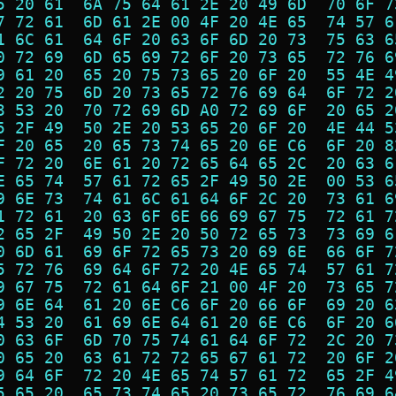
5 20 61  6A 75 64 61 2E 20 49 6D  70 6F 7
7 72 61  6D 61 2E 00 4F 20 4E 65  74 57 6
1 6C 61  64 6F 20 63 6F 6D 20 73  75 63 6
0 72 69  6D 65 69 72 6F 20 73 65  72 76 6
9 61 20  65 20 75 73 65 20 6F 20  55 4E 4
2 20 75  6D 20 73 65 72 76 69 64  6F 72 2
3 53 20  70 72 69 6D A0 72 69 6F  20 65 2
5 2F 49  50 2E 20 53 65 20 6F 20  4E 44 5
F 20 65  20 65 73 74 65 20 6E C6  6F 20 8
F 72 20  6E 61 20 72 65 64 65 2C  20 63 6
E 65 74  57 61 72 65 2F 49 50 2E  00 53 6
9 6E 73  74 61 6C 61 64 6F 2C 20  73 61 6
1 72 61  20 63 6F 6E 66 69 67 75  72 61 7
2 65 2F  49 50 2E 20 50 72 65 73  73 69 6
0 6D 61  69 6F 72 65 73 20 69 6E  66 6F 7
5 72 76  69 64 6F 72 20 4E 65 74  57 61 7
9 67 75  72 61 64 6F 21 00 4F 20  73 65 7
9 6E 64  61 20 6E C6 6F 20 66 6F  69 20 6
4 53 20  61 69 6E 64 61 20 6E C6  6F 20 6
0 63 6F  6D 70 75 74 61 64 6F 72  2C 20 7
0 65 20  63 61 72 72 65 67 61 72  20 6F 2
9 64 6F  72 20 4E 65 74 57 61 72  65 2F 4
5 65 20  65 73 74 65 20 73 65 72  76 69 6