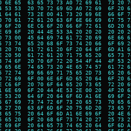
0 6E 65  63 65 73 73 A0 72 69 61  73 20 7
4 53 53  20 70 72 69 6D A0 72 69  6F 20 6
1 64 61  73 2E 00 41 73 20 69 6E  66 6F 7
0 70 61  72 61 20 63 6F 6E 66 69  67 75 7
9 6F 20  6E C6 6F 20 66 6F 72 61  6D 20 6
E 69 6F  20 44 4E 53 3A 20 20 20  20 20 2
0 73 00  45 64 69 74 61 72 20 69  6E 66 6
5 73 74  65 20 68 6F 73 74 20 66  6F 69 2
3 20 70  61 72 61 20 6F 20 64 6F  6D A1 6
E 20 50  61 72 61 20 71 75 65 20  65 73 7
3 74 6F  20 70 6F 72 20 54 4F 44  4F 53 2
9 65 6E  74 65 73 20 4E 65 74 57  61 72 6
5 72 74  69 66 69 71 75 65 2D 73  65 20 6
0 72 69  6F 00 6E 6F 6D 65 20 64  6F 20 6
E C6 6F  20 70 6F 64 65 20 73 65  72 20 6
1 6E 69  6F 20 44 4E 53 2E 00 20  4F 20 6
E 53 20  64 6F 20 64 6F 6D A1 6E  69 6F 2
5 67 69  73 74 72 6F 73 20 65 73  70 65 6
3 27 20  63 6F 6D 6F 20 75 6D 20  73 65 7
3 65 75  20 64 6F 6D A1 6E 69 6F  20 4E 6
5 65 20  6F 20 68 6F 73 74 20 27  25 73 2
2 69 6F  20 64 65 73 74 65 20 64  6F 6D A