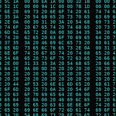
0 5C 1A  00 00 EA 1A 00 00 1D 1B  00 00 5
0 52 1C  00 00 94 1C 00 00 7B 1D  00 00 A
F 6E 20  69 73 20 6E 6F 74 20 61  74 74 6
2 35 3A  20 54 68 65 20 73 70 65  63 69 6
4 2E 0A  00 30 31 30 3A 20 54 68  69 73 2
0 74 6F  20 67 65 74 20 74 68 65  20 73 7
5 6D 62  65 72 2E 0A 00 30 34 35  3A 20 4
F 74 20  62 65 20 63 6F 70 69 65  64 20 7
0 37 35  3A 20 46 69 6C 65 73 20  63 61 6
8 65 6D  73 65 6C 76 65 73 2E 0A  00 31 3
E 6E 6F  74 20 67 65 74 20 74 68  65 20 4
0 54 68  65 20 73 6F 75 72 63 65  20 66 6
4 2E 00  31 33 35 3A 20 54 68 65  20 66 6
5 64 2E  0A 00 0D 20 20 20 20 20  20 20 2
0 20 20  20 20 20 20 20 20 20 20  20 20 2
0 20 20  20 20 20 20 20 20 20 20  20 20 2
E 20 44  4F 53 20 6E 61 6D 65 20  68 61 7
2 6F 6D  20 25 73 0A 20 20 54 6F  20 20 2
5 20 63  6F 70 69 65 64 2E 0A 00  0A 20 2
9 65 64  2E 0A 00 20 46 69 6C 65  73 20 6
0 66 69  6C 65 20 63 61 6E 6E 6F  74 20 6
C 65 20  69 6E 66 6F 72 6D 61 74  69 6F 6
5 3A 20  54 68 69 73 20 6F 70 65  72 61 7