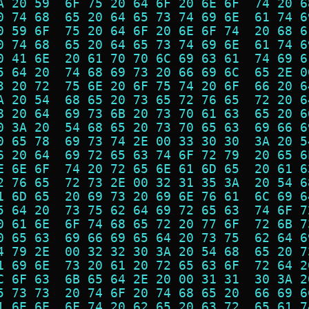
A 20 59  6F 75 20 64 6F 20 6E 6F  74 20 6
0 74 68  65 20 64 65 73 74 69 6E  61 74 6
0 59 6F  75 20 64 6F 20 6E 6F 74  20 68 6
0 74 68  65 20 64 65 73 74 69 6E  61 74 6
0 41 6E  20 61 70 70 6C 69 63 61  74 69 6
5 64 20  74 68 69 73 20 66 69 6C  65 2E 0
3 20 72  75 6E 20 6F 75 74 20 6F  66 20 6
A 20 54  68 65 20 73 65 72 76 65  72 20 6
8 20 64  69 73 6B 20 73 70 61 63  65 20 6
0 3A 20  54 68 65 20 73 70 65 63  69 66 6
0 65 78  69 73 74 2E 00 33 30 30  3A 20 5
6 20 64  69 72 65 63 74 6F 72 79  20 65 6
E 6E 6F  74 20 72 65 6E 61 6D 65  20 61 6
2 76 65  72 73 2E 00 32 31 35 3A  20 54 6
1 6D 65  20 69 73 20 69 6E 76 61  6C 69 6
5 64 20  73 75 62 64 69 72 65 63  74 6F 7
0 61 6E  6F 74 68 65 72 20 77 6F  72 6B 7
0 65 63  69 66 69 65 64 20 73 75  62 64 6
4 79 2E  00 32 32 30 3A 20 54 68  65 20 7
1 69 6E  73 20 61 20 72 65 63 6F  72 64 2
C 6F 63  6B 65 64 2E 20 00 31 31  30 3A 2
5 73 73  20 74 6F 20 74 68 65 20  66 69 6
1 6E 6E  6F 74 20 62 65 20 63 72  65 61 7