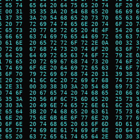
C 65 74  65 64 20 64 75 65 20 74  6F 20 6
E 00 31  35 35 3A 20 54 68 65 20  66 69 6
1 37 35  3A 20 54 68 65 20 73 70  65 63 6
5 20 77  72 69 74 74 65 6E 20 74  6F 20 7
C 65 73  20 77 65 72 65 20 4E 4F  54 20 6
6 66 65  63 74 69 76 65 44 69 72  65 63 7
0 61 6E  20 65 72 72 6F 72 2E 0A  00 32 3
0 72 69  67 68 74 73 20 74 6F 20  63 6F 7
5 64 20  64 69 72 65 63 74 6F 72  79 2E 0
1 76 65  20 72 69 67 68 74 73 20  74 6F 2
1 74 69  6F 6E 20 64 69 72 65 63  74 6F 7
3 6F 70  79 72 69 67 68 74 20 31  39 38 3
E 20 20  41 6C 6C 20 72 69 67 68  74 73 2
4 2E 31  00 30 38 30 3A 20 54 68  69 73 2
0 74 6F  20 67 65 74 20 74 68 65  20 66 6
6 35 3A  20 56 6F 6C 75 6D 65 20  25 73 3
0 30 3A  20 49 6E 74 65 72 6E 61  6C 20 6
2 65 64  3B 20 74 68 65 20 63 61  75 73 6
1 6E 20  75 6E 6B 6E 6F 77 6E 20  73 77 6
0 6F 6E  20 74 68 65 20 63 6F 6D  6D 61 6
4 65 73  74 69 6E 61 74 69 6F 6E  20 64 6
2 65 20  63 72 65 61 74 65 64 2E  00 30 3