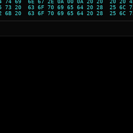
4 74 69  6E 67 2E 0A 00 0A 20 20  20 20 4
5 73 20  63 6F 70 69 65 64 20 28  25 6C 7
2 6B 20  63 6F 70 69 65 64 20 28  25 6C 7