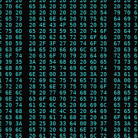
0 20 20  20 20 20 20 20 20 20 20  20 20 2
D 70 6C  65 3A 20 20 20 20 20 20  20 20 2
0 20 20  20 20 20 20 20 20 20 54  79 70 6
C 65 73  20 61 6E 64 20 73 75 62  64 69 7
0 20 20  20 4E 43 4F 50 59 20 53  59 53 3
C 75 6D  65 20 53 59 53 20 74 6F  20 64 7
4 20 6E  75 6D 62 65 72 20 6F 66  20 70 6
F 50 59  20 2F 3F 27 20 74 6F 20  67 65 7
9 63 6F  64 65 20 66 69 6C 65 73  20 63 6
E 6F 74  20 63 6F 70 79 20 64 69  72 65 6
9 39 35  3A 20 54 68 65 20 6D 65  73 73 6
4 68 69  73 20 75 74 69 6C 69 74  79 20 6
3 69 6F  6E 2E 00 33 36 30 3A 20  43 61 6
1 74 74  72 69 62 75 74 65 73 2E  0A 00 3
5 72 20  28 75 6E 73 75 70 70 6F  72 74 6
F 6E 6C  79 20 77 69 74 68 20 74  68 65 2
9 6E 20  63 6F 6D 70 72 65 73 73  69 6F 6
5 20 74  61 62 6C 65 20 66 69 6C  65 73 2
0 74 68  65 20 4E 4C 53 20 64 69  72 65 6
2 63 68  20 70 61 74 68 2E 20 43  6F 64 6
2 79 3A  20 25 30 33 64 00 39 37  35 3A 2
6 69 6C  65 73 20 63 61 6E 27 74  20 62 6
5 72 65  20 61 72 65 20 61 6C 72  65 61 6