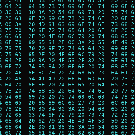
4 20 44  4F 53 20 6E 61 6D 65 3A  20 25 7
5 64 20  64 65 73 74 69 6E 61 74  69 6F 6
0 30 30  30 3A 20 54 68 69 73 20  75 74 6
7 20 63  6F 70 69 65 73 20 74 6F  20 6F 7
A 00 3A  20 4D 61 63 69 6E 74 6F  73 68 2
3 75 70  70 6F 72 74 65 64 20 6F  6E 20 7
5 6D 65  2E 20 4F 6E 6C 79 20 74  68 65 2
3 6F 70  69 65 64 2E 00 3A 20 55  4E 49 5
0 73 75  70 70 6F 72 74 65 64 20  69 6E 2
C 75 6D  65 2E 20 4F 6E 6C 79 20  74 68 6
5 64 2E  00 3A 20 4F 53 2F 32 20  6E 61 6
0 6F 72  74 65 64 20 6F 6E 20 74  68 65 2
E 20 4F  6E 6C 79 20 74 68 65 20  64 61 7
A 20 46  54 41 4D 20 6E 61 6D 65  20 73 7
5 64 20  6F 6E 20 74 68 65 20 64  65 73 7
C 79 20  74 68 65 20 64 61 74 61  20 77 6
0 54 68  69 73 20 75 74 69 6C 69  74 79 2
4 68 65  20 66 69 6C 65 27 73 20  6C 6F 6
0 79 2E  00 30 34 30 3A 20 54 68  65 20 6
9 72 65  63 74 6F 72 79 20 73 74  72 75 6
4 65 64  20 62 79 20 4E 43 4F 50  59 20 2
4 65 64  2E 00 31 38 35 3A 20 54  68 65 2
1 6C 72  65 61 64 79 20 62 65 69  6E 67 2