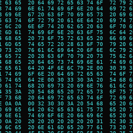
2 63 65  20 64 69 72 65 63 74 6F  72 79 2
3 74 69  6E 61 74 69 6F 6E 20 64  69 72 6
B 69 6E  67 20 63 6F 70 69 65 73  20 69 6
5 63 74  6F 72 79 20 61 6E 64 20  69 74 7
C 6C 20  6E 6F 74 20 62 65 20 63  6F 70 6
2 6D 61  74 69 6F 6E 20 63 6F 75  6C 64 2
4 68 65  20 73 6F 75 72 63 65 20  66 69 6
1 6D 65  74 65 72 20 28 63 6F 70  79 20 6
9 73 20  76 61 6C 69 64 20 6F 6E  6C 79 2
4 65 72  20 28 63 6F 70 79 20 73  75 62 6
4 68 65  20 64 65 73 74 69 6E 61  74 69 6
2 65 61  64 20 4F 6E 6C 79 2E 00  30 39 3
1 74 69  6F 6E 20 64 69 72 65 63  74 6F 7
5 74 65  64 2E 00 30 33 30 3A 20  54 68 6
0 61 74  68 20 69 73 20 69 6E 76  61 6C 6
4 35 3A  20 54 68 65 20 72 65 73  6F 75 7
F 73 68  20 64 69 72 65 63 74 6F  72 69 6
E 0A 0A  00 32 30 30 3A 20 54 68  65 20 6
0 69 65  64 20 62 65 63 61 75 73  65 20 7
9 6E 61  74 69 6F 6E 20 66 69 6C  65 20 6
0 0A 20  20 20 20 20 20 20 20 31  32 30 3
9 6C 65  20 6E 61 6D 65 20 77 61  73 20 7