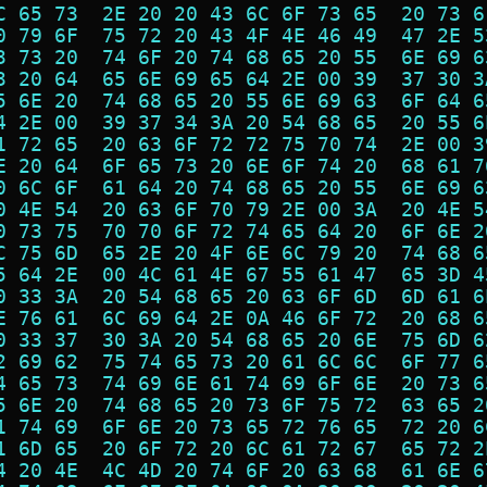
C 65 73  2E 20 20 43 6C 6F 73 65  20 73 6
0 79 6F  75 72 20 43 4F 4E 46 49  47 2E 5
3 73 20  74 6F 20 74 68 65 20 55  6E 69 6
3 20 64  65 6E 69 65 64 2E 00 39  37 30 3
5 6E 20  74 68 65 20 55 6E 69 63  6F 64 6
4 2E 00  39 37 34 3A 20 54 68 65  20 55 6
1 72 65  20 63 6F 72 72 75 70 74  2E 00 3
E 20 64  6F 65 73 20 6E 6F 74 20  68 61 7
0 6C 6F  61 64 20 74 68 65 20 55  6E 69 6
0 4E 54  20 63 6F 70 79 2E 00 3A  20 4E 5
0 73 75  70 70 6F 72 74 65 64 20  6F 6E 2
C 75 6D  65 2E 20 4F 6E 6C 79 20  74 68 6
5 64 2E  00 4C 61 4E 67 55 61 47  65 3D 4
0 33 3A  20 54 68 65 20 63 6F 6D  6D 61 6
E 76 61  6C 69 64 2E 0A 46 6F 72  20 68 6
0 33 37  30 3A 20 54 68 65 20 6E  75 6D 6
2 69 62  75 74 65 73 20 61 6C 6C  6F 77 6
4 65 73  74 69 6E 61 74 69 6F 6E  20 73 6
5 6E 20  74 68 65 20 73 6F 75 72  63 65 2
1 74 69  6F 6E 20 73 65 72 76 65  72 20 6
1 6D 65  20 6F 72 20 6C 61 72 67  65 72 2
4 20 4E  4C 4D 20 74 6F 20 63 68  61 6E 6