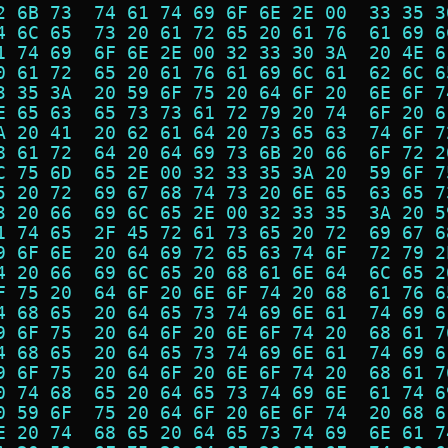
2 6B 73  74 61 74 69 6F 6E 2E 00  33 35 3
4 6C 65  73 20 61 72 65 20 61 76  61 69 6
1 74 69  6F 6E 2E 00 32 33 30 3A  20 4E 6
0 61 72  65 20 61 76 61 69 6C 61  62 6C 6
3 35 3A  20 59 6F 75 20 64 6F 20  6E 6F 7
E 65 63  65 73 73 61 72 79 20 74  6F 20 6
A 20 41  20 62 61 64 20 73 65 63  74 6F 7
8 61 72  64 20 64 69 73 6B 20 66  6F 72 2
C 75 6D  65 2E 00 32 33 35 3A 20  59 6F 7
5 20 72  69 67 68 74 73 20 6E 65  63 65 7
3 20 66  69 6C 65 2E 00 32 33 35  3A 20 5
1 74 65  2F 45 72 61 73 65 20 72  69 67 6
9 6F 6E  20 64 69 72 65 63 74 6F  72 79 2
4 20 66  69 6C 65 20 68 61 6E 64  6C 65 2
F 75 20  64 6F 20 6E 6F 74 20 68  61 76 6
4 68 65  20 64 65 73 74 69 6E 61  74 69 6
9 6F 75  20 64 6F 20 6E 6F 74 20  68 61 7
4 68 65  20 64 65 73 74 69 6E 61  74 69 6
9 6F 75  20 64 6F 20 6E 6F 74 20  68 61 7
0 74 68  65 20 64 65 73 74 69 6E  61 74 6
0 59 6F  75 20 64 6F 20 6E 6F 74  20 68 6
E 20 74  68 65 20 64 65 73 74 69  6E 61 7