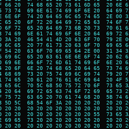
F 66 20  74 68 65 20 73 61 6D 65  20 6E 6
5 73 74  69 6E 61 74 69 6F 6E 20  64 69 7
E 6E 6F  74 20 64 65 6C 65 74 65  2E 00 3
C 65 20  6F 72 20 64 69 72 65 63  74 6F 7
D 6F 72  65 20 64 69 73 6B 20 73  70 61 6
3 74 69  6E 61 74 69 6F 6E 20 64  69 72 6
0 3A 20  46 54 41 4D 20 63 6F 70  79 2E 0
9 6C 65  20 77 61 73 20 63 6F 70  69 65 6
F 54 20  63 6F 70 69 65 64 2E 00  31 34 3
6 69 6C  65 20 63 61 6E 6E 6F 74  20 62 6
0 69 6E  66 6F 72 6D 61 74 69 6F  6E 20 6
4 20 6F  6E 20 74 68 65 20 64 65  73 74 6
4 68 69  73 20 75 74 69 6C 69 74  79 20 7
1 74 65  20 61 20 76 61 6C 69 64  20 4F 5
8 65 6C  70 5C 68 50 75 72 70 6F  73 65 3
4 20 64  69 72 65 63 74 6F 72 69  65 73 2
F 75 72  63 65 20 70 61 74 68 20  5B 74 6
3 5D 5C  68 54 6F 3A 20 20 20 20  20 20 2
0 20 20  20 20 20 20 20 20 20 20  20 20 2
0 20 20  20 20 20 20 20 20 20 55  73 65 3
2 69 65  73 20 20 20 20 20 20 20  20 20 2
0 20 20  20 20 20 20 20 20 20 20  20 20 2