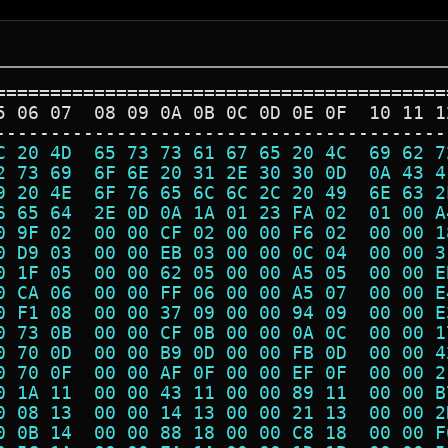
=========================================
5 06 07  08 09 0A 0B 0C 0D 0E 0F  10 11 1
-----------------------------------------
C 20 4D  65 73 73 61 67 65 20 4C  69 62 7
2 73 69  6F 6E 20 31 2E 30 30 0D  0A 43 4
9 20 4E  6F 76 65 6C 6C 2C 20 49  6E 63 2
6 65 64  2E 0D 0A 1A 01 23 FA 02  01 00 A
0 9F 02  00 00 CF 02 00 00 F6 02  00 00 1
0 D9 03  00 00 EB 03 00 00 0C 04  00 00 3
0 1F 05  00 00 62 05 00 00 A5 05  00 00 E
0 CA 06  00 00 FF 06 00 00 A5 07  00 00 E
0 F1 08  00 00 37 09 00 00 94 09  00 00 E
0 73 0B  00 00 CF 0B 00 00 0A 0C  00 00 1
0 70 0D  00 00 B9 0D 00 00 FB 0D  00 00 4
0 70 0F  00 00 AF 0F 00 00 EF 0F  00 00 2
0 1A 11  00 00 43 11 00 00 89 11  00 00 B
0 08 13  00 00 14 13 00 00 21 13  00 00 2
0 0B 14  00 00 88 18 00 00 C8 18  00 00 F