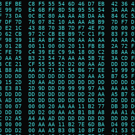
B EF BE  C8 F5 55 54 6D 46 D7 EB  42 36 4
E 99 FD  E4 6B FF 8D 58 95 55 54  3A AA A
F 73 DA  0C BC 80 AA AA A8 DA AA  84 6C 5
7 DF 7D  76 07 82 10 AA AA AB B9  7D F7 D
0 E2 1C  43 88 70 3B 7D F7 4E FD  00 00 0
D 62 CB  97 2C CB EB B9 7C C1 F9  83 F3 0
F 98 39  1E AA BF 52 00 AA AA AA  AA AA A
0 01 2B  00 11 00 00 20 11 FB E8  2A 72 F
C FE 79  C4 39 EE C9 9A 18 0D C2  88 AA A
0 AA A5  B3 23 54 7A AA AA 5B 7E  3A CD F
3 CE 21  CF 55 55 52 D2 00 AA AD  DD DD D
1 B8 A8  AA A3 71 51 54 B6 77 EE  19 99 9
D DD DD  DD DD DD DD DD 20 AA A5  B7 65 F
9 15 2D  20 AA AD DD DD DD DD DD  DD DD D
B E3 81  2D 9D DD D9 99 99 97 AA  AA AA 5
D DD DD  DD DD DD DD DD DD 20 AA  A5 B7 6
A AD DD  DD DD DD DD DD DD DD DD  DD DD D
E 00 07  00 00 20 AA AA 11 B2 77  DB 30 D
D DD DD  DD D2 00 AA A5 B1 B8 A8  AA A1 A
C D2 A5  A4 AA AD DD DD DD DD DD  DD DD D
8 00 00  20 AA AA 11 B2 7E 6D BA  D4 09 C
D DD D2  00 AA A5 B3 0B 10 8F DF  41 53 9