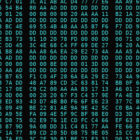
7 C7 01  3C A1 AB AC D4 77 77 E6  AA A9 6
5 54 B4  80 AA AD DD DD DD DD DD  DD DD D
0 01 26  00 08 00 00 20 AA AA 11  B2 1A 2
A AD DD  DD DD DD DD DD DD DD DD  DD DD D
3 BC 4E  69 55 4B 48 AA A5 B7 F6  F7 DD 9
D DD DD  DD DD DD DD DD DD DD DD  DD D2 0
2 B3 73  91 10 20 78 FD 00 00 00  00 71 0
C DD 45  3C 4E 68 C4 FF 69 DE 27  34 20 A
1 B8 A8  AA A8 6A EA 29 E2 73 4A  AA A5 A
A AD DD  DD DD DD DD DD DD DD DD  DD DD D
D 00 00  00 00 8E 00 00 01 3D 00  09 00 0
0 AA AD  DD DD DD DD DD DD DD DD  DD DD D
5 B7 65  F1 C0 4F 28 6A EA 29 E2  73 4A 9
8 7A DD  48 A7 89 CD 3C 63 81 74  BB 0F 6
2 17 0E  C9 C2 00 AA AA 83 17 13  A6 01 2
0 0D 00  00 20 20 67 F3 C4 57 9E  FA 4E B
8 ED 93  43 D7 4B B0 F6 6F E6 23  37 7C B
5 09 49  BE 22 81 AE 9A 9E 42 5C  C0 BA 4
0 A9 5E  FA 09 4E 5F 9C BF 98 E0  D3 3D 0
3 D8 75  02 E9 76 1E CD FC C4 66  EF 63 8
8 87 9D  9A 0B DD 31 C4 81 77 AA  FE 66 E
F 1A 77  89 CD 20 5D 08 75 9E 05  15 CC 6
8 7A ED  3C 2F 30 B1 BE 21 E3 31  D0 57 8