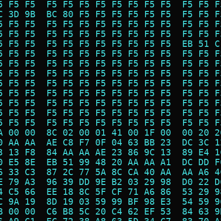
5 F5 F5  F5 F5 F5 F5 F5 F5 F5 F5  F5 F5 F
C 3D 9B  BC 80 F5 F5 F5 F5 F5 F5  F5 F5 F
5 F5 F5  F5 F5 F5 F5 F5 F5 F5 F5  F5 F5 F
5 F5 F5  F5 F5 F5 F5 F5 F5 F5 F5  F5 F5 F
5 F5 F5  F5 F5 F5 F5 F5 F5 F5 F5  EB 51 C
5 F5 F5  F5 F5 F5 F5 F5 F5 F5 F5  F5 F5 F
5 F5 F5  F5 F5 F5 F5 F5 F5 F5 F5  F5 F5 F
5 F5 F5  F5 F5 F5 F5 F5 F5 F5 F5  F5 F5 F
5 F5 F5  F5 F5 F5 F5 F5 F5 F5 F5  F5 F5 F
5 F5 F5  F5 F5 F5 F5 F5 F5 F5 F5  F5 F5 F
5 F5 F5  F5 F5 F5 F5 F5 F5 F5 F5  F5 F5 F
5 F5 F5  F5 F5 F5 F5 F5 F5 F5 F5  F5 F5 F
5 F5 F5  F5 F5 F5 F5 F5 F5 F5 F5  F5 F5 F
A 00 00  8C 02 00 01 41 00 1F 00  00 20 2
0 AA AA  AE C8 F7 0F 04 63 BB 23  DC 3C 1
3 13 F8  84 AA AA AE 23 86 9C 13  89 E4 1
0 E5 8E  EB 51 99 48 20 AA AA A1  DC DD F
6 33 C3  87 2C 77 5A 8C CA 40 AA  AA A6 4
E 79 A3  96 39 DD 9E B2 03 29 98  D0 22 D
4 C5 66  EE 18 8C 5F CF 71 A6 86  53 29 9
C 9A 19  8D 19 03 59 99 BF 98 E3  54 59 9
B 00 00  C6 B8 5C 20 C4 62 EF 53  84 63 9