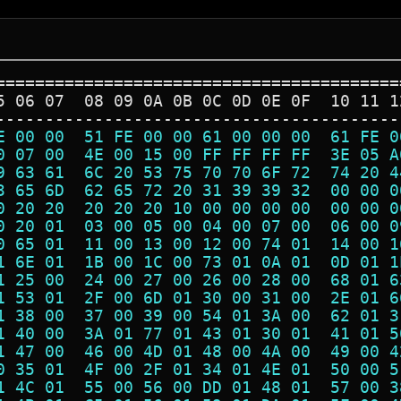
=========================================
5 06 07  08 09 0A 0B 0C 0D 0E 0F  10 11 1
-----------------------------------------
E 00 00  51 FE 00 00 61 00 00 00  61 FE 0
0 07 00  4E 00 15 00 FF FF FF FF  3E 05 A
9 63 61  6C 20 53 75 70 70 6F 72  74 20 4
3 65 6D  62 65 72 20 31 39 39 32  00 00 0
0 20 20  20 20 20 10 00 00 00 00  00 00 0
0 20 01  03 00 05 00 04 00 07 00  06 00 0
0 65 01  11 00 13 00 12 00 74 01  14 00 1
1 6E 01  1B 00 1C 00 73 01 0A 01  0D 01 1
1 25 00  24 00 27 00 26 00 28 00  68 01 6
1 53 01  2F 00 6D 01 30 00 31 00  2E 01 6
1 38 00  37 00 39 00 54 01 3A 00  62 01 3
1 40 00  3A 01 77 01 43 01 30 01  41 01 5
1 47 00  46 00 4D 01 48 00 4A 00  49 00 4
0 35 01  4F 00 2F 01 34 01 4E 01  50 00 5
1 4C 01  55 00 56 00 DD 01 48 01  57 00 3