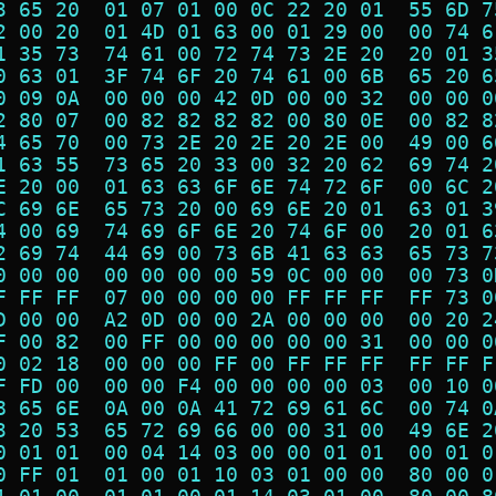
3 65 20  01 07 01 00 0C 22 20 01  55 6D 7
2 00 20  01 4D 01 63 00 01 29 00  00 74 6
1 35 73  74 61 00 72 74 73 2E 20  20 01 3
0 63 01  3F 74 6F 20 74 61 00 6B  65 20 6
0 09 0A  00 00 00 42 0D 00 00 32  00 00 0
2 80 07  00 82 82 82 82 00 80 0E  00 82 8
4 65 70  00 73 2E 20 2E 20 2E 00  49 00 6
1 63 55  73 65 20 33 00 32 20 62  69 74 2
E 20 00  01 63 63 6F 6E 74 72 6F  00 6C 2
C 69 6E  65 73 20 00 69 6E 20 01  63 01 3
4 00 69  74 69 6F 6E 20 74 6F 00  20 01 6
2 69 74  44 69 00 73 6B 41 63 63  65 73 7
0 00 00  00 00 00 00 59 0C 00 00  00 73 0
F FF FF  07 00 00 00 00 FF FF FF  FF 73 0
D 00 00  A2 0D 00 00 2A 00 00 00  00 20 2
F 00 82  00 FF 00 00 00 00 00 31  00 00 0
0 02 18  00 00 00 FF 00 FF FF FF  FF FF F
F FD 00  00 00 F4 00 00 00 00 03  00 10 0
8 65 6E  0A 00 0A 41 72 69 61 6C  00 74 0
3 20 53  65 72 69 66 00 00 31 00  49 6E 2
0 01 01  00 04 14 03 00 00 01 01  00 01 0
0 FF 01  01 00 01 10 03 01 00 00  80 00 0