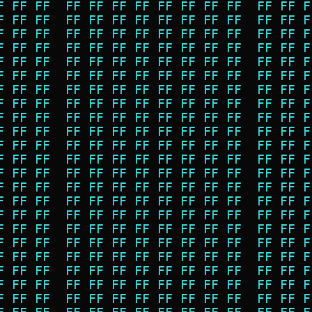
F FF FF  FF FF FF FF FF FF FF FF  FF FF F
F FF FF  FF FF FF FF FF FF FF FF  FF FF F
F FF FF  FF FF FF FF FF FF FF FF  FF FF F
F FF FF  FF FF FF FF FF FF FF FF  FF FF F
F FF FF  FF FF FF FF FF FF FF FF  FF FF F
F FF FF  FF FF FF FF FF FF FF FF  FF FF F
F FF FF  FF FF FF FF FF FF FF FF  FF FF F
F FF FF  FF FF FF FF FF FF FF FF  FF FF F
F FF FF  FF FF FF FF FF FF FF FF  FF FF F
F FF FF  FF FF FF FF FF FF FF FF  FF FF F
F FF FF  FF FF FF FF FF FF FF FF  FF FF F
F FF FF  FF FF FF FF FF FF FF FF  FF FF F
F FF FF  FF FF FF FF FF FF FF FF  FF FF F
F FF FF  FF FF FF FF FF FF FF FF  FF FF F
F FF FF  FF FF FF FF FF FF FF FF  FF FF F
F FF FF  FF FF FF FF FF FF FF FF  FF FF F
F FF FF  FF FF FF FF FF FF FF FF  FF FF F
F FF FF  FF FF FF FF FF FF FF FF  FF FF F
F FF FF  FF FF FF FF FF FF FF FF  FF FF F
F FF FF  FF FF FF FF FF FF FF FF  FF FF F
F FF FF  FF FF FF FF FF FF FF FF  FF FF F
F FF FF  FF FF FF FF FF FF FF FF  FF FF F