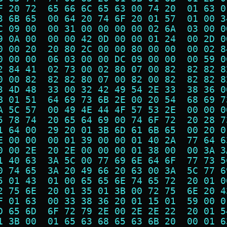
F 20 72  65 66 6C 65 63 00 74 20  01 63 0
3 6B 65  00 64 20 74 6F 20 01 57  01 00 3
C 09 00  00 31 00 00 00 00 02 6A  03 00 0
9 0A 00  00 00 42 0D 00 00 01 24  00 2D 0
0 00 20  20 80 2C 00 00 80 00 00  00 02 8
0 00 00  06 03 00 00 DC 09 00 00  00 59 0
2 84 41  02 73 00 02 80 07 00 82  82 82 8
0 00 82  82 82 80 07 00 82 00 82  82 82 8
3 4D 48  33 00 32 42 49 54 2E 33  38 36 0
B 01 51  64 69 73 6B 2E 00 20 54  68 69 7
A 5C 57  00 49 4E 44 4F 57 53 2E  00 00 0
5 78 74  20 65 64 69 00 74 6F 72  20 28 7
1 64 00  29 20 01 3B 6D 61 6B 65  00 20 0
E 00 00  00 01 39 00 00 01 40 2A  77 64 6
0 00 2E  20 2E 00 00 00 01 38 00  00 3A 3
1 40 63  3A 5C 00 77 69 6E 64 6F  77 73 5
0 74 65  3A 20 49 66 20 63 00 3A  5C 77 6
5 01 43  01 00 65 65 6E 74 65 72  20 01 0
2 75 6E  20 01 35 01 3B 00 72 75  6E 20 4
F 01 63  00 33 38 36 20 01 15 01  59 00 0
D 65 6D  6F 72 79 2E 00 2E 2E 22  20 01 5
1 3B 00  01 65 63 68 65 63 6B 20  00 01 6