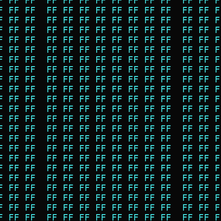
F FF FF  FF FF FF FF FF FF FF FF  FF FF F
F FF FF  FF FF FF FF FF FF FF FF  FF FF F
F FF FF  FF FF FF FF FF FF FF FF  FF FF F
F FF FF  FF FF FF FF FF FF FF FF  FF FF F
F FF FF  FF FF FF FF FF FF FF FF  FF FF F
F FF FF  FF FF FF FF FF FF FF FF  FF FF F
F FF FF  FF FF FF FF FF FF FF FF  FF FF F
F FF FF  FF FF FF FF FF FF FF FF  FF FF F
F FF FF  FF FF FF FF FF FF FF FF  FF FF F
F FF FF  FF FF FF FF FF FF FF FF  FF FF F
F FF FF  FF FF FF FF FF FF FF FF  FF FF F
F FF FF  FF FF FF FF FF FF FF FF  FF FF F
F FF FF  FF FF FF FF FF FF FF FF  FF FF F
F FF FF  FF FF FF FF FF FF FF FF  FF FF F
F FF FF  FF FF FF FF FF FF FF FF  FF FF F
F FF FF  FF FF FF FF FF FF FF FF  FF FF F
F FF FF  FF FF FF FF FF FF FF FF  FF FF F
F FF FF  FF FF FF FF FF FF FF FF  FF FF F
F FF FF  FF FF FF FF FF FF FF FF  FF FF F
F FF FF  FF FF FF FF FF FF FF FF  FF FF F
F FF FF  FF FF FF FF FF FF FF FF  FF FF F
F FF FF  FF FF FF FF FF FF FF FF  FF FF F
F FF FF  FF FF FF FF FF FF FF FF  FF FF F