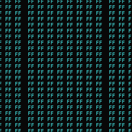
F FF FF  FF FF FF FF FF FF FF FF  FF FF F
F FF FF  FF FF FF FF FF FF FF FF  FF FF F
F FF FF  FF FF FF FF FF FF FF FF  FF FF F
F FF FF  FF FF FF FF FF FF FF FF  FF FF F
F FF FF  FF FF FF FF FF FF FF FF  FF FF F
F FF FF  FF FF FF FF FF FF FF FF  FF FF F
F FF FF  FF FF FF FF FF FF FF FF  FF FF F
F FF FF  FF FF FF FF FF FF FF FF  FF FF F
F FF FF  FF FF FF FF FF FF FF FF  FF FF F
F FF FF  FF FF FF FF FF FF FF FF  FF FF F
F FF FF  FF FF FF FF FF FF FF FF  FF FF F
F FF FF  FF FF FF FF FF FF FF FF  FF FF F
F FF FF  FF FF FF FF FF FF FF FF  FF FF F
F FF FF  FF FF FF FF FF FF FF FF  FF FF F
F FF FF  FF FF FF FF FF FF FF FF  FF FF F
F FF FF  FF FF FF FF FF FF FF FF  FF FF F
F FF FF  FF FF FF FF FF FF FF FF  FF FF F
F FF FF  FF FF FF FF FF FF FF FF  FF FF F
F FF FF  FF FF FF FF FF FF FF FF  FF FF F
F FF FF  FF FF FF FF FF FF FF FF  FF FF F
F FF FF  FF FF FF FF FF FF FF FF  FF FF F
F FF FF  FF FF FF FF FF FF FF FF  FF FF F
F FF FF  FF FF FF FF FF FF FF FF  FF FF F