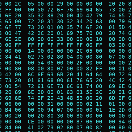
0 00 2C  05 00 00 29 00 00 00 00  20 20 8
2 FF 00  00 50 72 6F 76 69 64 65  73 00 2
1 6E 20  35 32 38 20 00 4D 42 79  74 65 7
6 65 00  72 20 31 30 32 34 20 63  00 79 6
C 6F 77  73 20 01 00 35 74 6F 20  01 5D 4
8 00 47  42 2C 20 01 69 75 70 00  20 74 6
F 6E 2E  00 00 00 33 00 00 00 10  00 00 0
0 00 FF  FF FF FF FF FF FF 00 FF  03 00 0
0 00 00  14 00 00 00 00 2C 05 00  00 90 0
2 84 41  02 73 02 80 04 00 00 80  07 00 8
5 00 00  00 54 06 00 00 2F 00 00  00 00 2
7 00 80  08 00 80 07 00 00 82 FF  00 01 0
0 42 00  6C 6F 63 6B 20 41 64 64  00 72 6
E 73 20  01 61 68 00 61 76 65 20  4C 42 4
0 00 54  72 61 6E 73 6C 61 74 00  69 6E 6
4 20 69  6E 20 00 01 63 01 5E 2C  20 01 6
0 69 6E  74 6F 20 43 48 53 00 20  6D 6F 6
7 06 00  00 00 31 00 00 00 02 11  01 00 0
0 B4 06  00 00 94 07 00 00 00 01  1E 2D 0
0 00 20  00 20 80 30 00 80 00 00  00 00 0
0 00 00  CE 00 00 00 00 87 06 00  00 94 0
2 84 00  41 02 73 02 80 07 00 82  00 80 0