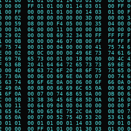
1 01 00  01 01 00 01 14 03 01 00  80 00 8
0 00 00  FF 01 01 00 01 14 03 01  00 FF 0
1 00 FF  00 00 01 01 00 00 14 03  01 00 F
0 00 02  00 00 00 00 00 00 3D 00  00 00 3
0 00 59  08 00 00 F4 05 00 00 35  04 00 0
0 00 DA  06 00 00 11 00 00 00 08  00 00 0
B 29 02  00 00 08 69 32 34 00 FF  FF FF F
1 00 0B  00 00 00 46 07 0B 00 FF  FF FF F
F 75 74  00 01 00 04 00 00 00 41  75 74 6
E 00 02  00 0C 00 00 00 49 6E 73  74 61 6
2 69 76  65 73 00 01 00 18 00 00  00 4C 4
F 63 6B  20 41 64 64 72 65 73 73  69 6E 6
0 00 4D  69 63 72 6F 20 48 6F 75  73 65 0
5 73 0A  00 06 00 69 6E 0A 00 07  00 74 6
5 63 74  69 6F 6E 0A 00 06 00 6F  66 0A 0
E 49 0A  00 08 00 66 69 6C 65 0A  00 06 0
4 6F 0A  00 07 00 74 68 65 0A 00  0B 00 6
C 00 5B  33 38 36 45 6E 68 5D 0A  00 16 0
A 00 11  00 64 09 04 00 04 00 00  00 00 F
8 65 6C  76 00 65 6E 75 2C 0A 00  08 00 7
8 65 0A  00 07 00 52 75 4D 53 20  53 61 6
0 01 01  00 01 01 00 01 14 03 00  00 01 0
2 00 00  00 FF 01 01 00 01 30 03  01 00 0