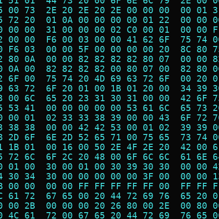
1 51 01  44 73 20 00 6F 6E 6C 79  2E 00 0
5 00 73  2E 20 2E 20 2E 00 00 00  00 01 3
5 72 20  01 0A 00 00 00 00 01 22  00 00 0
0 00 00  31 00 00 00 02 C0 00 01  00 00 F
2 00 00  F6 00 03 00 00 41 62 6F  75 74 0
0 F6 03  00 00 5F 00 00 00 00 20  8C 80 7
2 80 0A  00 00 82 82 82 82 80 07  00 00 8
0 0A 00  82 82 82 82 00 80 07 00  82 80 0
2 6F 00  75 74 20 4D 69 63 72 6F  00 20 0
9 63 72  6F 20 01 00 1B 01 20 00  34 39 3
3 00 6C  65 20 23 31 30 31 00 00  42 6F 7
5 53 41  00 00 00 00 00 53 61 6C  65 73 2
0 00 01  02 33 33 38 39 00 00 43  6F 72 7
3 38 38  00 00 42 42 53 00 01 02  39 39 0
8 2D 6F  6E 2D 52 65 71 00 75 65  73 74 0
1 1B 01  00 16 00 50 2E 4F 2E 20  42 00 6
5 72 6C  6F 2C 20 48 00 6F 6C 6C  61 6E 6
0 01 00  30 00 01 00 30 39 30 30  00 00 4
4 30 34  30 00 00 00 00 00 3F 00  00 00 1
B 00 00  00 00 FF FF FF FF FF 00  FF FF F
C 61 72  67 65 00 20 44 72 69 76  65 20 0
0 00 2B  00 00 00 20 26 80 00 2E  00 80 0
0 4C 61  72 00 67 65 20 44 72 69  76 65 0