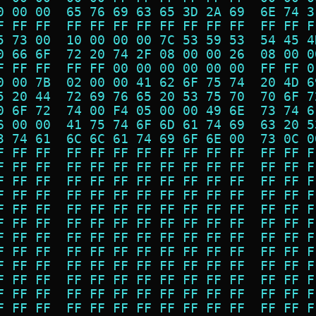
0 00 00  65 76 69 63 65 3D 2A 69  6E 74 3
F FF FF  FF FF FF FF FF FF FF FF  FF FF F
5 73 00  10 00 00 00 7C 53 59 53  54 45 4
0 66 6F  72 20 74 2F 08 00 00 26  08 00 0
F FF FF  FF FF 00 00 00 00 00 00  FF FF 0
0 00 7B  02 00 00 41 62 6F 75 74  20 4D 6
5 20 44  72 69 76 65 20 53 75 70  70 6F 7
0 6F 72  74 00 F4 05 00 00 49 6E  73 74 6
6 00 00  41 75 74 6F 6D 61 74 69  63 20 5
3 74 61  6C 6C 61 74 69 6F 6E 00  73 0C 0
F FF FF  FF FF FF FF FF FF FF FF  FF FF F
F FF FF  FF FF FF FF FF FF FF FF  FF FF F
F FF FF  FF FF FF FF FF FF FF FF  FF FF F
F FF FF  FF FF FF FF FF FF FF FF  FF FF F
F FF FF  FF FF FF FF FF FF FF FF  FF FF F
F FF FF  FF FF FF FF FF FF FF FF  FF FF F
F FF FF  FF FF FF FF FF FF FF FF  FF FF F
F FF FF  FF FF FF FF FF FF FF FF  FF FF F
F FF FF  FF FF FF FF FF FF FF FF  FF FF F
F FF FF  FF FF FF FF FF FF FF FF  FF FF F
F FF FF  FF FF FF FF FF FF FF FF  FF FF F
F FF FF  FF FF FF FF FF FF FF FF  FF FF F