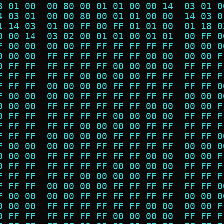
3 01 00  00 80 00 01 01 00 00 14  03 01 0
4 03 01  00 00 80 00 01 01 00 00  14 03 0
1 14 03  01 00 FF 00 FF 01 01 00  01 18 0
0 00 14  03 02 00 01 01 00 01 01  00 FF 0
F 00 00  00 00 FF FF FF FF FF FF  00 00 0
0 00 00  FF FF FF FF FF FF 00 00  00 00 F
0 FF FF  FF FF FF FF 00 00 00 00  FF FF F
F FF FF  FF FF 00 00 00 00 FF FF  FF FF F
F FF FF  00 00 00 00 FF FF FF FF  FF FF 0
F 00 00  00 00 FF FF FF FF FF FF  00 00 0
0 00 00  FF FF FF FF FF FF 00 00  00 00 F
0 FF FF  FF FF FF FF 00 00 00 00  FF FF F
F FF FF  FF FF 00 00 00 00 FF FF  FF FF F
F FF FF  00 00 00 00 FF FF FF FF  FF FF 0
F 00 00  00 00 FF FF FF FF FF FF  00 00 0
0 00 00  FF FF FF FF FF FF 00 00  00 00 F
0 FF FF  FF FF FF FF 00 00 00 00  FF FF F
F FF FF  FF FF 00 00 00 00 FF FF  FF FF F
F FF FF  00 00 00 00 FF FF FF FF  FF FF 0
F 00 00  00 00 FF FF FF FF FF FF  00 00 0
0 00 00  FF FF FF FF FF FF 00 00  00 00 F
0 FF FF  FF FF FF FF 00 00 00 00  FF FF F