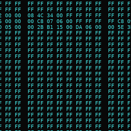
F FF FF  FF FF FF FF FF FF FF FF  FF FF F
F FF FF  FF FF FF FF FF FF FF FF  FF FF F
2 00 00  08 4C 34 00 FF FF FF FF  FF FF F
6 00 00  00 C8 07 06 00 FF FF FF  FF C8 0
D 05 00  00 2B B1 15 00 DA 06 00  00 5E 3
F FF FF  FF FF FF FF FF FF FF FF  FF FF F
F FF FF  FF FF FF FF FF FF FF FF  FF FF F
F FF FF  FF FF FF FF FF FF FF FF  FF FF F
F FF FF  FF FF FF FF FF FF FF FF  FF FF F
F FF FF  FF FF FF FF FF FF FF FF  FF FF F
F FF FF  FF FF FF FF FF FF FF FF  FF FF F
F FF FF  FF FF FF FF FF FF FF FF  FF FF F
F FF FF  FF FF FF FF FF FF FF FF  FF FF F
F FF FF  FF FF FF FF FF FF FF FF  FF FF F
F FF FF  FF FF FF FF FF FF FF FF  FF FF F
F FF FF  FF FF FF FF FF FF FF FF  FF FF F
F FF FF  FF FF FF FF FF FF FF FF  FF FF F
F FF FF  FF FF FF FF FF FF FF FF  FF FF F
F FF FF  FF FF FF FF FF FF FF FF  FF FF F
F FF FF  FF FF FF FF FF FF FF FF  FF FF F
F FF FF  FF FF FF FF FF FF FF FF  FF FF F
F FF FF  FF FF FF FF FF FF FF FF  FF FF F