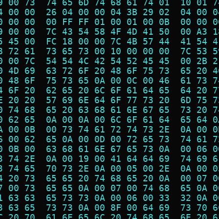
9 00 73  74 65 6D 74 68 61 74 01  10 01 7
4 00 00  26 04 00 00 04 3B 29 02  04 00 0
0 00 00  00 FF FF 01 00 01 00 0B  00 00 0
9 00 00  7C 43 54 58 4F 4D 41 50  00 A3 1
5 45 00  FC 18 00 00 7C 4B 57 44  41 54 4
8 72 61  73 65 73 00 10 00 00 00  7C 53 5
0 00 7C  54 54 4C 42 54 52 45 45  00 2B 2
0 4D 69  63 72 6F 20 48 6F 75 73  65 20 4
0 48 6F  75 73 65 0A 00 0C 00 46  61 73 7
4 6F 20  62 65 20 6C 6F 61 64 65  64 20 7
E 20 20  57 69 6E 64 6F 77 73 20  6D 75 7
0 74 68  65 20 63 68 61 6E 67 65  73 20 7
0 62 65  0A 00 0A 00 6C 6F 61 64  65 64 0
A 00 0B  00 73 74 61 72 74 73 2E  0A 00 0
6 00 62  65 0A 00 0D 00 72 65 73  74 61 7
0 0B 00  63 68 61 6E 67 65 73 0A  00 06 0
3 74 2E  0A 00 19 00 41 64 64 69  74 69 6
3 74 65  70 73 2E 0A 00 05 00 2E  0A 00 0
4 20 73  65 65 20 74 68 65 20 0A  00 07 0
7 00 73  65 65 0A 00 07 00 74 68  65 0A 0
1 63 63  65 73 73 0A 00 06 00 33  32 0A 0
3 63 65  73 73 0A 00 8F 00 64 69  73 70 6
C 20 70  61 6E 65 6C 20 74 68 65  6E 20 6