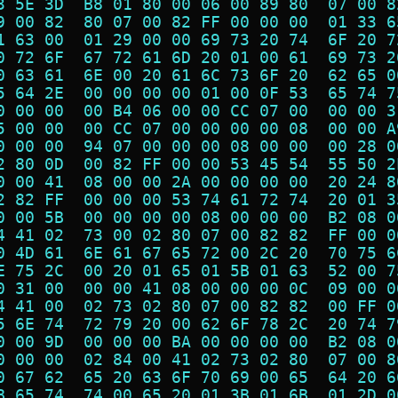
3 5E 3D  B8 01 80 00 06 00 89 80  07 00 8
9 00 82  80 07 00 82 FF 00 00 00  01 33 6
1 63 00  01 29 00 00 69 73 20 74  6F 20 7
0 72 6F  67 72 61 6D 20 01 00 61  69 73 2
0 63 61  6E 00 20 61 6C 73 6F 20  62 65 0
5 64 2E  00 00 00 00 01 00 0F 53  65 74 7
0 00 00  00 B4 06 00 00 CC 07 00  00 00 3
5 00 00  00 CC 07 00 00 00 00 08  00 00 A
0 00 00  94 07 00 00 00 08 00 00  00 28 0
2 80 0D  00 82 FF 00 00 53 45 54  55 50 2
0 00 41  08 00 00 2A 00 00 00 00  20 24 8
2 82 FF  00 00 00 53 74 61 72 74  20 01 3
0 00 5B  00 00 00 00 08 00 00 00  B2 08 0
4 41 02  73 00 02 80 07 00 82 82  FF 00 0
0 4D 61  6E 61 67 65 72 00 2C 20  70 75 6
E 75 2C  00 20 01 65 01 5B 01 63  52 00 7
0 31 00  00 00 41 08 00 00 00 0C  09 00 0
4 41 00  02 73 02 80 07 00 82 82  00 FF 0
5 6E 74  72 79 20 00 62 6F 78 2C  20 74 7
0 00 9D  00 00 00 BA 00 00 00 00  B2 08 0
0 00 00  02 84 00 41 02 73 02 80  07 00 8
0 67 62  65 20 63 6F 70 69 00 65  64 20 6
B 65 74  74 00 65 20 01 3B 01 6B  01 2D 0