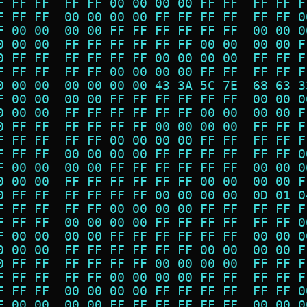
F FF FF  FF FF 00 00 00 00 FF FF  FF FF F
F FF FF  00 00 00 00 FF FF FF FF  FF FF 0
F 00 00  00 00 FF FF FF FF FF FF  00 00 0
0 00 00  FF FF FF FF FF FF 00 00  00 00 F
0 FF FF  FF FF FF FF 00 00 00 00  FF FF F
F FF FF  FF FF 00 00 00 00 FF FF  FF FF F
0 00 00  00 00 00 00 43 3A 5C 7E  68 63 3
F 00 00  00 00 FF FF FF FF FF FF  00 00 0
0 00 00  FF FF FF FF FF FF 00 00  00 00 F
0 FF FF  FF FF FF FF 00 00 00 00  FF FF F
F FF FF  FF FF 00 00 00 00 FF FF  FF FF F
F FF FF  00 00 00 00 FF FF FF FF  FF FF 0
F 00 00  00 00 FF FF FF FF FF FF  00 00 0
0 00 00  FF FF FF FF FF FF 00 00  00 00 F
0 FF FF  FF FF FF FF 00 00 00 00  0D 01 0
F FF FF  FF FF 00 00 00 00 FF FF  FF FF F
F FF FF  00 00 00 00 FF FF FF FF  FF FF 0
F 00 00  00 00 FF FF FF FF FF FF  00 00 0
0 00 00  FF FF FF FF FF FF 00 00  00 00 F
0 FF FF  FF FF FF FF 00 00 00 00  FF FF F
F FF FF  FF FF 00 00 00 00 FF FF  FF FF F
F FF FF  00 00 00 00 FF FF FF FF  FF FF 0
F 00 00  00 00 FF FF FF FF FF FF  00 00 0