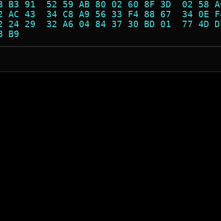
B B3 91  52 59 AB 80 02 60 8F 3D  02 58 A
2 AC 43  34 C8 A9 56 33 F4 88 67  34 0E F
2 24 29  32 A6 04 84 37 30 BD 01  77 4D D
8 B9                                     