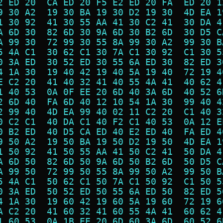
2 ED 20  CA ED 20 F5 E2 ED 20 FA  ED 20 1
9 30 A2  19 30 BA 19 30 D2 19 30  4D EA 1
1 30 92  41 30 55 AA 41 30 C2 41  30 DA 4
A 6D 30  82 6D 30 9A 6D 30 B2 6D  30 D5 C
A 99 30  72 99 30 55 8A 99 30 A2  99 30 B
5 4A C1  30 62 C1 30 7A C1 30 92  C1 30 5
0 3A ED  30 52 ED 30 55 6A ED 30  82 ED 3
4 1A 30  19 40 42 19 40 5A 19 40  72 19 4
E C2 20  41 40 32 41 40 55 4A 41  40 62 4
1 40 53  0A 0F EE 20 6D 40 3A 6D  40 52 6
2 6D 40  FA 6D 40 12 10 54 1A 30  99 40 4
2 99 40  4D EA 99 40 02 11 C2 20  C1 40 3
0 C2 C1  40 DA C1 40 F2 C1 40 53  0A 12 E
0 B2 ED  40 D5 CA ED 40 E2 ED 40  FA ED 4
9 50 A2  19 50 BA 19 50 D2 19 50  4D EA 1
1 50 92  41 50 55 AA 41 50 C2 41  50 DA 4
A 6D 50  82 6D 50 9A 6D 50 B2 6D  50 D5 C
A 99 50  72 99 50 55 8A 99 50 A2  99 50 B
5 4A C1  50 62 C1 50 7A C1 50 92  C1 50 5
0 3A ED  50 52 ED 50 55 6A ED 50  82 ED 5
4 1A 30  19 60 42 19 60 5A 19 60  72 19 6
A C2 20  41 60 32 41 60 55 4A 41  60 62 4
1 60 53  0A 1B EE 20 6D 60 3A 6D  60 52 6