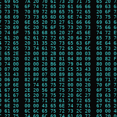
C 69 65  7A 20 70 61 73 20 71 75  65 20 7
2 20 76  6F 74 72 65 20 61 66 66  69 63 6
0 73 75  70 E9 72 69 65 75 72 65  20 6F 7
3 68 69  73 73 65 6D 65 6E 74 20  73 75 7
7 73 20  6E 65 20 73 27 61 66 66  69 63 6
C 20 69  6C 20 76 6F 75 73 20 73  75 66 6
0 74 6F  75 63 68 65 20 27 45 6E  74 72 E
C 61 20  62 61 72 72 65 20 64 27  65 73 7
4 72 65  20 31 35 20 73 65 63 6F  6E 64 6
0 72 65  73 74 61 75 72 65 20 6C  65 73 2
E 65 2E  20 00 00 2B 00 00 00 03  00 00 0
0 00 20  02 43 81 82 81 04 80 09  00 82 F
0 74 00  00 00 20 B6 80 79 04 00  80 00 0
0 07 00  89 80 06 00 E3 C5 53 43  D1 80 0
6 53 43  D1 80 07 00 89 80 06 00  80 0E 0
0 06 00  82 FF 00 34 2E 20 43 6C  69 71 7
D 6F 6E  69 74 65 75 72 00 00 20  70 6F 7
1 67 65  2E 20 56 6F 75 73 20 70  6F 75 7
8 61 67  65 20 73 75 72 20 6C 27  E9 63 7
0 6C 65  73 20 71 75 61 74 72 65  20 62 6
F 6E 20  00 00 43 65 6E 74 72 61  67 65 2
0 61 69  6C 6C 65 75 72 73 2C 20  00 00 4
C 27 75  74 69 6C 69 74 61 69 72  65 20 0