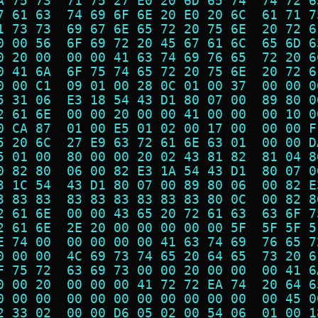
A 75 73  71 75 27 E0 20 6D 65 74  74 72 6
7 61 63  74 69 6F 6E 20 E0 20 6C  61 71 7
1 73 73  69 67 6E 65 72 20 75 6E  20 72 6
0 00 56  6F 69 72 20 45 67 61 6C  65 6D 6
0 20 00  00 00 41 63 74 69 76 65  72 20 6
0 41 6A  6F 75 74 65 72 20 75 6E  20 72 6
0 00 C1  09 01 00 28 0C 01 00 37  00 00 0
5 31 06  E3 18 54 43 D1 80 07 00  89 80 0
2 61 6E  00 00 20 00 00 41 00 00  00 10 0
0 CA 87  01 00 E5 01 02 00 17 00  00 00 F
5 20 6C  27 E9 63 72 61 6E 63 01  00 00 D
5 01 00  80 00 00 20 02 43 81 82  81 04 8
0 82 80  06 00 82 E3 1A 54 43 D1  80 07 0
3 1C 54  43 D1 80 07 00 89 80 06  00 82 E
3 83 83  83 83 83 83 83 83 80 0C  00 82 8
2 61 6E  00 00 43 65 20 72 61 63  63 6F 7
2 61 6E  2E 20 00 00 00 00 00 5F  5F 5F 5
E 74 00  00 00 00 00 41 63 74 69  76 65 7
0 00 00  4C 69 73 74 65 20 64 65  73 20 6
F 75 72  63 69 73 00 00 20 00 00  00 41 6
0 00 20  00 00 00 41 72 72 EA 74  20 64 6
0 00 00  00 00 00 00 00 00 00 00  00 45 0
2 33 02  00 00 D6 05 02 00 54 06  01 00 1