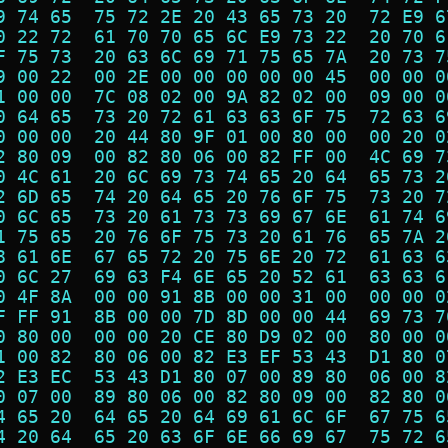
9 74 65  75 72 2E 20 43 65 73 20  72 E9 6
0 22 72  61 70 70 65 6C E9 73 22  20 70 6
F 75 73  20 63 6C 69 71 75 65 7A  20 73 7
9 00 22  00 2E 00 00 00 00 00 45  00 00 0
1 00 00  7C 08 02 00 9A 82 02 00  09 00 0
0 64 65  73 20 72 61 63 63 6F 75  72 63 6
0 00 00  20 44 80 9F 01 00 80 00  00 20 0
2 80 09  00 82 80 06 00 82 FF 00  4C 69 7
0 4C 61  20 6C 69 73 74 65 20 64  65 73 2
2 6D 65  74 20 64 65 20 76 6F 75  73 20 7
0 6C 65  73 20 61 73 73 69 67 6E  61 74 6
1 75 65  20 76 6F 75 73 20 61 76  65 7A 2
8 61 6E  67 65 72 20 75 6E 20 72  61 63 6
0 6C 27  69 63 F4 6E 65 20 52 61  63 63 6
0 4F 8A  00 00 91 8B 00 00 31 00  00 00 0
F FF 91  8B 00 00 7D 8D 00 00 44  69 73 7
0 80 00  00 00 20 CE 80 D9 02 00  80 00 0
1 00 82  80 06 00 82 E3 EF 53 43  D1 80 0
2 E3 EC  53 43 D1 80 07 00 89 80  06 00 8
0 07 00  89 80 06 00 82 80 09 00  82 80 0
4 65 20  64 65 20 64 69 61 6C 6F  67 75 6
4 20 64  65 20 63 6F 6E 66 69 67  75 72 6