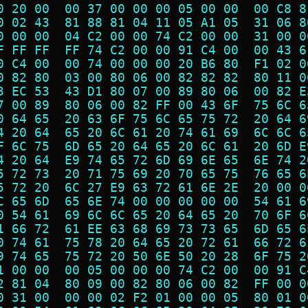
0 20 00  00 37 00 00 00 05 00 00  00 C8 8
0 02 43  81 88 81 04 11 05 A1 05  31 06 8
0 00 00  04 C2 00 00 74 C2 00 00  31 00 0
F FF FF  FF 74 C2 00 00 91 C4 00  00 43 6
0 C4 00  00 74 00 00 00 20 B6 80  F1 02 0
0 82 80  03 00 80 06 00 82 82 82  80 11 0
3 EC 53  43 D1 80 07 00 89 80 06  00 82 E
7 00 89  80 06 00 82 FF 00 43 6F  75 6C 6
0 64 65  20 63 6F 75 6C 65 75 72  20 64 6
4 20 64  65 20 6C 61 20 74 61 69  6C 6C 6
F 6C 75  6D 65 20 64 65 20 6C 61  20 6D E
4 20 64  E9 74 65 72 6D 69 6E 65  6E 74 2
5 72 73  20 71 75 69 20 70 65 75  76 65 6
5 72 20  6C 27 E9 63 72 61 6E 2E  20 00 0
C 65 6D  65 6E 74 00 00 00 00 00  54 61 6
0 54 61  69 6C 6C 65 20 64 65 20  70 6F 6
1 66 72  61 EE 63 68 69 73 73 65  6D 65 6
0 74 61  75 78 20 64 65 20 72 61  66 72 6
9 74 65  75 72 20 50 6E 50 20 28  6F 75 2
1 00 00  00 05 00 00 00 74 C2 00  00 91 C
2 81 04  80 09 00 82 80 06 00 82  FF 00 0
0 31 00  00 00 02 F2 01 00 00 05  80 01 0