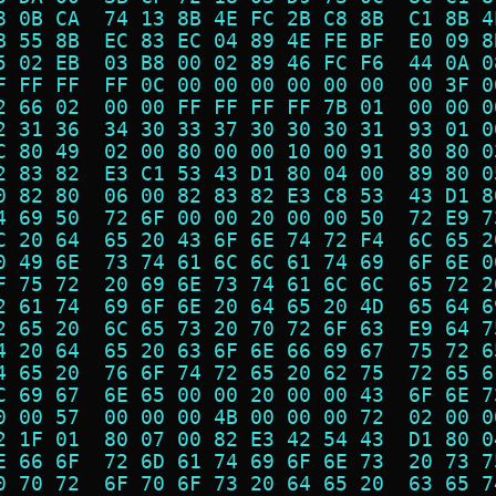
8 0B CA  74 13 8B 4E FC 2B C8 8B  C1 8B 4
B 55 8B  EC 83 EC 04 89 4E FE BF  E0 09 8
5 02 EB  03 B8 00 02 89 46 FC F6  44 0A 0
F FF FF  FF 0C 00 00 00 00 00 00  00 3F 0
2 66 02  00 00 FF FF FF FF 7B 01  00 00 0
2 31 36  34 30 33 37 30 30 30 31  93 01 0
C 80 49  02 00 80 00 00 10 00 91  80 80 0
2 83 82  E3 C1 53 43 D1 80 04 00  89 80 0
0 82 80  06 00 82 83 82 E3 C8 53  43 D1 8
4 69 50  72 6F 00 00 20 00 00 50  72 E9 7
C 20 64  65 20 43 6F 6E 74 72 F4  6C 65 2
0 49 6E  73 74 61 6C 6C 61 74 69  6F 6E 0
F 75 72  20 69 6E 73 74 61 6C 6C  65 72 2
2 61 74  69 6F 6E 20 64 65 20 4D  65 64 6
2 65 20  6C 65 73 20 70 72 6F 63  E9 64 7
4 20 64  65 20 63 6F 6E 66 69 67  75 72 6
4 65 20  76 6F 74 72 65 20 62 75  72 65 6
C 69 67  6E 65 00 00 20 00 00 43  6F 6E 7
0 00 57  00 00 00 4B 00 00 00 72  02 00 0
2 1F 01  80 07 00 82 E3 42 54 43  D1 80 0
E 66 6F  72 6D 61 74 69 6F 6E 73  20 73 7
0 70 72  6F 70 6F 73 20 64 65 20  63 65 7