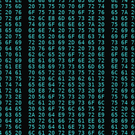
2 61 EE  63 68 69 73 73 65 6D 65  6E 74 2
D 75 6D  20 73 75 70 70 6F 72 74  E9 73 2
C 20 76  6F 75 73 20 70 6F 75 76  65 7A 2
0 72 6F  62 6C E8 6D 65 73 2E 20  43 65 7
C 65 63  74 69 6F 6E 6E 65 7A 20  75 6E 2
3 65 6D  65 6E 74 20 73 75 70 E9  72 69 6
5 20 75  6E 65 20 66 6F 6E 63 74  69 6F 6
6 6F 69  72 20 63 69 2D 64 65 73  73 6F 7
0 64 65  20 76 6F 69 72 20 73 69  20 76 6
1 70 61  62 6C 65 20 6F 75 20 6E  6F 6E 2
D 62 69  6E 61 69 73 6F 6E 20 72  E9 73 6
2 61 EE  63 68 69 73 73 65 6D 65  6E 74 2
0 74 61  70 65 72 20 73 75 72 20  6C 61 2
0 73 75  72 20 6C 61 20 62 61 72  72 65 2
1 74 74  65 6E 64 72 65 20 31 35  20 73 6
1 72 61  6D E8 74 72 65 73 20 6F  72 69 6
9 73 2E  20 56 6F 75 73 20 70 6F  75 76 6
9 72 20  6C 61 20 72 E9 73 6F 6C  75 74 6
0 64 65  20 63 6F 75 6C 65 75 72  2C 20 6
9 63 65  2A 20 64 E9 73 69 72 E9  65 2C 2
0 64 65  20 72 61 66 72 61 EE 63  68 69 7
F 75 6C  75 20 64 61 6E 73 20 6C  61 20 6
4 65 20  6C 61 20 72 E9 73 6F 6C  75 74 6