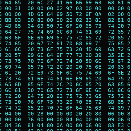
0 64 65  20 6C 27 41 66 66 69 63  68 61 6
0 00 31  00 00 00 02 97 03 00 00  00 00 0
6 00 00  4D 65 64 69 50 72 6F 0A  02 00 0
0 BB 03  00 80 00 00 20 02 33 81  82 81 0
0 4D 65  64 69 50 72 6F 20 65 73  74 20 7
0 64 27  75 74 69 6C 69 74 61 69  72 65 7
0 63 6F  6E 66 69 67 75 72 65 72  20 65 7
2 74 65  20 67 72 61 70 68 69 71  75 65 2
D 61 6C  20 73 6F 75 73 20 4D 69  63 72 6
4 20 57  69 6E 64 6F 77 73 20 39  35 2E 2
0 73 75  70 70 6F 72 74 20 50 6C  75 67 2
E 69 74  65 75 72 2C 20 20 75 6E  20 63 6
C 61 20  72 E9 73 6F 6C 75 74 69  6F 6E 2
E 73 74  61 6E 74 61 6E E9 65 20  64 75 2
3 65 6D  65 6E 74 2C 20 6C 65 20  63 65 6
0 6C 61  20 70 65 72 73 6F 6E 6E  61 6C 6
5 72 20  64 75 20 63 75 72 73 65  75 72 2
E 73 20  76 6F 75 73 20 70 65 72  6D 65 7
F 74 72  65 20 70 72 6F 64 75 63  74 69 7
F 04 00  00 28 00 00 00 20 20 80  06 00 8
1 00 00  76 00 00 00 B4 04 00 00  09 06 0
C 84 36  81 04 80 0A 00 80 06 00  83 E3 C