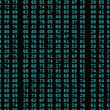
9 73 73  65 6D 65 6E 74 20 6F 75  20 E0 2
F 72 72  65 63 74 73 20 63 68 6F  69 73 6
0 64 69  61 6C 6F 67 75 65 20 00  00 41 6
0 00 98  0C 00 00 E5 40 00 00 28  00 00 0
2 FF 00  00 00 7B 05 00 00 37 05  00 00 B
0 00 70  02 A2 43 81 60 84 22 81  04 80 0
0 80 0E  00 80 06 00 82 FF 00 32  2E 20 4
8 61 67  65 00 00 20 70 6F 75 72  20 64 E
4 65 73  20 76 61 72 69 61 62 6C  65 73 2
0 62 75  72 65 61 75 2E 20 53 69  20 76 6
9 20 75  6E 20 6D 6F 6E 69 74 65  75 72 2
3 6F 75  73 20 6C 61 20 62 6F EE  74 65 2
3 73 65  6D 65 6E 74 27 2C 20 61  70 70 6
E 74 69  6F 6E 73 20 27 43 68 61  72 67 6
1 EE 63  68 69 73 73 65 6D 65 6E  74 20 6
0 62 69  65 6E 20 27 43 68 61 72  67 65 7
E 63 68  69 73 73 65 6D 65 6E 74  20 64 6
E 6E E9  27 2E 20 41 70 70 75 79  65 7A 2
0 6D 65  74 74 72 65 20 E0 20 6A  6F 75 7
3 68 69  73 73 65 6D 65 6E 74 20  70 6F 7
0 6C 61  20 62 6F EE 74 65 20 27  54 61 7
5 6E 74  27 2E 20 43 65 73 20 76  61 6C 6