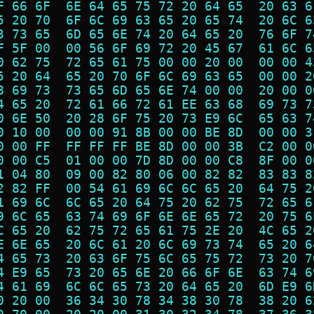
F 66 6F  6E 64 65 75 72 20 64 65  20 63 6
5 20 70  6F 6C 69 63 65 20 65 74  20 6C 6
3 73 65  6D 65 6E 74 20 64 65 20  76 6F 7
F 5F 00  00 56 6F 69 72 20 45 67  61 6C 6
0 62 75  72 65 61 75 00 00 20 00  00 00 4
5 20 64  65 20 70 6F 6C 69 63 65  00 00 2
8 69 73  73 65 6D 65 6E 74 00 00  20 00 0
4 65 20  72 61 66 72 61 EE 63 68  69 73 7
0 6E 50  20 28 6F 75 20 73 E9 6C  65 63 7
0 10 00  00 00 91 8B 00 00 BE 8D  00 00 3
0 00 FF  FF FF FF BE 8D 00 00 3B  C2 00 0
0 00 C5  01 00 00 7D 8D 00 00 C8  8F 00 0
1 04 80  09 00 82 80 06 00 82 82  83 83 8
2 82 FF  00 54 61 69 6C 6C 65 20  64 75 2
1 69 6C  6C 65 20 64 75 20 62 75  72 65 6
9 6C 65  63 74 69 6F 6E 6E 65 72  20 75 6
C 65 20  62 75 72 65 61 75 2E 20  4C 65 2
E 6E 65  20 6C 61 20 6C 69 73 74  65 20 6
4 65 73  20 63 6F 75 6C 65 75 72  73 20 7
4 E9 65  73 20 65 6E 20 66 6F 6E  63 74 6
4 61 69  6C 6C 65 73 20 64 65 20  6D E9 6
0 20 00  36 34 30 78 34 38 30 78  38 20 6