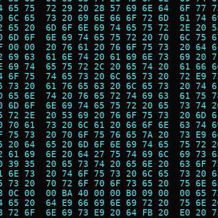
4 65 75  72 29 20 28 57 69 6E 64  6F 77 7
0 6C 65  73 20 69 6E 66 6F 72 6D  61 74 6
2 65 20  6D 6F 6E 69 74 65 75 72  2E 20 5
0 6D 6F  6E 69 74 65 75 72 20 70  6C 75 6
F 00 00  20 76 61 20 76 6F 75 73  20 64 6
2 69 63  61 6E 74 20 61 69 6E 73  69 20 7
E 69 74  65 75 72 2C 20 65 74 20  61 66 6
4 6F 75  74 65 73 20 6C 65 73 20  72 E9 7
5 73 20  61 76 65 63 20 6C 65 73  20 74 6
D 65 6E  74 20 76 65 72 74 69 63  61 75 7
0 6D 6F  6E 69 74 65 75 72 20 65  73 74 2
5 72 2E  20 53 69 20 76 6F 75 73  20 6D 6
0 70 61  73 20 6C 61 20 66 6F 6E  63 74 6
F 75 73  20 70 6F 75 76 65 7A 20  73 E9 6
5 20 64  65 20 6D 6F 6E 69 74 65  75 72 2
2 61 69  6E 20 64 27 75 74 69 6C  69 73 6
0 39 35  20 65 73 74 20 65 6E 20  63 6F 7
1 6E 73  20 74 6F 75 73 20 6C 65  73 20 6
5 73 20  70 72 6F 70 6F 73 65 20  75 6E 6
8 0C 00  00 BA 40 00 00 B0 09 00  00 65 7
4 65 20  64 E9 66 69 6E 69 72 20  75 6E 2
8 72 6F  6E 69 73 E9 20 64 FB 20  E0 20 7