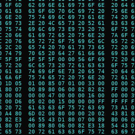
3 6F 6D  62 69 6E 61 69 73 6F 6E  20 64 6
0 61 63  63 6F 6D 70 6C 69 72 20  75 6E 6
5 6E 20  75 74 69 6C 69 73 61 6E  74 20 6
3 69 73  2E 20 4C 65 73 20 52 61  63 63 6
0 75 74  69 6C 69 73 E9 73 20 70  6F 75 7
C 20 66  61 69 72 65 20 75 6E 20  7A 6F 6
C 20 76  65 72 72 6F 75 69 6C 6C  65 72 2
5 2C 20  65 74 20 70 61 73 73 65  72 20 6
0 74 79  70 65 20 64 27 61 66 66  69 63 6
F 5F 5F  5F 5F 5F 00 00 56 6F 69  72 20 4
5 72 20  6C 65 73 20 72 61 63 63  6F 75 7
0 61 63  74 69 6F 6E 73 20 65 74  20 64 6
1 6A 6F  75 74 65 72 20 75 6E 20  72 61 6
0 1D 05  01 00 85 07 01 00 33 00  00 00 2
1 80 07  00 89 80 06 00 82 82 82  FF 00 0
0 00 00  00 00 47 00 00 00 16 00  00 00 3
2 00 D6  05 02 00 15 00 00 00 FF  FF FF F
3 20 72  61 63 63 6F 75 72 63 69  73 A1 0
0 A4 80  6D 02 00 80 00 00 20 02  43 81 8
0 82 E3  46 55 43 D1 80 07 00 89  80 06 0
1 80 07  00 89 80 06 00 82 E3 18  54 43 D
C 65 73  20 72 61 63 63 6F 75 72  63 69 7