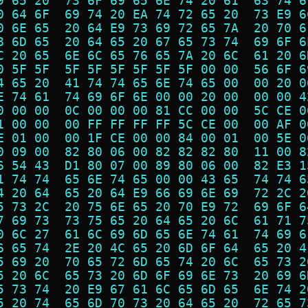
9 65 20  73 6F 69 65 6E 74 20 61  63 74 6
0 64 6F  69 74 20 EA 74 72 65 20  73 E9 6
0 6E 65  20 64 E9 73 69 72 65 7A  20 70 6
8 6D 65  20 64 65 20 67 65 73 74  69 6F 6
C 20 65  6E 6C 65 76 65 7A 20 6C  61 20 6
0 5F 5F  5F 5F 5F 5F 5F 5F 00 00  56 6F 6
4 65 20  41 74 74 65 6E 74 65 00  00 20 0
E 74 61  74 69 6F 6E 00 00 20 00  00 00 4
0 00 00  0C 00 00 00 81 CC 00 00  5C CE 0
1 00 00  00 FF FF FF FF 5C CE 00  00 AF 0
E 01 00  00 1F CE 00 00 84 00 01  00 5E 0
0 09 00  82 80 06 00 82 82 82 80  11 00 8
6 54 43  D1 80 07 00 89 80 06 00  82 E3 1
1 74 74  65 6E 74 65 00 00 43 65  74 74 6
4 20 64  65 20 64 E9 66 69 6E 69  72 2C 2
5 73 2C  20 75 6E 65 20 70 E9 72  69 6F 6
7 69 73  73 75 65 20 64 65 20 6C  61 71 7
0 6C 27  61 6C 69 6D 65 6E 74 61  74 69 6
6 65 74  2E 20 4C 65 20 6D 6F 64  65 20 4
5 69 20  70 65 72 6D 65 74 20 6C  65 73 2
5 20 6C  65 73 20 6D 6F 69 6E 73  20 69 6
5 73 74  20 E9 67 61 6C 65 6D 65  6E 74 2
5 20 74  65 6D 70 73 20 64 65 20  72 65 7