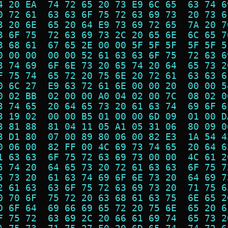
4 20 EA  74 72 65 20 73 E9 6C 65  63 74 6
0 72 61  63 63 6F 75 72 63 69 73  20 73 6
3 20 6E  65 20 64 E9 73 69 72 65  7A 20 7
3 6F 75  72 63 69 73 2C 20 65 6E  6C 65 7
3 68 61  67 65 2E 00 00 5F 5F 5F  5F 5F 5
0 00 00  00 00 52 61 63 63 6F 75  72 63 6
3 74 69  6F 6E 73 20 65 74 20 64  65 73 2
F 75 74  65 72 20 75 6E 20 72 61  63 63 6
0 6C 27  E9 63 72 61 6E 00 00 20  00 00 5
0 02 BB  02 00 00 A0 04 02 00 7C  08 02 0
3 74 65  20 64 65 73 20 61 63 74  69 6F 6
3 19 02  00 00 B5 01 00 00 6D 09  01 00 D
3 81 88  81 04 11 05 A1 05 31 06  80 09 0
3 D1 80  07 00 89 80 06 00 82 E3  1A 54 4
0 06 00  82 FF 00 4C 69 73 74 65  20 64 6
1 63 63  6F 75 72 63 69 73 00 00  4C 61 2
5 74 20  64 65 73 20 72 61 63 63  6F 75 7
5 73 20  61 63 74 69 6F 6E 73 20  64 69 7
2 61 63  63 6F 75 72 63 69 73 20  71 75 6
0 70 6F  75 72 20 63 68 61 63 75  6E 65 2
D 6F 64  69 66 69 65 72 20 75 6E  65 20 6
F 75 72  63 69 2C 20 66 61 69 74  65 73 2