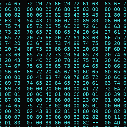
5 74 65  72 20 75 6E 20 72 61 63  63 6F 7
0 6C 00  00 00 20 A6 80 05 03 00  80 00 0
1 00 82  80 06 00 82 E3 46 55 43  D1 80 0
2 E3 19  54 43 D1 80 07 00 89 80  06 00 8
F 75 74  65 72 20 75 6E 20 72 61  63 63 6
5 73 20  70 65 72 6D 65 74 20 64  27 61 7
9 65 72  20 75 6E 20 72 61 63 63  6F 75 7
3 74 20  63 6F 6E 73 74 69 74 75  E9 20 6
5 20 74  6F 75 63 68 65 73 20 63  6F 6D 7
5 73 69  65 75 72 73 20 64 65 73  20 74 6
4 20 43  54 4C 2C 20 70 6C 75 73  20 6C 2
0 74 6F  75 63 68 65 73 20 64 65  20 66 6
0 56 6F  69 72 20 45 67 61 6C 65  6D 65 6
0 00 00  00 41 63 74 69 76 65 72  20 6C 6
C 69 73  74 65 20 64 65 73 20 61  63 74 6
3 69 73  00 00 20 00 00 00 41 72  72 EA 7
1 0E 01  00 0C 40 01 00 CC 0D 01  00 39 0
2 87 02  00 00 D5 06 00 00 23 07  01 00 1
9 74 65  75 72 1B 02 00 00 B5 01  00 00 0
0 00 20  02 43 81 82 81 04 80 09  00 82 8
1 80 07  00 89 80 06 00 82 82 82  80 11 0
3 D1 80  07 00 89 80 06 00 82 FF  00 4D 6