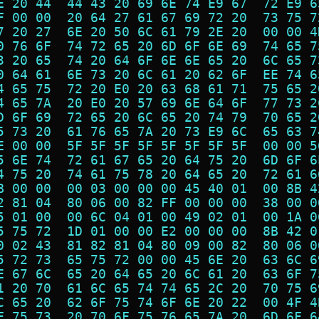
E 20 44  44 43 20 69 6E 74 E9 67  72 E9 6
F 00 00  20 64 27 61 67 69 72 20  73 75 7
7 20 27  6E 20 50 6C 61 79 2E 20  00 00 4
0 76 6F  74 72 65 20 6D 6F 6E 69  74 65 7
3 20 65  74 20 64 6F 6E 6E 65 20  6C 65 7
0 64 61  6E 73 20 6C 61 20 62 6F  EE 74 6
4 65 75  72 20 E0 20 63 68 61 71  75 65 2
4 65 7A  20 E0 20 57 69 6E 64 6F  77 73 2
D 6F 69  72 65 20 6C 65 20 74 79  70 65 2
5 73 20  61 76 65 7A 20 73 E9 6C  65 63 7
E 00 00  5F 5F 5F 5F 5F 5F 5F 5F  00 00 5
5 6E 74  72 61 67 65 20 64 75 20  6D 6F 6
4 75 20  74 61 75 78 20 64 65 20  72 61 6
B 00 00  00 03 00 00 00 45 40 01  00 8B 4
2 81 04  80 06 00 82 FF 00 00 00  38 00 0
5 01 00  00 6C 04 01 00 49 02 01  00 1A 0
5 75 72  1D 01 00 00 E2 00 00 00  8B 42 0
0 02 43  81 82 81 04 80 09 00 82  80 06 0
5 72 73  65 75 72 00 00 45 6E 20  63 6C 6
E 67 6C  65 20 64 65 20 6C 61 20  63 6F 7
1 20 70  61 6C 65 74 74 65 2C 20  70 75 6
C 65 20  62 6F 75 74 6F 6E 20 22  00 4F 4
F 75 73  20 70 6F 75 76 65 7A 20  6D 6F 6