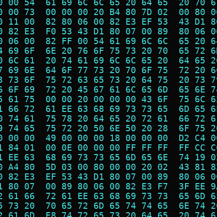
0 00 54  61 69 6C 6C 65 20 64 65  20 70 6
0 00 73  00 00 00 20 B4 80 7D 02  00 80 0
0 11 00  82 80 06 00 82 E3 EF 53  43 D1 8
0 82 E3  F0 53 43 D1 80 07 00 89  80 06 0
0 06 00  82 FF 00 54 61 69 6C 6C  65 20 6
4 69 6F  6E 20 76 6F 75 73 20 70  65 72 6
0 6C 61  20 74 61 69 6C 6C 65 20  64 65 2
7 69 6E  64 6F 77 73 20 70 6F 75  72 20 6
3 73 6F  75 72 63 65 73 20 64 75  20 73 7
6 6F 69  72 20 45 67 61 6C 65 6D  65 6E 7
5 61 75  00 00 20 00 00 00 43 6F  75 6C 6
1 66 72  61 EE 63 68 69 73 73 65  6D 65 6
0 74 61  75 78 20 64 65 20 72 61  66 72 6
9 74 65  75 72 20 50 6E 50 20 28  6F 75 2
0 00 00  49 00 00 00 18 00 00 00  D2 C4 0
1 84 01  00 0E 00 00 00 FF FF FF  FF CC C
1 EE 63  68 69 73 73 65 6D 65 6E  74 19 0
0 A4 80  5D 03 00 80 00 00 20 02  43 81 8
0 82 E3  EF 53 43 D1 80 07 00 89  80 06 0
1 80 07  00 89 80 06 00 82 E3 F7  3F EE 9
2 61 66  72 61 EE 63 68 69 73 73  65 6D 6
5 73 20  70 65 72 6D 65 74 74 65  6E 74 2
2 61 6D  E8 74 72 65 73 20 64 65  20 74 6