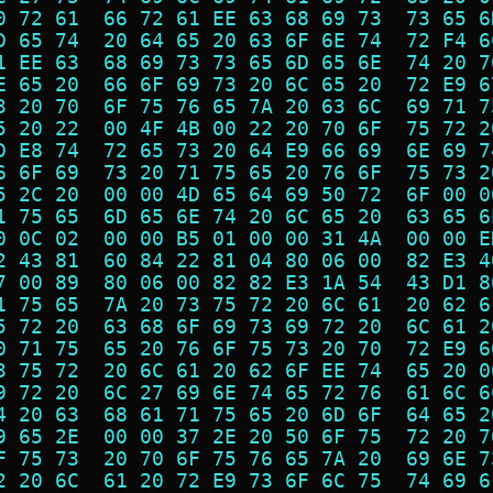
0 72 61  66 72 61 EE 63 68 69 73  73 65 6
D 65 74  20 64 65 20 63 6F 6E 74  72 F4 6
1 EE 63  68 69 73 73 65 6D 65 6E  74 20 7
E 65 20  66 6F 69 73 20 6C 65 20  72 E9 6
3 20 70  6F 75 76 65 7A 20 63 6C  69 71 7
5 20 22  00 4F 4B 00 22 20 70 6F  75 72 2
D E8 74  72 65 73 20 64 E9 66 69  6E 69 7
6 6F 69  73 20 71 75 65 20 76 6F  75 73 2
5 2C 20  00 00 4D 65 64 69 50 72  6F 00 0
1 75 65  6D 65 6E 74 20 6C 65 20  63 65 6
0 0C 02  00 00 B5 01 00 00 31 4A  00 00 E
2 43 81  60 84 22 81 04 80 06 00  82 E3 4
7 00 89  80 06 00 82 82 E3 1A 54  43 D1 8
1 75 65  7A 20 73 75 72 20 6C 61  20 62 6
5 72 20  63 68 6F 69 73 69 72 20  6C 61 2
0 71 75  65 20 76 6F 75 73 20 70  72 E9 6
3 75 72  20 6C 61 20 62 6F EE 74  65 20 0
9 72 20  6C 27 69 6E 74 65 72 76  61 6C 6
4 20 63  68 61 71 75 65 20 6D 6F  64 65 2
9 65 2E  00 00 37 2E 20 50 6F 75  72 20 7
F 75 73  20 70 6F 75 76 65 7A 20  69 6E 7
2 20 6C  61 20 72 E9 73 6F 6C 75  74 69 6