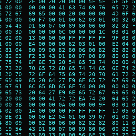
5 72 00  2E 00 20 20 00 00 5F 5F  5F 5F 5
4 00 00  00 00 00 41 63 74 69 76  65 72 2
5 72 67  69 65 00 00 20 00 00 00  4D 6F 6
4 00 00  00 F7 00 01 00 62 03 01  00 32 0
5 54 43  D1 80 07 00 89 80 06 00  82 82 F
0 00 3D  00 00 00 0C 00 00 00 1C  03 01 0
2 02 00  13 00 00 00 FF FF FF FF  9F 03 0
1 00 00  E4 00 00 00 62 03 01 00  E2 04 0
2 81 04  80 09 00 82 80 06 00 82  82 82 8
0 82 E3  F2 53 43 D1 80 07 00 89  80 06 0
F 75 74  6F 6E 73 20 54 65 73 74  00 00 4
5 73 20  70 65 72 6D 65 74 74 65  6E 74 2
4 20 70  72 6F 64 75 69 74 20 70  61 72 2
F 6D 69  65 20 64 27 E9 6E 65 72  67 69 6
5 67 61  6C 65 6D 65 6E 74 00 00  00 00 0
9 65 73  20 64 27 E9 6E 65 72 67  69 65 0
0 20 00  00 00 41 72 72 EA 74 20  64 65 2
0 00 3B  00 00 00 0A 00 00 00 9F  03 01 0
4 02 00  14 00 00 00 FF FF FF FF  1D 05 0
0 BE 01  00 00 E2 04 01 00 39 07  01 00 5
4 80 09  00 82 80 06 00 82 82 82  80 11 0
3 19 54  43 D1 80 07 00 89 80 06  00 82 E
F 75 72  63 69 73 00 00 56 6F 75  73 20 7