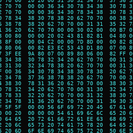
0 70 00  20 20 00 31 30 32 34 78  37 36 3
2 70 70  00 00 36 34 30 78 34 38  30 78 3
2 70 70  00 00 36 34 30 78 34 38  30 78 3
0 78 34  38 30 78 38 20 62 70 70  00 38 3
6 38 78  38 20 62 70 70 00 31 31  35 32 7
1 36 20  62 70 70 00 00 30 02 00  00 B7 0
3 00 80  00 00 20 02 43 81 82 81  04 80 0
8 8F 00  00 04 C2 00 00 7D 8D 00  00 82 8
9 80 06  00 82 E3 EC 53 43 D1 80  07 00 8
7 3F EE  9A 80 07 00 89 80 06 00  82 FF 0
8 34 38  30 78 32 34 20 62 70 70  00 31 3
8 31 30  32 34 78 38 20 62 70 70  00 31 3
F 00 36  34 30 78 34 38 30 78 38  20 62 7
2 34 78  37 36 38 78 38 20 62 70  70 00 3
4 38 30  78 31 36 20 62 70 70 00  38 30 3
0 78 32  34 20 62 70 70 00 31 30  32 34 7
8 78 33  32 20 62 70 70 00 31 32  38 30 7
2 34 78  31 36 20 62 70 70 00 31  36 30 3
F 5F 5F  00 00 56 6F 69 72 20 45  67 61 6
0 00 20  00 00 00 54 61 69 6C 6C  65 20 6
0 64 65  20 72 61 66 72 61 EE 63  68 69 7
2 20 6C  65 73 20 74 61 75 78 20  64 65 2
5 20 6D  6F 6E 69 74 65 75 72 20  50 6E 5