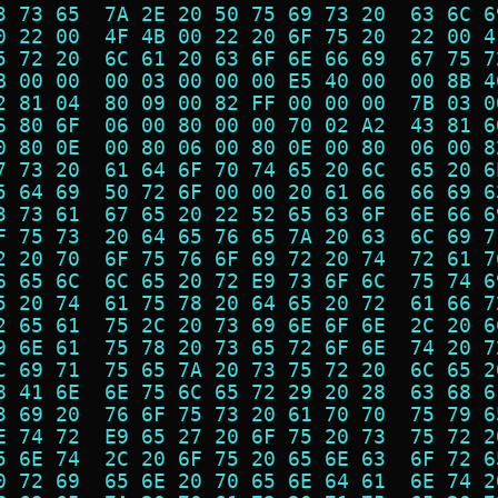
3 73 65  7A 2E 20 50 75 69 73 20  63 6C 6
0 22 00  4F 4B 00 22 20 6F 75 20  22 00 4
5 72 20  6C 61 20 63 6F 6E 66 69  67 75 7
B 00 00  00 03 00 00 00 E5 40 00  00 8B 4
2 81 04  80 09 00 82 FF 00 00 00  7B 03 0
6 80 6F  06 00 80 00 00 70 02 A2  43 81 6
0 80 0E  00 80 06 00 80 0E 00 80  06 00 8
7 73 20  61 64 6F 70 74 65 20 6C  65 20 6
5 64 69  50 72 6F 00 00 20 61 66  66 69 6
3 73 61  67 65 20 22 52 65 63 6F  6E 66 6
F 75 73  20 64 65 76 65 7A 20 63  6C 69 7
2 20 70  6F 75 76 6F 69 72 20 74  72 61 7
6 65 6C  6C 65 20 72 E9 73 6F 6C  75 74 6
5 20 74  61 75 78 20 64 65 20 72  61 66 7
2 65 61  75 2C 20 73 69 6E 6F 6E  2C 20 6
9 6E 61  75 78 20 73 65 72 6F 6E  74 20 7
C 69 71  75 65 7A 20 73 75 72 20  6C 65 2
8 41 6E  6E 75 6C 65 72 29 20 28  63 68 6
3 69 20  76 6F 75 73 20 61 70 70  75 79 6
E 74 72  E9 65 27 20 6F 75 20 73  75 72 2
5 6E 74  2C 20 6F 75 20 65 6E 63  6F 72 6
0 72 69  65 6E 20 70 65 6E 64 61  6E 74 2