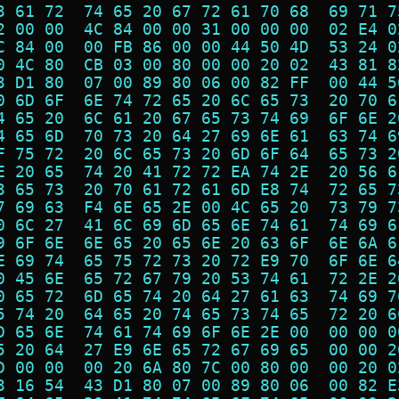
3 61 72  74 65 20 67 72 61 70 68  69 71 7
2 00 00  4C 84 00 00 31 00 00 00  02 E4 0
C 84 00  00 FB 86 00 00 44 50 4D  53 24 0
0 4C 80  CB 03 00 80 00 00 20 02  43 81 8
3 D1 80  07 00 89 80 06 00 82 FF  00 44 5
0 6D 6F  6E 74 72 65 20 6C 65 73  20 70 6
4 65 20  6C 61 20 67 65 73 74 69  6F 6E 2
4 65 6D  70 73 20 64 27 69 6E 61  63 74 6
F 75 72  20 6C 65 73 20 6D 6F 64  65 73 2
E 20 65  74 20 41 72 72 EA 74 2E  20 56 6
3 65 73  20 70 61 72 61 6D E8 74  72 65 7
7 69 63  F4 6E 65 2E 00 4C 65 20  73 79 7
0 6C 27  41 6C 69 6D 65 6E 74 61  74 69 6
9 6F 6E  6E 65 20 65 6E 20 63 6F  6E 6A 6
E 69 74  65 75 72 73 20 72 E9 70  6F 6E 6
0 45 6E  65 72 67 79 20 53 74 61  72 2E 2
0 65 72  6D 65 74 20 64 27 61 63  74 69 7
5 74 20  64 65 20 74 65 73 74 65  72 20 6
D 65 6E  74 61 74 69 6F 6E 2E 00  00 00 0
5 20 64  27 E9 6E 65 72 67 69 65  00 00 2
D 00 00  00 20 6A 80 7C 00 80 00  00 20 0
3 16 54  43 D1 80 07 00 89 80 06  00 82 E