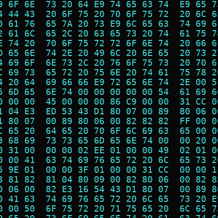
9 6F 6E  73 20 64 E9 74 65 63 74  E9 65 7
4 44 43  20 6F 75 20 70 6F 75 72  20 6C 6
0 61 76  65 7A 20 73 E9 6C 65 63  74 69 6
2 61 6C  65 2C 20 63 65 73 20 74  61 75 7
E 74 20  70 6F 75 72 72 6F 6E 74  20 66 6
D 65 6E  74 2E 20 49 6C 20 6E 65  20 73 2
4 69 6F  6E 73 2C 20 76 6F 75 73  20 70 6
C 69 73  65 72 20 75 6E 20 74 61  75 78 2
4 20 64  69 66 66 E9 72 65 6E 74  2E 00 5
5 6D 65  6E 74 00 00 00 00 00 54  61 69 6
0 00 00  45 00 00 00 86 C9 00 00  31 CC 0
1 04 E3  ED 53 43 D1 80 07 00 89  80 06 0
1 80 07  00 89 80 06 00 82 82 82  FF 00 0
C 65 20  64 65 20 70 6F 6C 69 63  65 00 0
3 68 69  73 73 65 6D 65 6E 74 00  00 20 0
0 31 00  00 00 02 EE 01 00 00 49  02 01 0
0 00 41  63 74 69 76 65 72 20 6C  65 73 2
5 9E 01  00 00 3F 01 00 00 31 CC  00 00 1
3 81 82  81 04 80 09 00 82 80 06  00 82 8
0 06 00  82 E3 16 54 43 D1 80 07  00 89 8
0 41 63  74 69 76 65 72 20 6C 65  73 20 E
0 00 50  6F 75 72 20 71 75 65 20  6C 65 7