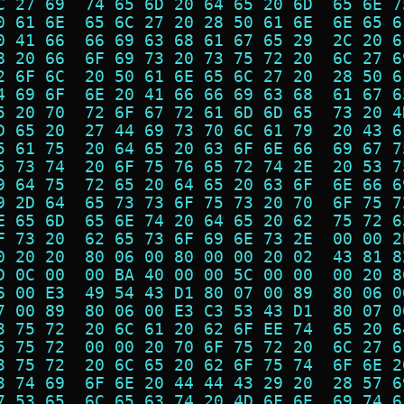
C 27 69  74 65 6D 20 64 65 20 6D  65 6E 7
0 61 6E  65 6C 27 20 28 50 61 6E  6E 65 6
0 41 66  66 69 63 68 61 67 65 29  2C 20 6
8 20 66  6F 69 73 20 73 75 72 20  6C 27 6
2 6F 6C  20 50 61 6E 65 6C 27 20  28 50 6
4 69 6F  6E 20 41 66 66 69 63 68  61 67 6
5 20 70  72 6F 67 72 61 6D 6D 65  73 20 4
D 65 20  27 44 69 73 70 6C 61 79  20 43 6
5 61 75  20 64 65 20 63 6F 6E 66  69 67 7
5 73 74  20 6F 75 76 65 72 74 2E  20 53 7
9 64 75  72 65 20 64 65 20 63 6F  6E 66 6
9 2D 64  65 73 73 6F 75 73 20 70  6F 75 7
E 65 6D  65 6E 74 20 64 65 20 62  75 72 6
F 73 20  62 65 73 6F 69 6E 73 2E  00 00 2
0 20 20  80 06 00 80 00 00 20 02  43 81 8
D 0C 00  00 BA 40 00 00 5C 00 00  00 20 8
6 00 E3  49 54 43 D1 80 07 00 89  80 06 0
7 00 89  80 06 00 E3 C3 53 43 D1  80 07 0
3 75 72  20 6C 61 20 62 6F EE 74  65 20 6
5 75 72  00 00 20 70 6F 75 72 20  6C 27 6
3 75 72  20 6C 65 20 62 6F 75 74  6F 6E 2
3 74 69  6F 6E 20 44 44 43 29 20  28 57 6
7 53 65  6C 65 63 74 20 4D 6F 6E  69 74 6