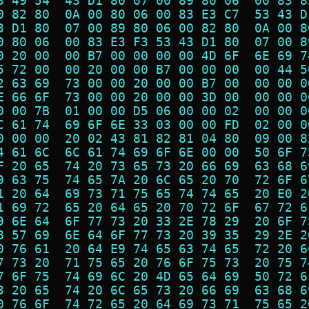
3 49 54  43 D1 80 07 00 89 80 06  00 83 8
0 82 80  0A 00 80 06 00 83 E3 C7  53 43 D
3 D1 80  07 00 89 80 06 00 82 80  0A 00 8
0 80 06  00 83 E3 F3 53 43 D1 80  07 00 8
0 20 00  00 B7 00 00 00 00 4D 6F  6E 69 7
5 72 00  00 20 00 00 B7 00 00 00  00 44 5
2 63 69  73 00 00 20 00 00 B7 00  00 00 0
E 66 6F  73 00 00 20 00 00 3D 00  00 00 0
0 00 7B  01 00 00 D5 06 00 00 02  00 00 0
C 61 74  69 6F 6E 33 03 00 00 FD  02 00 0
0 00 00  20 02 43 81 82 81 04 80  09 00 8
4 61 6C  6C 61 74 69 6F 6E 00 00  50 6F 7
F 20 65  74 20 73 65 73 20 66 69  63 68 6
9 63 75  74 65 7A 20 6C 65 20 70  72 6F 6
1 20 64  69 73 71 75 65 74 74 65  20 E0 2
1 69 72  65 20 64 65 20 70 72 6F  67 72 6
9 6E 64  6F 77 73 20 33 2E 78 29  20 6F 7
8 57 69  6E 64 6F 77 73 20 39 35  29 2E 2
0 76 61  20 64 E9 74 65 63 74 65  72 20 6
7 73 20  71 75 65 20 76 6F 75 73  20 75 7
7 6F 75  74 69 6C 20 4D 65 64 69  50 72 6
3 20 65  74 20 6C 65 73 20 66 69  63 68 6
0 76 6F  74 72 65 20 64 69 73 71  75 65 2