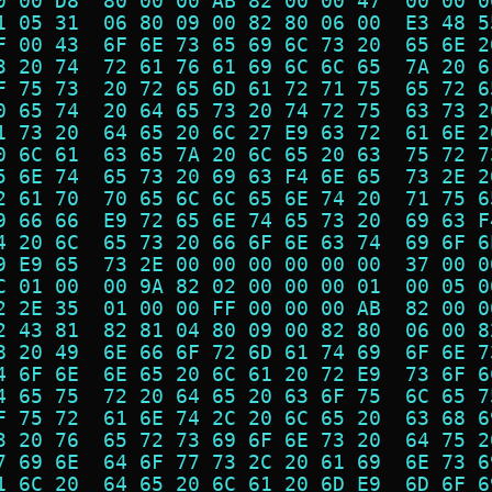
0 00 D8  80 00 00 AB 82 00 00 47  00 00 0
1 05 31  06 80 09 00 82 80 06 00  E3 48 5
F 00 43  6F 6E 73 65 69 6C 73 20  65 6E 2
3 20 74  72 61 76 61 69 6C 6C 65  7A 20 6
F 75 73  20 72 65 6D 61 72 71 75  65 72 6
0 65 74  20 64 65 73 20 74 72 75  63 73 2
1 73 20  64 65 20 6C 27 E9 63 72  61 6E 2
0 6C 61  63 65 7A 20 6C 65 20 63  75 72 7
5 6E 74  65 73 20 69 63 F4 6E 65  73 2E 2
2 61 70  70 65 6C 6C 65 6E 74 20  71 75 6
9 66 66  E9 72 65 6E 74 65 73 20  69 63 F
4 20 6C  65 73 20 66 6F 6E 63 74  69 6F 6
9 E9 65  73 2E 00 00 00 00 00 00  37 00 0
C 01 00  00 9A 82 02 00 00 00 01  00 05 0
2 2E 35  01 00 00 FF 00 00 00 AB  82 00 0
2 43 81  82 81 04 80 09 00 82 80  06 00 8
8 20 49  6E 66 6F 72 6D 61 74 69  6F 6E 7
4 6F 6E  6E 65 20 6C 61 20 72 E9  73 6F 6
4 65 75  72 20 64 65 20 63 6F 75  6C 65 7
F 75 72  61 6E 74 2C 20 6C 65 20  63 68 6
3 20 76  65 72 73 69 6F 6E 73 20  64 75 2
7 69 6E  64 6F 77 73 2C 20 61 69  6E 73 6
1 6C 20  64 65 20 6C 61 20 6D E9  6D 6F 6