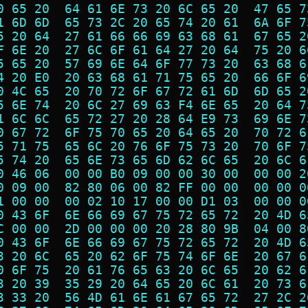
0 65 20  64 61 6E 73 20 6C 65 20  47 65 7
1 6D 6D  65 73 2C 20 65 74 20 61  6A 6F 7
5 20 64  27 61 66 66 69 63 68 61  67 65 2
F 6E 20  27 6C 6F 61 64 27 20 64  75 20 6
5 65 20  57 69 6E 64 6F 77 73 20  63 68 6
4 20 E0  20 63 68 61 71 75 65 20  66 6F 6
0 4C 65  20 70 72 6F 67 72 61 6D  6D 65 2
5 6E 74  20 6C 27 69 63 F4 6E 65  20 64 7
1 6C 6C  65 72 27 20 28 64 E9 73  69 6E 7
0 67 72  6F 75 70 65 20 64 65 20  70 72 6
5 71 75  65 6C 20 76 6F 75 73 20  70 6F 7
5 74 20  65 6E 73 65 6D 62 6C 65  20 6C 6
0 46 06  00 00 B0 09 00 00 30 00  00 00 2
0 09 00  82 80 06 00 82 FF 00 00  00 00 0
1 00 00  00 02 10 17 00 00 D1 03  00 00 0
0 43 6F  6E 66 69 67 75 72 65 72  20 4D 6
C 00 00  2D 00 00 00 20 28 80 9B  04 00 8
0 43 6F  6E 66 69 67 75 72 65 72  20 4D 6
3 20 6C  65 20 62 6F 75 74 6F 6E  20 67 6
0 6F 75  20 61 76 65 63 20 6C 65  20 62 6
3 20 39  35 29 20 64 65 20 6C 61  20 73 6
3 33 20  56 4D 61 6E 61 67 65 72  27 2C 2