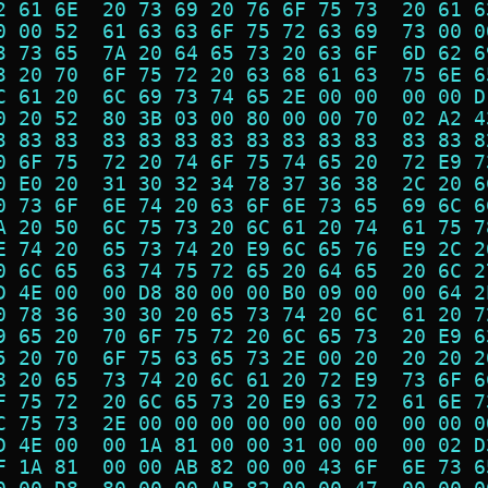
2 61 6E  20 73 69 20 76 6F 75 73  20 61 6
0 00 52  61 63 63 6F 75 72 63 69  73 00 0
3 73 65  7A 20 64 65 73 20 63 6F  6D 62 6
3 20 70  6F 75 72 20 63 68 61 63  75 6E 6
C 61 20  6C 69 73 74 65 2E 00 00  00 00 D
0 20 52  80 3B 03 00 80 00 00 70  02 A2 4
3 83 83  83 83 83 83 83 83 83 83  83 83 8
0 6F 75  72 20 74 6F 75 74 65 20  72 E9 7
0 E0 20  31 30 32 34 78 37 36 38  2C 20 6
0 73 6F  6E 74 20 63 6F 6E 73 65  69 6C 6
A 20 50  6C 75 73 20 6C 61 20 74  61 75 7
E 74 20  65 73 74 20 E9 6C 65 76  E9 2C 2
0 6C 65  63 74 75 72 65 20 64 65  20 6C 2
D 4E 00  00 D8 80 00 00 B0 09 00  00 64 2
0 78 36  30 30 20 65 73 74 20 6C  61 20 7
9 65 20  70 6F 75 72 20 6C 65 73  20 E9 6
5 20 70  6F 75 63 65 73 2E 00 20  20 20 2
8 20 65  73 74 20 6C 61 20 72 E9  73 6F 6
F 75 72  20 6C 65 73 20 E9 63 72  61 6E 7
C 75 73  2E 00 00 00 00 00 00 00  00 00 0
D 4E 00  00 1A 81 00 00 31 00 00  00 02 D
F 1A 81  00 00 AB 82 00 00 43 6F  6E 73 6