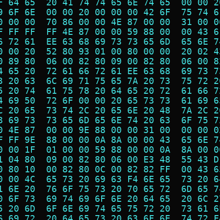
F 64 65  20 41 74 74 65 6E 74 65  00 00 2
9 6F 6E  00 00 20 00 00 00 42 6F  75 74 6
0 00 00  70 86 00 00 4E 87 00 00  31 00 0
F FF FF  FF 4E 87 00 00 59 88 00  00 43 6
6 72 61  EE 63 68 69 73 73 65 6D  65 6E 7
0 00 20  52 80 93 01 00 80 00 00  20 02 4
0 89 80  06 00 82 80 09 00 82 80  06 00 8
4 65 20  72 61 66 72 61 EE 63 68  69 73 7
3 20 63  6C 69 71 75 65 7A 20 73  75 72 2
5 20 74  61 75 78 20 64 65 20 72  61 66 7
4 69 50  72 6F 00 00 20 65 73 73  61 69 6
C 20 65  73 74 2C 20 65 6E 20 48  7A 2C 2
8 69 73  73 65 6D 65 6E 74 20 63  6F 75 7
0 4E 87  00 00 9E 88 00 00 31 00  00 00 0
F FF 9E  88 00 00 0A 8A 00 00 43  65 6E 7
0 00 1F  01 00 00 59 88 00 00 0A  8A 00 0
1 04 80  09 00 82 80 06 00 E3 48  55 43 D
0 80 10  00 82 80 0C 00 82 82 FF  00 43 6
0 00 4C  65 73 20 69 63 F4 6E 65  73 20 6
1 6E 20  76 6F 75 73 20 70 65 72  6D 65 7
0 6F 73  69 74 69 6F 6E 20 64 65  20 6C 2
5 20 6D  6F 6E 69 74 65 75 72 20  73 61 6
6 69 72  20 64 65 73 20 63 6F 6E  74 72 F