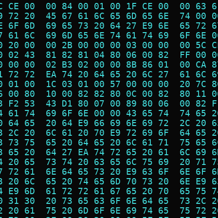
C CE 00  00 84 00 01 00 1F CE 00  00 63 6
9 72 20  45 67 61 6C 65 6D 65 6E  74 00 0
E 6F 6D  69 65 73 20 64 27 E9 6E  65 72 6
7 61 6C  69 6D 65 6E 74 61 74 69  6F 6E 0
0 20 00  00 2B 00 00 00 03 00 00  00 5C C
0 02 43  81 82 81 04 80 06 00 82  FF 00 0
0 00 00  02 B3 02 00 00 8B 86 01  00 CA 8
1 72 72  EA 74 20 64 65 20 6C 27  61 6C 6
0 01 00  1C 03 01 00 57 00 00 00  20 7C 8
6 00 80  10 00 82 82 80 0C 00 82  80 11 0
3 F2 53  43 D1 80 07 00 89 80 06  00 82 F
4 61 74  69 6F 6E 00 00 43 65 74  74 65 2
0 64 65  20 64 E9 66 69 6E 69 72  2C 20 6
3 2C 20  6C 61 20 70 E9 72 69 6F  64 65 2
3 73 75  65 20 64 65 20 6C 61 71  75 65 6
3 65 20  64 27 EA 74 72 65 20 61  6C 69 6
4 20 65  73 74 20 63 65 6C 75 69  20 71 7
7 72 61  6E 64 65 73 20 E9 63 6F  6E 6F 6
3 20 6C  65 20 74 65 6D 70 73 20  6E E9 6
4 E9 6D  61 72 72 61 67 65 20 70  65 75 7
0 31 30  20 73 65 63 6F 6E 64 65  73 2C 2
2 20 61  75 20 6D 6F 6E 69 74 65  75 72 2