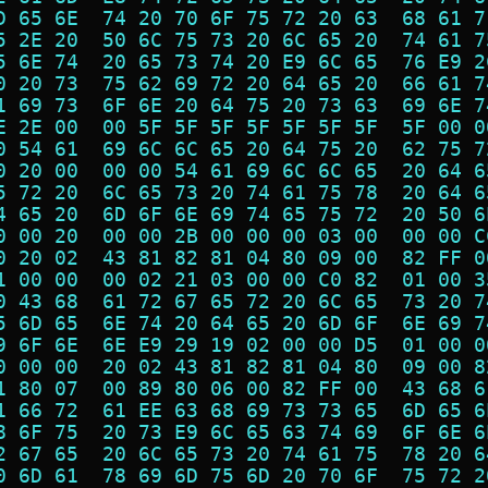
D 65 6E  74 20 70 6F 75 72 20 63  68 61 7
5 2E 20  50 6C 75 73 20 6C 65 20  74 61 7
5 6E 74  20 65 73 74 20 E9 6C 65  76 E9 2
0 20 73  75 62 69 72 20 64 65 20  66 61 7
1 69 73  6F 6E 20 64 75 20 73 63  69 6E 7
E 2E 00  00 5F 5F 5F 5F 5F 5F 5F  5F 00 0
0 54 61  69 6C 6C 65 20 64 75 20  62 75 7
0 20 00  00 00 54 61 69 6C 6C 65  20 64 6
5 72 20  6C 65 73 20 74 61 75 78  20 64 6
4 65 20  6D 6F 6E 69 74 65 75 72  20 50 6
0 00 20  00 00 2B 00 00 00 03 00  00 00 C
0 20 02  43 81 82 81 04 80 09 00  82 FF 0
1 00 00  00 02 21 03 00 00 C0 82  01 00 3
0 43 68  61 72 67 65 72 20 6C 65  73 20 7
5 6D 65  6E 74 20 64 65 20 6D 6F  6E 69 7
9 6F 6E  6E E9 29 19 02 00 00 D5  01 00 0
0 00 00  20 02 43 81 82 81 04 80  09 00 8
1 80 07  00 89 80 06 00 82 FF 00  43 68 6
1 66 72  61 EE 63 68 69 73 73 65  6D 65 6
8 6F 75  20 73 E9 6C 65 63 74 69  6F 6E 6
2 67 65  20 6C 65 73 20 74 61 75  78 20 6
0 6D 61  78 69 6D 75 6D 20 70 6F  75 72 2